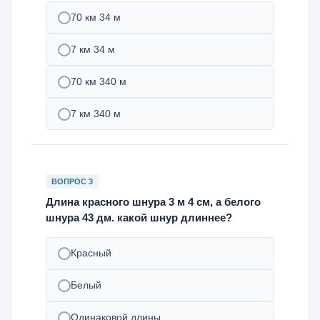
70 км 34 м
7 км 34 м
70 км 340 м
7 км 340 м
ВОПРОС 3
Длина красного шнура 3 м 4 см, а белого
шнура 43 дм. какой шнур длиннее?
Красный
Белый
Одинаковой длины