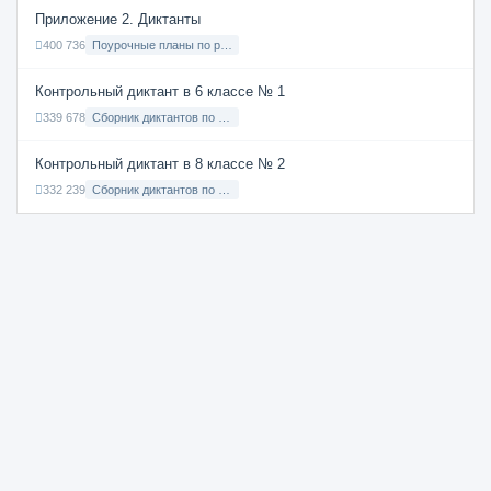
Приложение 2. Диктанты
400 736
Поурочные планы по русскому языку 7 класс
Контрольный диктант в 6 классе № 1
339 678
Сборник диктантов по Русскому языку в 6 классе с русским языком обучения
Контрольный диктант в 8 классе № 2
332 239
Сборник диктантов по Русскому языку в 8 классе с русским языком обучения