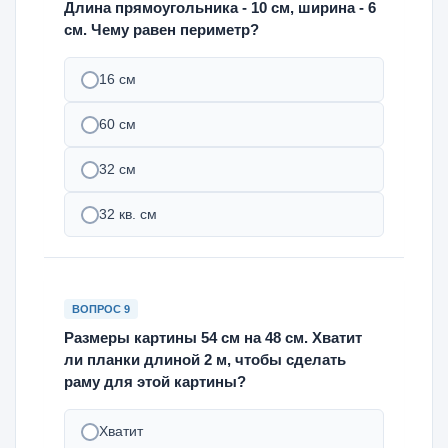
Длина прямоугольника - 10 см, ширина - 6
см. Чему равен периметр?
16 см
60 см
32 см
32 кв. см
ВОПРОС 9
Размеры картины 54 см на 48 см. Хватит
ли планки длиной 2 м, чтобы сделать
раму для этой картины?
Хватит