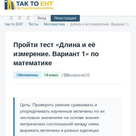
Вход
Регистрация
так то ЕНТ
/
Тесты
/
Математика
/
Длина и её измерение. Вариант 1
Пройти тест «Длина и её
измерение. Вариант 1» по
математике
10
вопросов
0
Математика
4 класс
Цель: Проверить умение сравнивать и
упорядочивать изученные величины по их
числовым значениям на основе знания
метрических соотношений между ними,
выражать величины в разных единицах