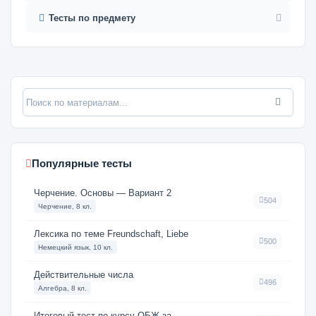
Тесты по предмету
Популярные тесты
Черчение. Основы — Вариант 2
504
Черчение, 8 кл.
Лексика по теме Freundschaft, Liebe
500
Немецкий язык, 10 кл.
Действительные числа
496
Алгебра, 8 кл.
Итоговый тест по курсу ОБЖ за