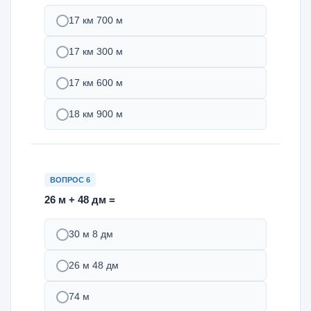
17 км 700 м
17 км 300 м
17 км 600 м
18 км 900 м
ВОПРОС 6
26 м + 48 дм =
30 м 8 дм
26 м 48 дм
74 м