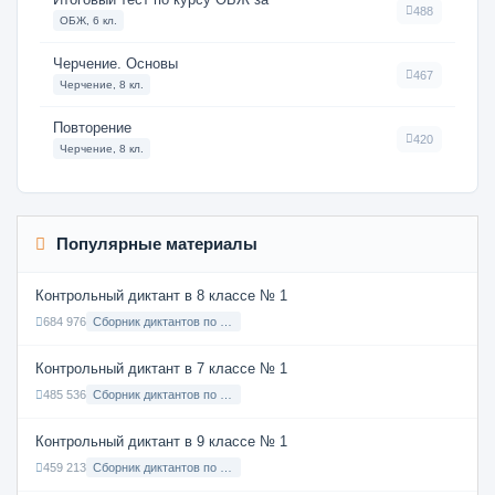
488
ОБЖ, 6 кл.
Черчение. Основы
467
Черчение, 8 кл.
Повторение
420
Черчение, 8 кл.
Популярные материалы
Контрольный диктант в 8 классе № 1
684 976
Сборник диктантов по Русскому языку в 8 классе с русским языком обучения
Контрольный диктант в 7 классе № 1
485 536
Сборник диктантов по Русскому языку в 7 классе с русским языком обучения
Контрольный диктант в 9 классе № 1
459 213
Сборник диктантов по Русскому языку в 9 классе с русским языком обучения