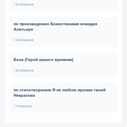
12 вопросов
по произведению Божественная комедия
Алигьери
10 вопросов
Бэла (Герой нашего времени)
10 вопросов
по стихотворению Я не люблю иронии твоей
Некрасова
7 вопросов