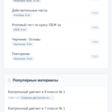
Немецкий язык, 10 кл.
Действительные числа
502
Алгебра, 8 кл.
Итоговый тест по курсу ОБЖ за
493
ОБЖ, 6 кл.
Черчение. Основы
469
Черчение, 8 кл.
Повторение
422
Черчение, 8 кл.
Популярные материалы
Контрольный диктант в 8 классе № 1
685 010
Сборник диктантов по Русскому языку в 8 классе с русским языком обучения
Контрольный диктант в 7 классе № 1