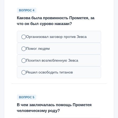
ВОПРОС 4
Какова была провинность Прометея, за
что он был сурово наказан?
Организовал заговор против Зевса
Помог людям
Похитил возлюбленную Зевса
Решил освободить титанов
ВОПРОС 5
В чем заключалась помощь Прометея
человеческому роду?