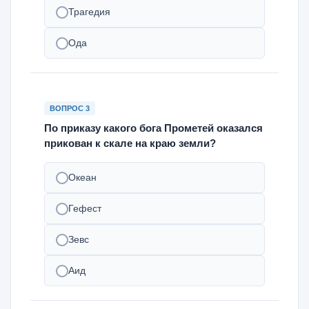
Трагедия
Ода
ВОПРОС 3
По приказу какого бога Прометей оказался
прикован к скале на краю земли?
Океан
Гефест
Зевс
Аид