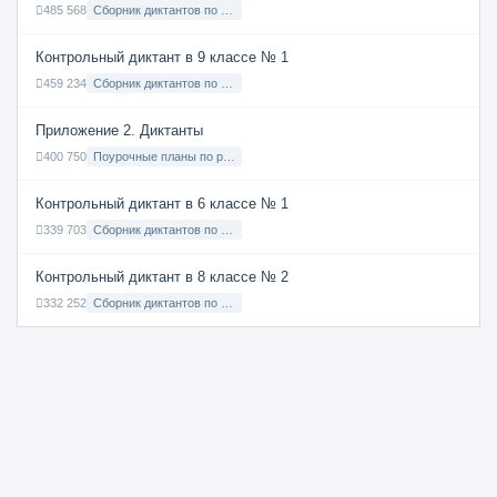
485 568
Сборник диктантов по Русскому языку в 7 классе с русским языком обучения
Контрольный диктант в 9 классе № 1
459 234
Сборник диктантов по Русскому языку в 9 классе с русским языком обучения
Приложение 2. Диктанты
400 750
Поурочные планы по русскому языку 7 класс
Контрольный диктант в 6 классе № 1
339 703
Сборник диктантов по Русскому языку в 6 классе с русским языком обучения
Контрольный диктант в 8 классе № 2
332 252
Сборник диктантов по Русскому языку в 8 классе с русским языком обучения