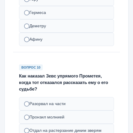
Гермеса
Деметру
Афину
ВОПРОС 10
Как наказал Зевс упрямого Прометея,
когда тот отказался рассказать ему о его
судьбе?
Разорвал на части
Пронзил молнией
Отдал на растерзание диким зверям