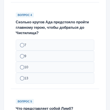
ВОПРОС 4
Сколько кругов Ада предстояло пройти
главному герою, чтобы добраться до
Чистилища?
7
9
10
13
ВОПРОС 5
Что представляет собой Лимб?