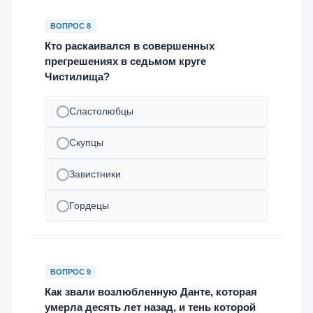
ВОПРОС 8
Кто раскаивался в совершенных
прегрешениях в седьмом круге
Чистилища?
Сластолюбцы
Скупцы
Завистники
Гордецы
ВОПРОС 9
Как звали возлюбленную Данте, которая
умерла десять лет назад, и тень которой