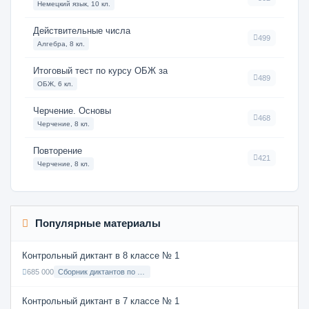
Немецкий язык, 10 кл.
Действительные числа
499
Алгебра, 8 кл.
Итоговый тест по курсу ОБЖ за
489
ОБЖ, 6 кл.
Черчение. Основы
468
Черчение, 8 кл.
Повторение
421
Черчение, 8 кл.
Популярные материалы
Контрольный диктант в 8 классе № 1
685 000
Сборник диктантов по Русскому языку в 8 классе с русским языком обучения
Контрольный диктант в 7 классе № 1