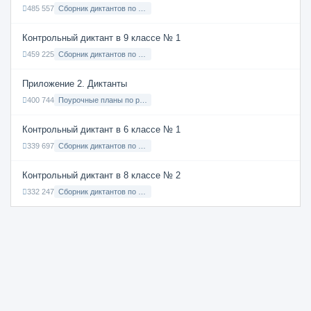
485 557
Сборник диктантов по Русскому языку в 7 классе с русским языком обучения
Контрольный диктант в 9 классе № 1
459 225
Сборник диктантов по Русскому языку в 9 классе с русским языком обучения
Приложение 2. Диктанты
400 744
Поурочные планы по русскому языку 7 класс
Контрольный диктант в 6 классе № 1
339 697
Сборник диктантов по Русскому языку в 6 классе с русским языком обучения
Контрольный диктант в 8 классе № 2
332 247
Сборник диктантов по Русскому языку в 8 классе с русским языком обучения