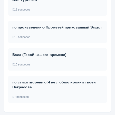
12 вопросов
по произведению Прометей прикованный Эсхил
10 вопросов
Бэла (Герой нашего времени)
10 вопросов
по стихотворению Я не люблю иронии твоей
Некрасова
7 вопросов