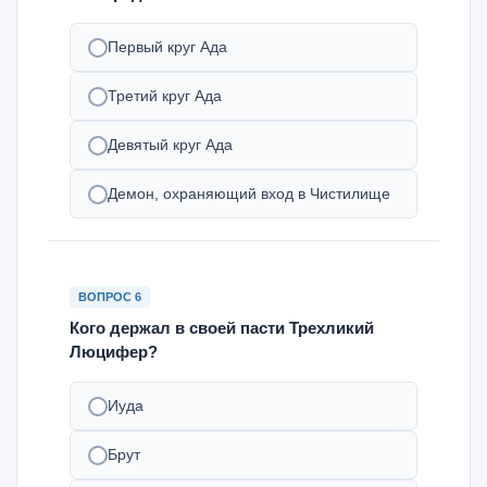
Первый круг Ада
Третий круг Ада
Девятый круг Ада
Демон, охраняющий вход в Чистилище
ВОПРОС 6
Кого держал в своей пасти Трехликий
Люцифер?
Иуда
Брут