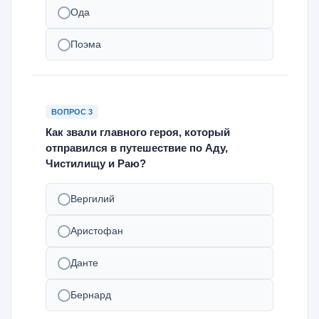
Ода
Поэма
ВОПРОС 3
Как звали главного героя, который
отправился в путешествие по Аду,
Чистилищу и Раю?
Вергилий
Аристофан
Данте
Бернард