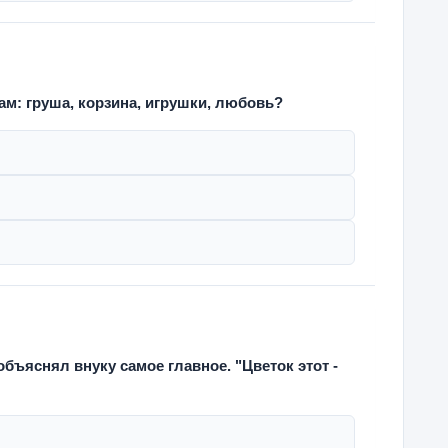
м: груша, корзина, игрушки, любовь?
бъяснял внуку самое главное. "Цветок этот -