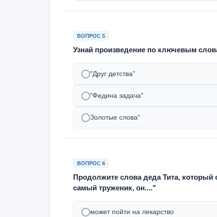
ВОПРОС 5
Узнай произведение по ключевым слова
"Друг детства"
"Федина задача"
Золотые слова"
ВОПРОС 6
Продолжите слова деда Тита, который о
самый труженик, он...."
может пойти на лекарство