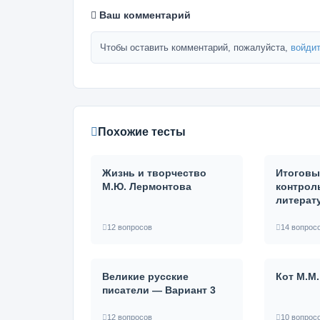
Ваш комментарий
Чтобы оставить комментарий, пожалуйста,
войдит
Похожие тесты
Жизнь и творчество
Итоговы
М.Ю. Лермонтова
контрол
литерат
12 вопросов
14 вопрос
Великие русские
Кот М.М
писатели — Вариант 3
12 вопросов
10 вопрос