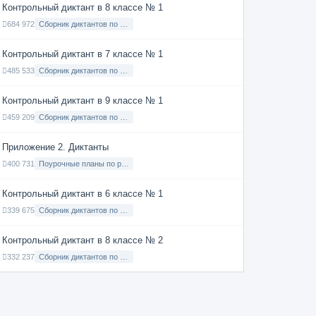
Контрольный диктант в 8 классе № 1
684 972
Сборник диктантов по Русскому языку в 8 классе с русским языком обучения
Контрольный диктант в 7 классе № 1
485 533
Сборник диктантов по Русскому языку в 7 классе с русским языком обучения
Контрольный диктант в 9 классе № 1
459 209
Сборник диктантов по Русскому языку в 9 классе с русским языком обучения
Приложение 2. Диктанты
400 731
Поурочные планы по русскому языку 7 класс
Контрольный диктант в 6 классе № 1
339 675
Сборник диктантов по Русскому языку в 6 классе с русским языком обучения
Контрольный диктант в 8 классе № 2
332 237
Сборник диктантов по Русскому языку в 8 классе с русским языком обучения