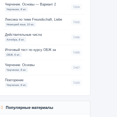
Черчение. Основы — Вариант 2
504
Черчение, 8 кл.
Лексика по теме Freundschaft, Liebe
500
Немецкий язык, 10 кл.
Действительные числа
496
Алгебра, 8 кл.
Итоговый тест по курсу ОБЖ за
488
ОБЖ, 6 кл.
Черчение. Основы
467
Черчение, 8 кл.
Повторение
420
Черчение, 8 кл.
Популярные материалы