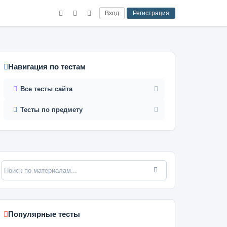
Вход
Регистрация
Навигация по тестам
Все тесты сайта
Тесты по предмету
Популярные тесты