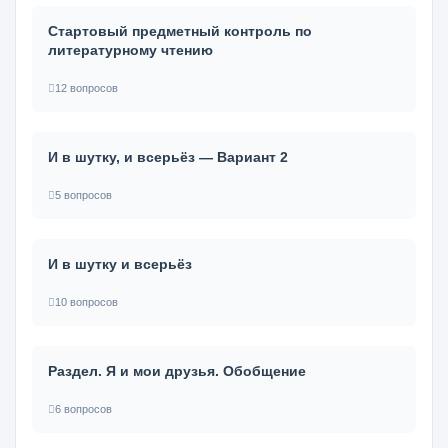
Стартовый предметный контроль по
литературному чтению
12 вопросов
И в шутку, и всерьёз — Вариант 2
5 вопросов
И в шутку и всерьёз
10 вопросов
Раздел. Я и мои друзья. Обобщение
6 вопросов