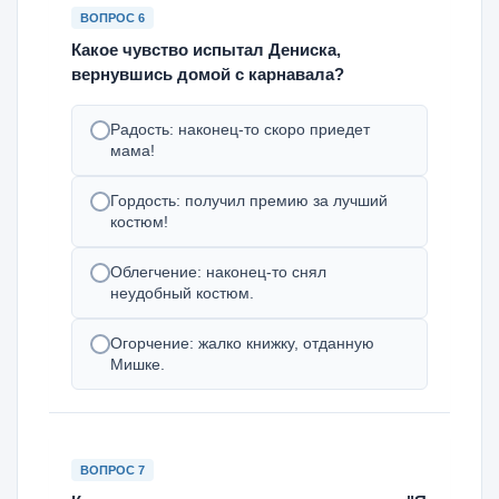
ВОПРОС 6
Какое чувство испытал Дениска,
вернувшись домой с карнавала?
Радость: наконец-то скоро приедет
мама!
Гордость: получил премию за лучший
костюм!
Облегчение: наконец-то снял
неудобный костюм.
Огорчение: жалко книжку, отданную
Мишке.
ВОПРОС 7