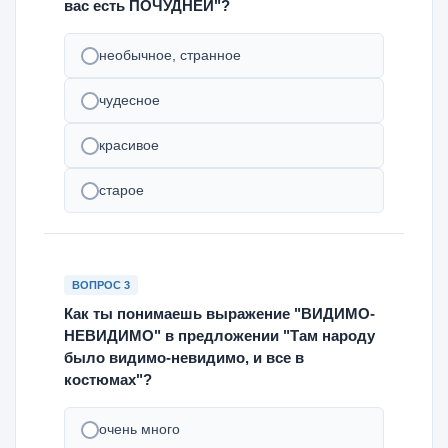
вас есть ПОЧУДНЕЙ"?
необычное, странное
чудесное
красивое
старое
ВОПРОС 3
Как ты понимаешь выражение "ВИДИМО-
НЕВИДИМО" в предложении "Там народу
было видимо-невидимо, и все в
костюмах"?
очень много