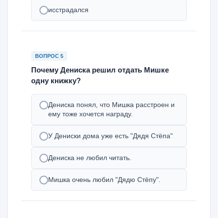
исстрадался
ВОПРОС 5
Почему Дениска решил отдать Мишке
одну книжку?
Дениска понял, что Мишка расстроен и
ему тоже хочется награду.
У Дениски дома уже есть "Дядя Стёпа"
Дениска не любил читать.
Мишка очень любил "Дядю Стёпу".