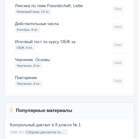
Лексика по теме Freundschaft, Liebe
503
Немецкий язык, 10 кл.
Действительные числа
503
Алгебра, 8 кл.
Итоговый тест по курсу ОБЖ за
494
ОБЖ, 6 кл.
Черчение. Основы
469
Черчение, 8 кл.
Повторение
423
Черчение, 8 кл.
Популярные материалы
Контрольный диктант в 8 классе № 1
685 017
Сборник диктантов по Русскому языку в 8 классе с русским языком обучения