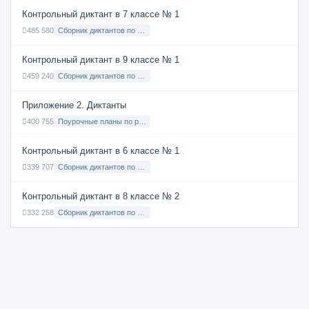
Контрольный диктант в 7 классе № 1
485 580
Сборник диктантов по Русскому языку в 7 классе с русским языком обучения
Контрольный диктант в 9 классе № 1
459 240
Сборник диктантов по Русскому языку в 9 классе с русским языком обучения
Приложение 2. Диктанты
400 755
Поурочные планы по русскому языку 7 класс
Контрольный диктант в 6 классе № 1
339 707
Сборник диктантов по Русскому языку в 6 классе с русским языком обучения
Контрольный диктант в 8 классе № 2
332 258
Сборник диктантов по Русскому языку в 8 классе с русским языком обучения