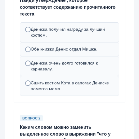
Найди утверждение , которое
соответствует содержанию прочитанного
текста
Дениска получил награду за лучший
костюм.
Обе книжки Денис отдал Мишке.
Дениска очень долго готовился к
карнавалу.
Сшить костюм Кота в сапогах Дениске
помогла мама.
ВОПРОС 2
Каким словом можно заменить
выделенное слово в выражении "что у