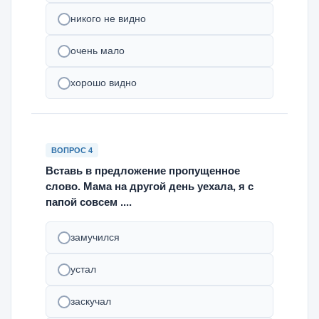
никого не видно
очень мало
хорошо видно
ВОПРОС 4
Вставь в предложение пропущенное
слово. Мама на другой день уехала, я с
папой совсем ....
замучился
устал
заскучал