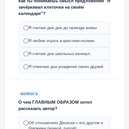
Как ты понимаешь смысл предложения "Я
зачёркивал клеточки на своём
календаре"?
Я считаю дни дни до приезда мамы.
Я люблю играть в крестики-нолики.
Я считаю дни школьных каникул.
Я отмечаю дни рождения своих друзей.
ВОПРОС 8
О чем ГЛАВНЫМ ОБРАЗОМ хотел
рассказать автор?
Об отношениях Дениски с его другом и
близкими (мамой, папой).