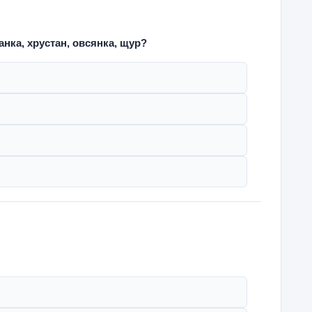
нка, хрустан, овсянка, щур?