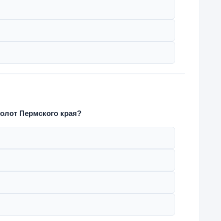
олот Пермского края?