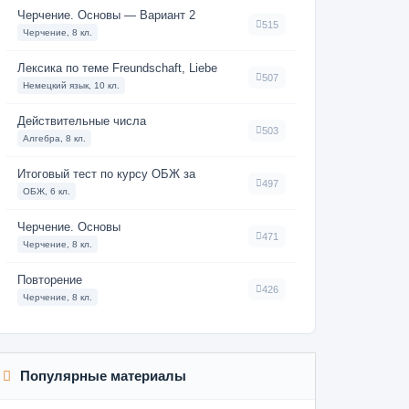
Черчение. Основы — Вариант 2
515
Черчение, 8 кл.
Лексика по теме Freundschaft, Liebe
507
Немецкий язык, 10 кл.
Действительные числа
503
Алгебра, 8 кл.
Итоговый тест по курсу ОБЖ за
497
ОБЖ, 6 кл.
Черчение. Основы
471
Черчение, 8 кл.
Повторение
426
Черчение, 8 кл.
Популярные материалы