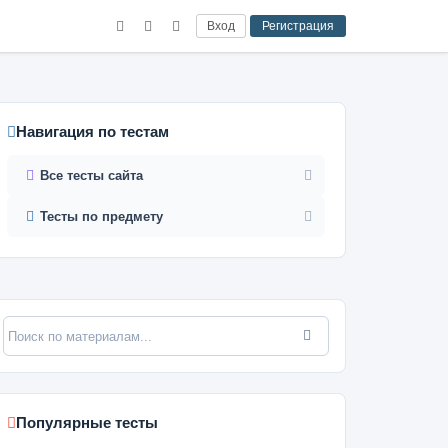
Вход
Регистрация
Навигация по тестам
Все тесты сайта
Тесты по предмету
Популярные тесты