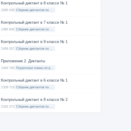
Контрольный диктант в 8 классе № 1
685 039
Сборник диктантов по Русскому языку в 8 классе с русским языком обучения
Контрольный диктант в 7 классе № 1
485 605
Сборник диктантов по Русскому языку в 7 классе с русским языком обучения
Контрольный диктант в 9 классе № 1
459 257
Сборник диктантов по Русскому языку в 9 классе с русским языком обучения
Приложение 2. Диктанты
400 766
Поурочные планы по русскому языку 7 класс
Контрольный диктант в 6 классе № 1
339 719
Сборник диктантов по Русскому языку в 6 классе с русским языком обучения
Контрольный диктант в 8 классе № 2
332 272
Сборник диктантов по Русскому языку в 8 классе с русским языком обучения