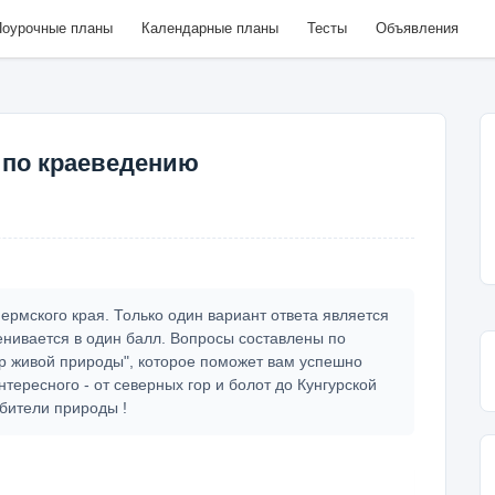
оурочные планы
Календарные планы
Тесты
Объявления
 по краеведению
ермского края. Только один вариант ответа является
нивается в один балл. Вопросы составлены по
р живой природы", которое поможет вам успешно
интересного - от северных гор и болот до Кунгурской
бители природы !