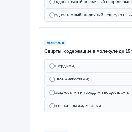
.одноатомный первичный непредельны
одноатомный вторичный непредельный
ВОПРОС 9
Спирты, содержащие в молекуле до 15
твердыми;
. все жидкостями;
.жидкостями и твердыми веществами;
в основном жидкостями.