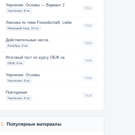
Черчение. Основы — Вариант 2
511
Черчение, 8 кл.
Лексика по теме Freundschaft, Liebe
503
Немецкий язык, 10 кл.
Действительные числа
503
Алгебра, 8 кл.
Итоговый тест по курсу ОБЖ за
494
ОБЖ, 6 кл.
Черчение. Основы
469
Черчение, 8 кл.
Повторение
424
Черчение, 8 кл.
Популярные материалы