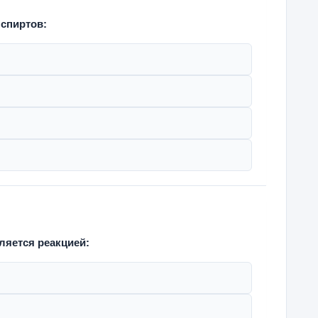
 спиртов:
яется реакцией: