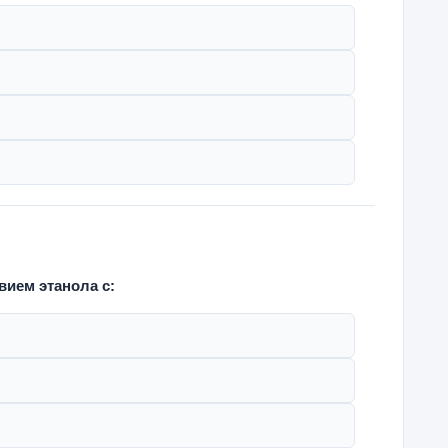
ием этанола с: