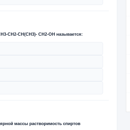
CH3-CH2-CH(CH3)- CH2-OH называется:
ярной массы растворимость спиртов