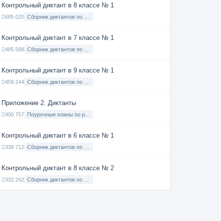
Контрольный диктант в 8 классе № 1
685 020
Сборник диктантов по Русскому языку в 8 классе с русским языком обучения
Контрольный диктант в 7 классе № 1
485 588
Сборник диктантов по Русскому языку в 7 классе с русским языком обучения
Контрольный диктант в 9 классе № 1
459 244
Сборник диктантов по Русскому языку в 9 классе с русским языком обучения
Приложение 2. Диктанты
400 757
Поурочные планы по русскому языку 7 класс
Контрольный диктант в 6 классе № 1
339 712
Сборник диктантов по Русскому языку в 6 классе с русским языком обучения
Контрольный диктант в 8 классе № 2
332 262
Сборник диктантов по Русскому языку в 8 классе с русским языком обучения