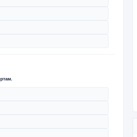
ртам.