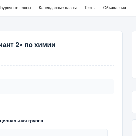
оурочные планы
Календарные планы
Тесты
Объявления
иант 2» по химии
кциональная группа