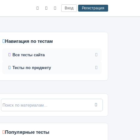
Вход
Регистрация
Навигация по тестам
Все тесты сайта
Тесты по предмету
Популярные тесты