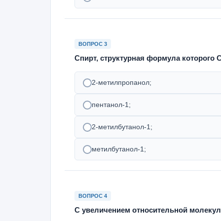
ВОПРОС 3
Спирт, структурная формула которого 
2-метилпропанол;
пентанол-1;
2-метилбутанол-1;
метилбутанол-1;
ВОПРОС 4
С увеличением относительной молекул