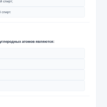
й спирт;
 спирт.
 углеродных атомов являются: