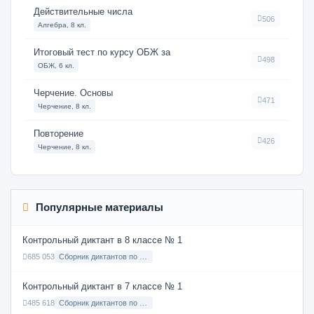
Действительные числа
506
Алгебра, 8 кл.
Итоговый тест по курсу ОБЖ за
498
ОБЖ, 6 кл.
Черчение. Основы
471
Черчение, 8 кл.
Повторение
426
Черчение, 8 кл.
Популярные материалы
Контрольный диктант в 8 классе № 1
685 053
Сборник диктантов по Русскому языку в 8 классе с русским языком обучения
Контрольный диктант в 7 классе № 1
485 618
Сборник диктантов по Русскому языку в 7 классе с русским языком обучения