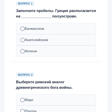
ВОПРОС 1
Заполните пробелы. Греция располагается
на _______________ полуострове.
Балканском
Анатолийском
Аппени
ВОПРОС 2
Выберете римский аналог
древнегреческого бога войны.
Марс
Плутон