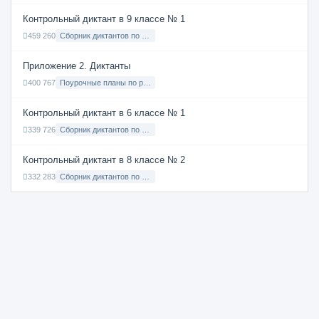
Контрольный диктант в 9 классе № 1
459 260
Сборник диктантов по Русскому языку в 9 классе с русским языком обучения
Приложение 2. Диктанты
400 767
Поурочные планы по русскому языку 7 класс
Контрольный диктант в 6 классе № 1
339 726
Сборник диктантов по Русскому языку в 6 классе с русским языком обучения
Контрольный диктант в 8 классе № 2
332 283
Сборник диктантов по Русскому языку в 8 классе с русским языком обучения