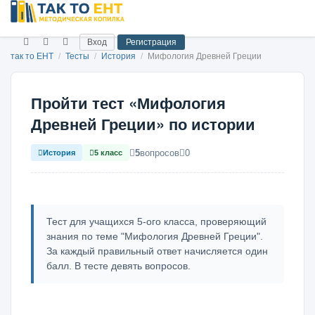
Вход
Регистрация
так то ЕНТ
/
Тесты
/
История
/
Мифология Древней Греции
Пройти тест «Мифология
Древней Греции» по истории
5
вопросов
0
История
5 класс
Тест для учащихся 5-ого класса, проверяющий
знания по теме "Мифология Древней Греции".
За каждый правильный ответ начисляется один
балл. В тесте девять вопросов.