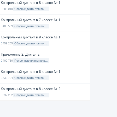
Контрольный диктант в 8 классе № 1
685 010
Сборник диктантов по Русскому языку в 8 классе с русским языком обучения
Контрольный диктант в 7 классе № 1
485 569
Сборник диктантов по Русскому языку в 7 классе с русским языком обучения
Контрольный диктант в 9 классе № 1
459 235
Сборник диктантов по Русскому языку в 9 классе с русским языком обучения
Приложение 2. Диктанты
400 750
Поурочные планы по русскому языку 7 класс
Контрольный диктант в 6 классе № 1
339 704
Сборник диктантов по Русскому языку в 6 классе с русским языком обучения
Контрольный диктант в 8 классе № 2
332 252
Сборник диктантов по Русскому языку в 8 классе с русским языком обучения