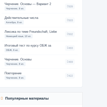
Черчение. Основы — Вариант 2
509
Черчение, 8 кл.
Действительные числа
503
Алгебра, 8 кл.
Лексика по теме Freundschaft, Liebe
502
Немецкий язык, 10 кл.
Итоговый тест по курсу ОБЖ за
493
ОБЖ, 6 кл.
Черчение. Основы
469
Черчение, 8 кл.
Повторение
422
Черчение, 8 кл.
Популярные материалы