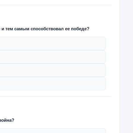
 и тем самым способствовал ее победе?
война?