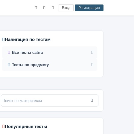
Вход
Регистрация
Навигация по тестам
Все тесты сайта
Тесты по предмету
Популярные тесты