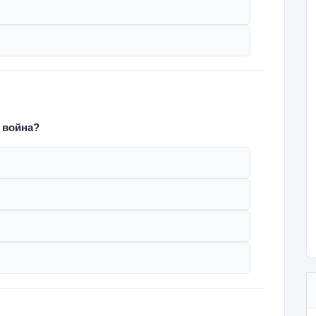
 война?