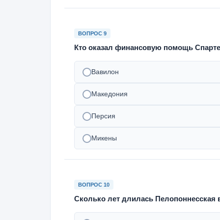
ВОПРОС 9
Кто оказал финансовую помощь Спарте
Вавилон
Македония
Персия
Микены
ВОПРОС 10
Сколько лет длилась Пелопоннесская 