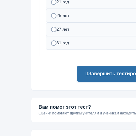
21 год
25 лет
27 лет
31 год
Завершить тестиро
Вам помог этот тест?
Оценки помогают другим учителям и ученикам находит