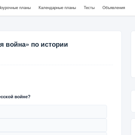
оурочные планы
Календарные планы
Тесты
Объявления
я война» по истории
сской войне?