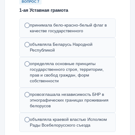
ВОПРОС 7
1-ая Уставная грамота
принимала бело-красно-белый флаг в
качестве государственного
объявляла Беларусь Народной
Республикой
определяла основные принципы
государственного строя, территории,
прав и свобод граждан, форм
собственности
провозглашала независимость БНР в
этнографических границах проживания
белорусов
объявляла краевой властью Исполком
Рады Всебелорусского съезда