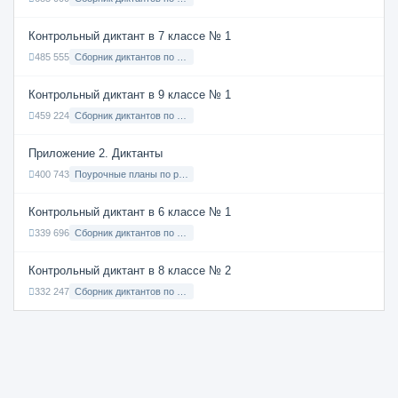
Контрольный диктант в 7 классе № 1
485 555
Сборник диктантов по Русскому языку в 7 классе с русским языком обучения
Контрольный диктант в 9 классе № 1
459 224
Сборник диктантов по Русскому языку в 9 классе с русским языком обучения
Приложение 2. Диктанты
400 743
Поурочные планы по русскому языку 7 класс
Контрольный диктант в 6 классе № 1
339 696
Сборник диктантов по Русскому языку в 6 классе с русским языком обучения
Контрольный диктант в 8 классе № 2
332 247
Сборник диктантов по Русскому языку в 8 классе с русским языком обучения