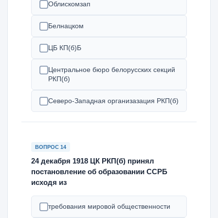
Облискомзап
Белнацком
ЦБ КП(б)Б
Центральное бюро белорусских секций
РКП(б)
Северо-Западная организазация РКП(б)
ВОПРОС 14
24 декабря 1918 ЦК РКП(б) принял
постановление об образовании ССРБ
исходя из
требования мировой общественности