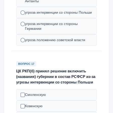
Антанты
угроза интервенции со стороны Польши
угроза интервенции со стороны
Германии
угроза положению советской власти
ВОПРОС 17
ЦК РКП(б) принял решение включить
(названия) губернии в состав РСФСР из-за
угрозы интервенции со стороны Польши
Смоленскую
Ковенскую