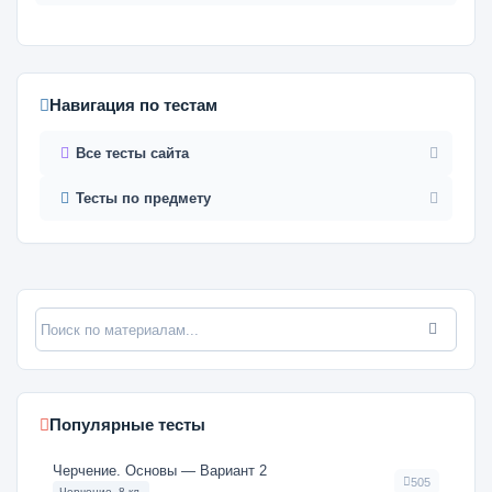
Навигация по тестам
Все тесты сайта
Тесты по предмету
Популярные тесты
Черчение. Основы — Вариант 2
505
Черчение, 8 кл.