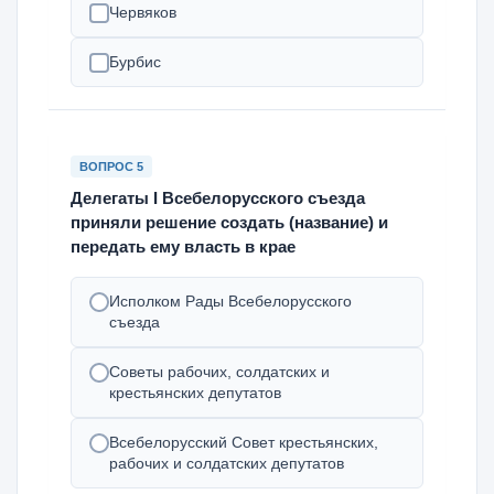
Червяков
Бурбис
ВОПРОС 5
Делегаты I Всебелорусского съезда
приняли решение создать (название) и
передать ему власть в крае
Исполком Рады Всебелорусского
съезда
Советы рабочих, солдатских и
крестьянских депутатов
Всебелорусский Совет крестьянских,
рабочих и солдатских депутатов