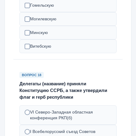
Гомельскую
Могилевскую
Минскую
Витебскую
ВОПРОС 18
Делегаты (название) приняли
Конституцию ССРБ, а также утвердили
флаг и герб республики
VI Северо-Западная областная
конференция РКП(б)
I Всебелорусский съезд Советов