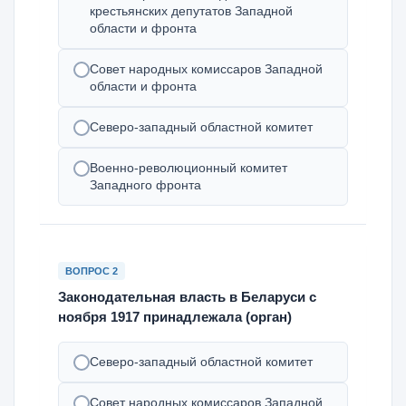
крестьянских депутатов Западной
области и фронта
Совет народных комиссаров Западной
области и фронта
Северо-западный областной комитет
Военно-революционный комитет
Западного фронта
ВОПРОС 2
Законодательная власть в Беларуси с
ноября 1917 принадлежала (орган)
Северо-западный областной комитет
Совет народных комиссаров Западной