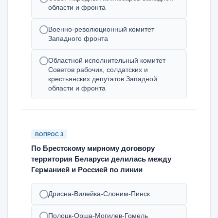
области и фронта
Военно-революционный комитет
Западного фронта
Областной исполнительный комитет
Советов рабочих, солдатских и
крестьянских депутатов Западной
области и фронта
ВОПРОС 3
По Брестскому мирному договору
территория Беларуси делилась между
Германией и Россией по линии
Дрисна-Вилейка-Слоним-Пинск
Полоцк-Орша-Могилев-Гомель