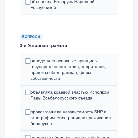
объявляла Беларусь Народной
Республикой
ВОПРОС 9
3-я Уставная грамота
определяла основные принципы
государственного строя, территории,
прав и свобод граждан, форм
собственности
объявляла краевой властью Исполком
Рады Всебелорусского съезда
провозглашала независимость БНР в
этнографических границах проживания
белорусов
принимала бело-красно-белый флаг в