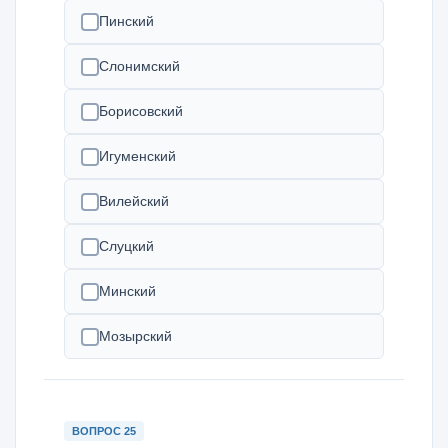
Пинский
Слонимский
Борисовский
Игуменский
Вилейский
Слуцкий
Минский
Мозырский
ВОПРОС 25