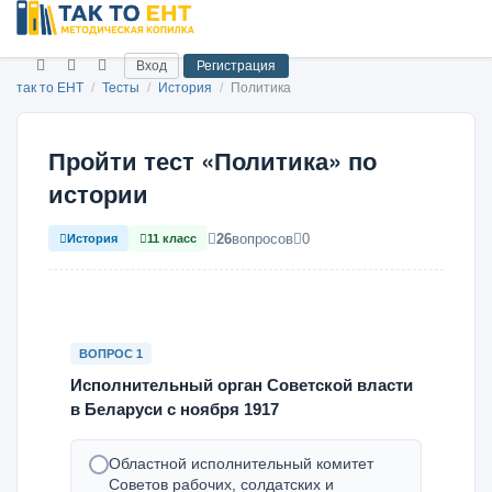
Вход
Регистрация
так то ЕНТ
/
Тесты
/
История
/
Политика
Пройти тест «Политика» по
истории
26
вопросов
0
История
11 класс
ВОПРОС 1
Исполнительный орган Советской власти
в Беларуси с ноября 1917
Областной исполнительный комитет
Советов рабочих, солдатских и