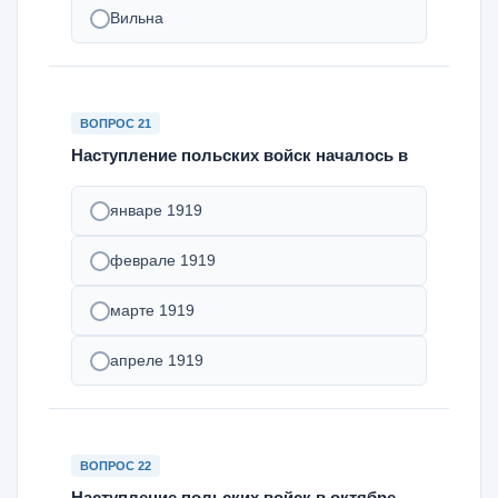
Вильна
ВОПРОС 21
Наступление польских войск началось в
январе 1919
феврале 1919
марте 1919
апреле 1919
ВОПРОС 22
Наступление польских войск в октябре