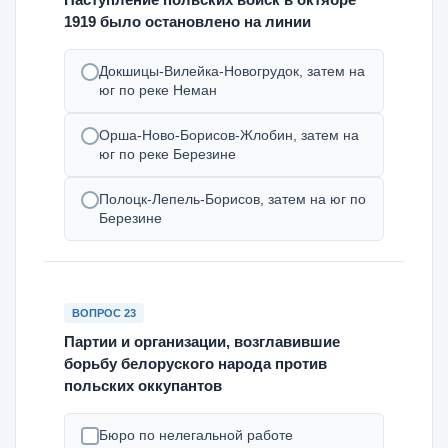
1919 было остановлено на линии
Докшицы-Вилейка-Новогрудок, затем на
юг по реке Неман
Орша-Ново-Борисов-Жлобин, затем на
юг по реке Березине
Полоцк-Лепель-Борисов, затем на юг по
Березине
ВОПРОС 23
Партии и организации, возглавившие
борьбу белоруского народа против
польских оккупантов
Бюро по нелегальной работе