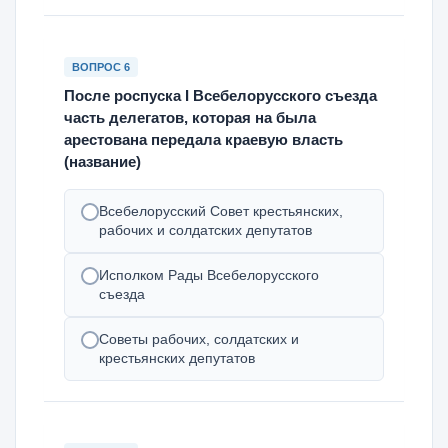
ВОПРОС 6
После роспуска I Всебелорусского съезда
часть делегатов, которая на была
арестована передала краевую власть
(название)
Всебелорусский Совет крестьянских,
рабочих и солдатских депутатов
Исполком Рады Всебелорусского
съезда
Советы рабочих, солдатских и
крестьянских депутатов