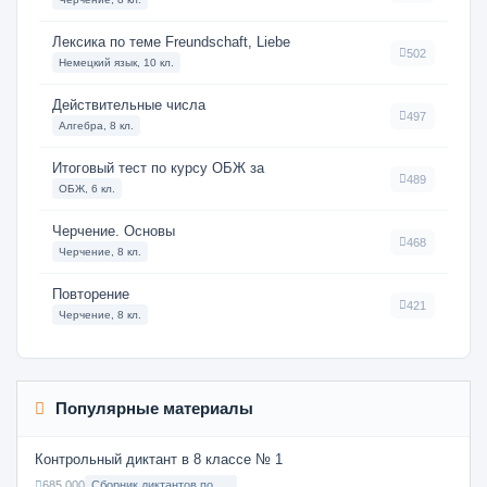
Лексика по теме Freundschaft, Liebe
502
Немецкий язык, 10 кл.
Действительные числа
497
Алгебра, 8 кл.
Итоговый тест по курсу ОБЖ за
489
ОБЖ, 6 кл.
Черчение. Основы
468
Черчение, 8 кл.
Повторение
421
Черчение, 8 кл.
Популярные материалы
Контрольный диктант в 8 классе № 1
685 000
Сборник диктантов по Русскому языку в 8 классе с русским языком обучения