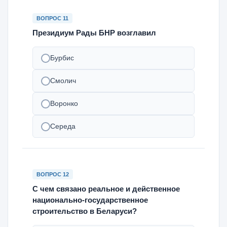
ВОПРОС 11
Президиум Рады БНР возглавил
Бурбис
Смолич
Воронко
Середа
ВОПРОС 12
С чем связано реальное и действенное
национально-государственное
строительство в Беларуси?