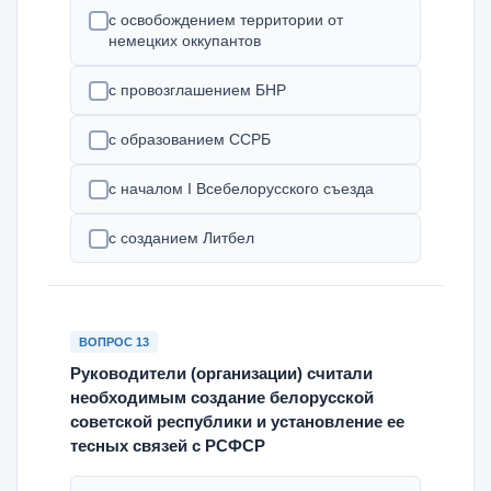
с освобождением территории от
немецких оккупантов
с провозглашением БНР
с образованием ССРБ
с началом I Всебелорусского съезда
с созданием Литбел
ВОПРОС 13
Руководители (организации) считали
необходимым создание белорусской
советской республики и установление ее
тесных связей с РСФСР