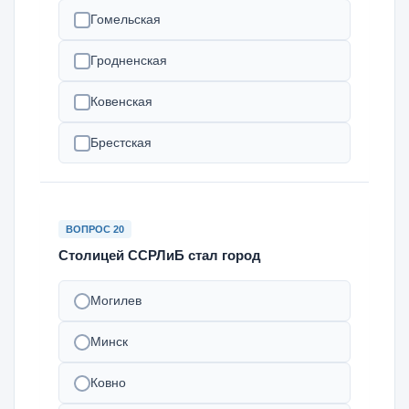
Гомельская
Гродненская
Ковенская
Брестская
ВОПРОС 20
Столицей ССРЛиБ стал город
Могилев
Минск
Ковно