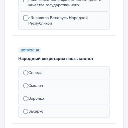
качестве государственного
объявляла Беларусь Народной
Республикой
ВОПРОС 10
Народный секретариат возглавлял
Середа
Смолич
Воронко
Захарко