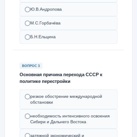
Ю.В.Андропова
М.С.Горбачёва
Б.Н.Ельцина
ВОПРОС 3
Основная причина перехода СССР к
политике перестройки
резкое обострение международной
обстановки
необходимость интенсивного освоения
Сибири и Дальнего Востока
затяжной экономический и