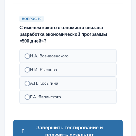
ВОПРОС 10
С именем какого экономиста связана
разработка экономической программы
«500 дней»?
Н.А. Вознесенского
Н.И. Рыжкова
А.Н. Косыгина
Г.А. Явлинского
Завершить тестирование и
получить результат