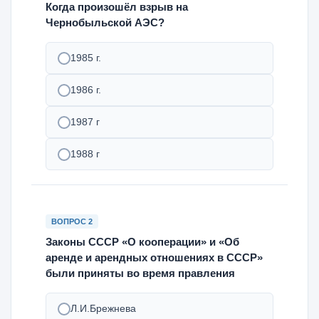
Когда произошёл взрыв на
Чернобыльской АЭС?
1985 г.
1986 г.
1987 г
1988 г
ВОПРОС 2
Законы СССР «О кооперации» и «Об
аренде и арендных отношениях в СССР»
были приняты во время правления
Л.И.Брежнева