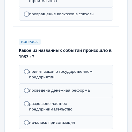
строительство
превращение колхозов в совхозы
ВОПРОС 9
Какое из названных событий произошло в
1987 г.?
принят закон о государственном
предприятии
проведена денежная реформа
разрешено частное
предпринимательство
началась приватизация