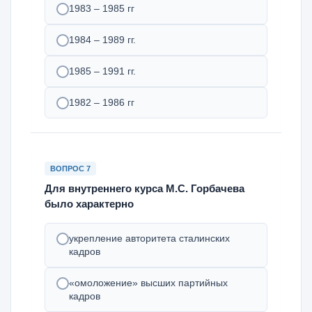
1983 – 1985 гг
1984 – 1989 гг.
1985 – 1991 гг.
1982 – 1986 гг
ВОПРОС 7
Для внутреннего курса М.С. Горбачева
было характерно
укрепление авторитета сталинских
кадров
«омоложение» высших партийных
кадров