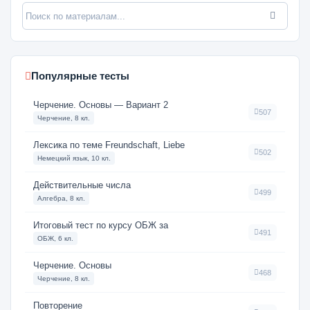
Популярные тесты
Черчение. Основы — Вариант 2
507
Черчение, 8 кл.
Лексика по теме Freundschaft, Liebe
502
Немецкий язык, 10 кл.
Действительные числа
499
Алгебра, 8 кл.
Итоговый тест по курсу ОБЖ за
491
ОБЖ, 6 кл.
Черчение. Основы
468
Черчение, 8 кл.
Повторение