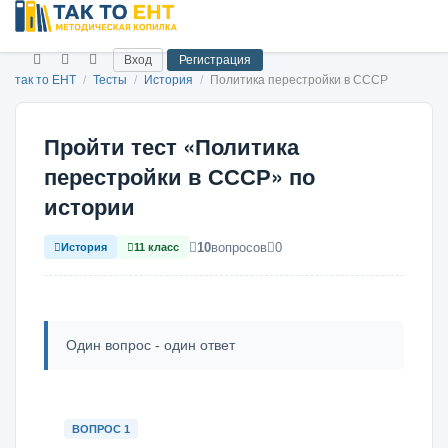
Вход
Регистрация
так то ЕНТ
/
Тесты
/
История
/
Политика перестройки в СССР
Пройти тест «Политика
перестройки в СССР» по
истории
10
вопросов
0
История
11 класс
Один вопрос - один ответ
ВОПРОС 1