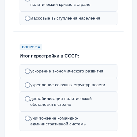
политический кризис в стране
массовые выступления населения
ВОПРОС 4
Итог перестройки в СССР:
ускорение экономического развития
укрепление союзных структур власти
дестабилизация политической
обстановки в стране
уничтожение командно-
административной системы