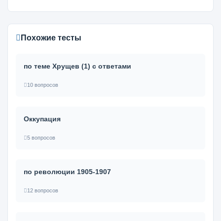
Похожие тесты
по теме Хрущев (1) с ответами
10 вопросов
Оккупация
5 вопросов
по революции 1905-1907
12 вопросов