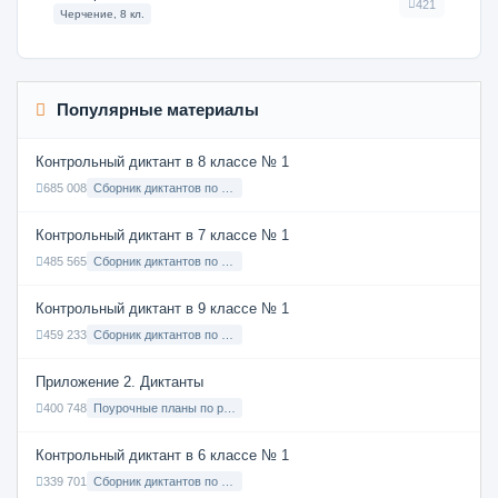
421
Черчение, 8 кл.
Популярные материалы
Контрольный диктант в 8 классе № 1
685 008
Сборник диктантов по Русскому языку в 8 классе с русским языком обучения
Контрольный диктант в 7 классе № 1
485 565
Сборник диктантов по Русскому языку в 7 классе с русским языком обучения
Контрольный диктант в 9 классе № 1
459 233
Сборник диктантов по Русскому языку в 9 классе с русским языком обучения
Приложение 2. Диктанты
400 748
Поурочные планы по русскому языку 7 класс
Контрольный диктант в 6 классе № 1
339 701
Сборник диктантов по Русскому языку в 6 классе с русским языком обучения