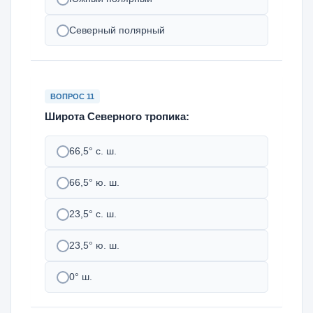
Северный полярный
ВОПРОС 11
Широта Северного тропика:
66,5° с. ш.
66,5° ю. ш.
23,5° с. ш.
23,5° ю. ш.
0° ш.