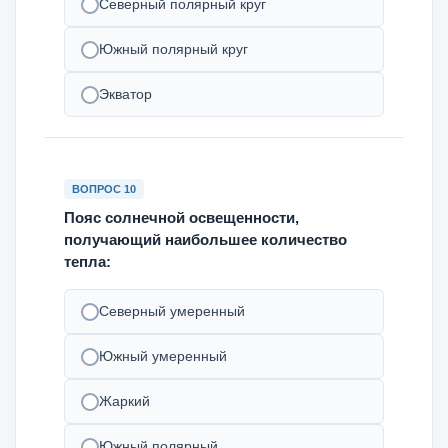
Северный полярный круг
Южный полярный круг
Экватор
ВОПРОС 10
Пояс солнечной освещенности,
получающий наибольшее количество
тепла:
Северный умеренный
Южный умеренный
Жаркий
Южный полярный