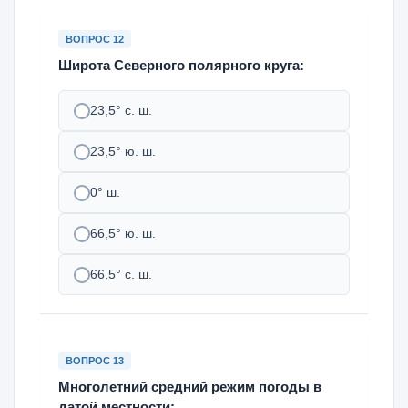
ВОПРОС 12
Широта Северного полярного круга:
23,5° с. ш.
23,5° ю. ш.
0° ш.
66,5° ю. ш.
66,5° с. ш.
ВОПРОС 13
Многолетний средний режим погоды в
датой местности: