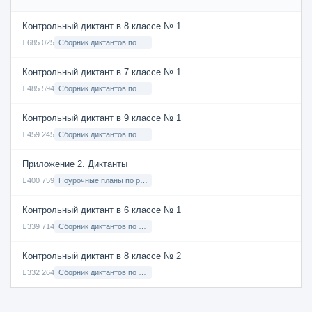
Контрольный диктант в 8 классе № 1
685 025
Сборник диктантов по Русскому языку в 8 классе с русским языком обучения
Контрольный диктант в 7 классе № 1
485 594
Сборник диктантов по Русскому языку в 7 классе с русским языком обучения
Контрольный диктант в 9 классе № 1
459 245
Сборник диктантов по Русскому языку в 9 классе с русским языком обучения
Приложение 2. Диктанты
400 759
Поурочные планы по русскому языку 7 класс
Контрольный диктант в 6 классе № 1
339 714
Сборник диктантов по Русскому языку в 6 классе с русским языком обучения
Контрольный диктант в 8 классе № 2
332 264
Сборник диктантов по Русскому языку в 8 классе с русским языком обучения