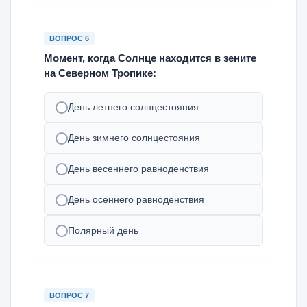
ВОПРОС 6
Момент, когда Солнце находится в зените
на Северном Тропике:
День летнего солнцестояния
День зимнего солнцестояния
День весеннего равноденствия
День осеннего равноденствия
Полярный день
ВОПРОС 7