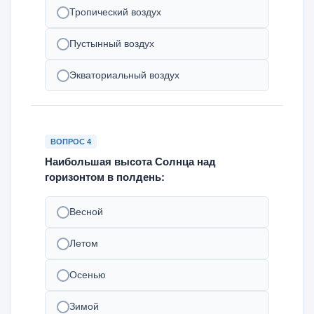
Тропический воздух
Пустынный воздух
Экваториальный воздух
ВОПРОС 4
Наибольшая высота Солнца над
горизонтом в полдень:
Весной
Летом
Осенью
Зимой