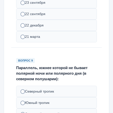
23 сентября
22 сентября
22 декабря
21 марта
ВОПРОС 9
Параллель, южнее которой не бывает
полярной ночи или полярного дня (в
северном полушарии):
Северный тропик
Южный тропик