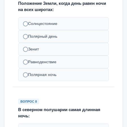
Положение Земли, когда день равен ночи
на всех широтах:
Солнцестояние
Полярный день
Зенит
Равноденствие
Полярная ночь
ВОПРОС 8
В северном полушарии самая длинная
ночь: