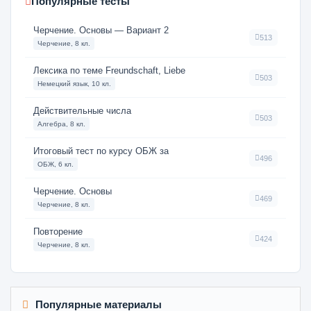
Популярные тесты
Черчение. Основы — Вариант 2
513
Черчение, 8 кл.
Лексика по теме Freundschaft, Liebe
503
Немецкий язык, 10 кл.
Действительные числа
503
Алгебра, 8 кл.
Итоговый тест по курсу ОБЖ за
496
ОБЖ, 6 кл.
Черчение. Основы
469
Черчение, 8 кл.
Повторение
424
Черчение, 8 кл.
Популярные материалы