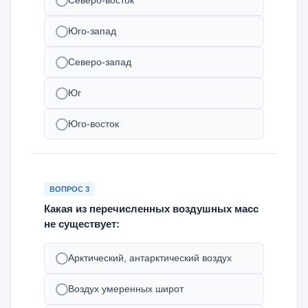
Северо-восток
Юго-запад
Северо-запад
Юг
Юго-восток
ВОПРОС 3
Какая из перечисленных воздушных масс
не существует:
Арктический, антарктический воздух
Воздух умеренных широт