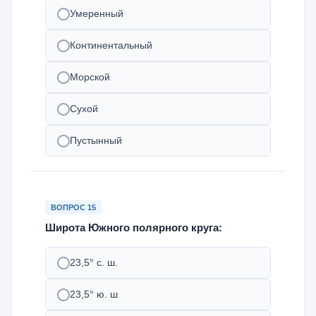
Умеренный
Континентальный
Морской
Сухой
Пустынный
ВОПРОС 15
Широта Южного полярного круга:
23,5° с. ш.
23,5° ю. ш