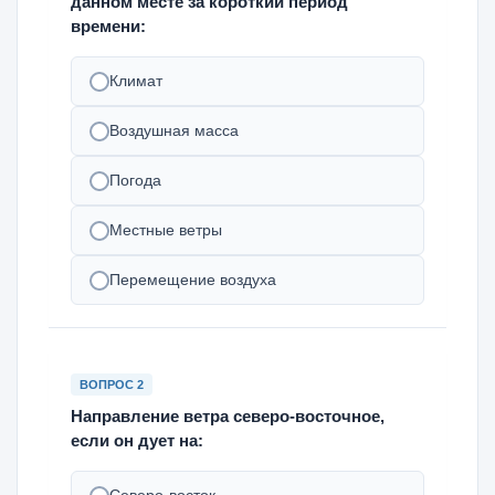
данном месте за короткий период
времени:
Климат
Воздушная масса
Погода
Местные ветры
Перемещение воздуха
ВОПРОС 2
Направление ветра северо-восточное,
если он дует на: