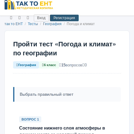
Вход
Регистрация
так то ЕНТ
/
Тесты
/
География
/
Погода и климат
Пройти тест «Погода и климат»
по географии
15
вопросов
0
География
6 класс
Выбрать правильный ответ
ВОПРОС 1
Состояние нижнего слоя атмосферы в