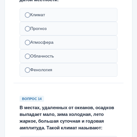
Климат
Прогноз
Атмосфера
Облачность
Фенология
ВОПРОС 14
В местах, удаленных от океанов, осадков
выпадает мало, зима холодная, лето
жаркое, большая суточная и годовая
амплитуда. Такой климат называют: