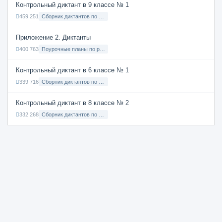
Контрольный диктант в 9 классе № 1
459 251
Сборник диктантов по Русскому языку в 9 классе с русским языком обучения
Приложение 2. Диктанты
400 763
Поурочные планы по русскому языку 7 класс
Контрольный диктант в 6 классе № 1
339 716
Сборник диктантов по Русскому языку в 6 классе с русским языком обучения
Контрольный диктант в 8 классе № 2
332 268
Сборник диктантов по Русскому языку в 8 классе с русским языком обучения