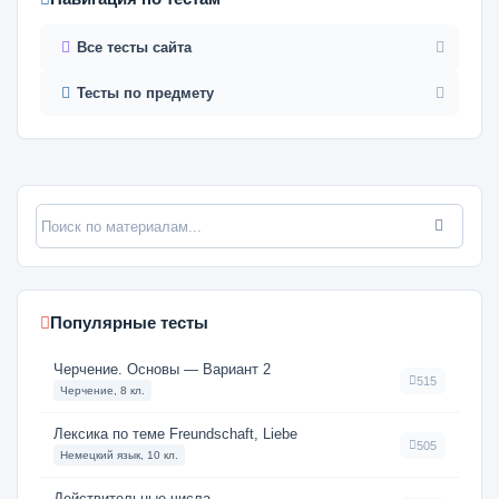
Все тесты сайта
Тесты по предмету
Популярные тесты
Черчение. Основы — Вариант 2
515
Черчение, 8 кл.
Лексика по теме Freundschaft, Liebe
505
Немецкий язык, 10 кл.
Действительные числа