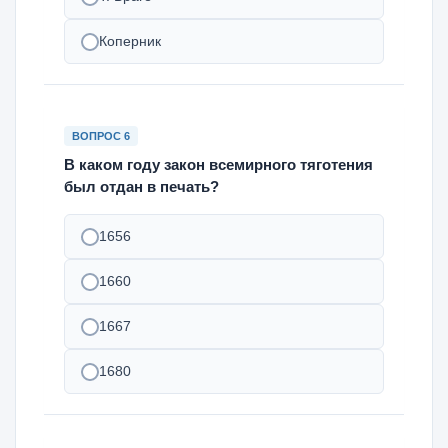
Коперник
ВОПРОС 6
В каком году закон всемирного тяготения
был отдан в печать?
1656
1660
1667
1680