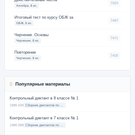
503
Алгебра, 8 кл.
Итоговый тест по курсу ОБЖ за
497
ОБЖ, 6 кл.
Черчение. Основы
471
Черчение, 8 кл.
Повторение
425
Черчение, 8 кл.
Популярные материалы
Контрольный диктант в 8 классе № 1
685 034
Сборник диктантов по Русскому языку в 8 классе с русским языком обучения
Контрольный диктант в 7 классе № 1
485 599
Сборник диктантов по Русскому языку в 7 классе с русским языком обучения