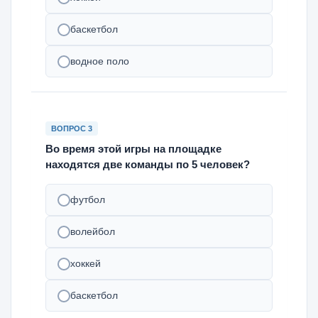
баскетбол
водное поло
ВОПРОС 3
Во время этой игры на площадке
находятся две команды по 5 человек?
футбол
волейбол
хоккей
баскетбол