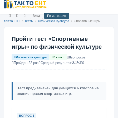
Вход
Регистрация
так то ЕНТ
/
Тесты
/
Физическая культура
/
Спортивные игры
Пройти тест «Спортивные
игры» по физической культуре
8
вопросов
Физическая культура
6 класс
Пройден 22 раз
Средний результат:
2.1%
0
Тест предназначен для учащихся 6 классов на
знание правил спортивных игр.
ВОПРОС 1