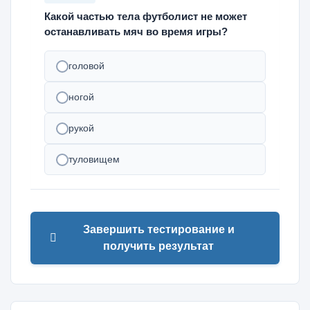
Какой частью тела футболист не может
останавливать мяч во время игры?
головой
ногой
рукой
туловищем
Завершить тестирование и
получить результат