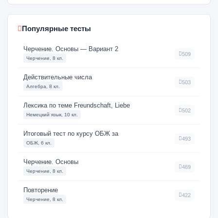
Популярные тесты
Черчение. Основы — Вариант 2
509
Черчение, 8 кл.
Действительные числа
503
Алгебра, 8 кл.
Лексика по теме Freundschaft, Liebe
502
Немецкий язык, 10 кл.
Итоговый тест по курсу ОБЖ за
493
ОБЖ, 6 кл.
Черчение. Основы
469
Черчение, 8 кл.
Повторение
422
Черчение, 8 кл.