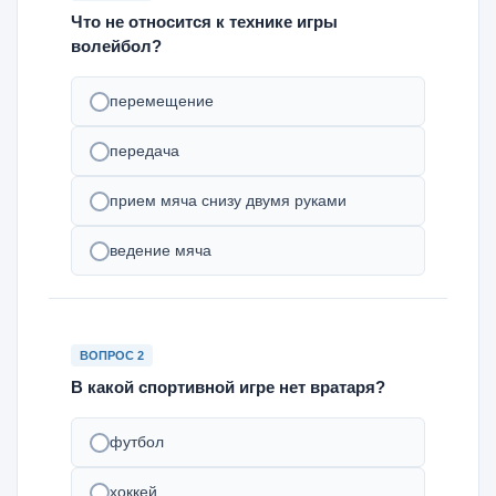
Что не относится к технике игры
волейбол?
перемещение
передача
прием мяча снизу двумя руками
ведение мяча
ВОПРОС 2
В какой спортивной игре нет вратаря?
футбол
хоккей