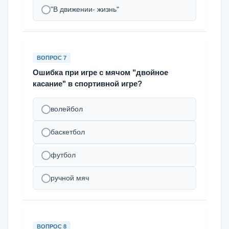
"В движении- жизнь"
ВОПРОС 7
Ошибка при игре с мячом "двойное
касание" в спортивной игре?
волейбол
баскетбол
футбол
ручной мяч
ВОПРОС 8