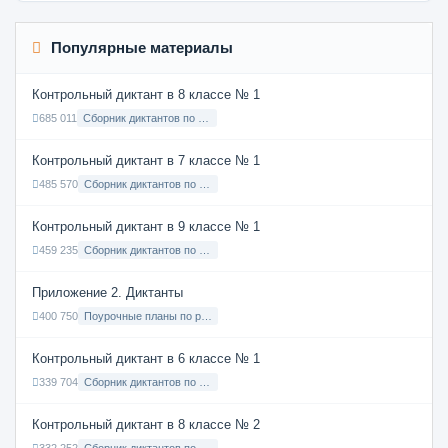
Популярные материалы
Контрольный диктант в 8 классе № 1
685 011
Сборник диктантов по Русскому языку в 8 классе с русским языком обучения
Контрольный диктант в 7 классе № 1
485 570
Сборник диктантов по Русскому языку в 7 классе с русским языком обучения
Контрольный диктант в 9 классе № 1
459 235
Сборник диктантов по Русскому языку в 9 классе с русским языком обучения
Приложение 2. Диктанты
400 750
Поурочные планы по русскому языку 7 класс
Контрольный диктант в 6 классе № 1
339 704
Сборник диктантов по Русскому языку в 6 классе с русским языком обучения
Контрольный диктант в 8 классе № 2