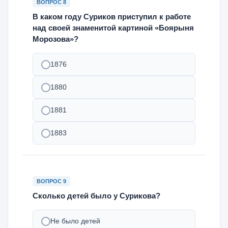
ВОПРОС 8
В каком году Суриков приступил к работе
над своей знаменитой картиной «Боярыня
Морозова»?
1876
1880
1881
1883
ВОПРОС 9
Сколько детей было у Сурикова?
Не было детей