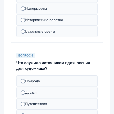
Натюрморты
Исторические полотна
Батальные сцены
ВОПРОС 6
Что служило источником вдохновения
для художника?
Природа
Друзья
Путешествия