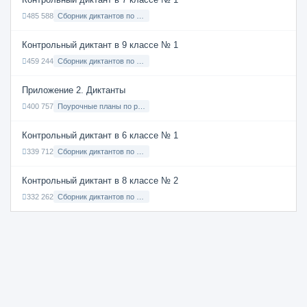
485 588
Сборник диктантов по Русскому языку в 7 классе с русским языком обучения
Контрольный диктант в 9 классе № 1
459 244
Сборник диктантов по Русскому языку в 9 классе с русским языком обучения
Приложение 2. Диктанты
400 757
Поурочные планы по русскому языку 7 класс
Контрольный диктант в 6 классе № 1
339 712
Сборник диктантов по Русскому языку в 6 классе с русским языком обучения
Контрольный диктант в 8 классе № 2
332 262
Сборник диктантов по Русскому языку в 8 классе с русским языком обучения