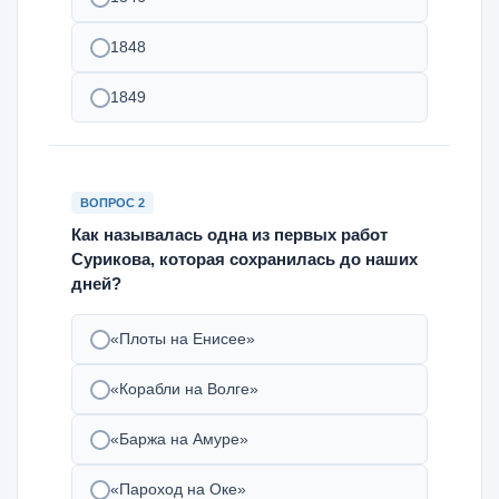
1848
1849
ВОПРОС 2
Как называлась одна из первых работ
Сурикова, которая сохранилась до наших
дней?
«Плоты на Енисее»
«Корабли на Волге»
«Баржа на Амуре»
«Пароход на Оке»