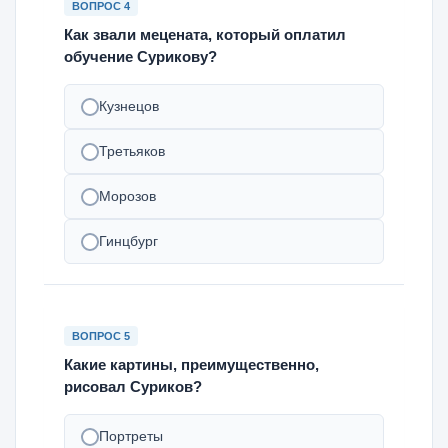
ВОПРОС 4
Как звали мецената, который оплатил
обучение Сурикову?
Кузнецов
Третьяков
Морозов
Гинцбург
ВОПРОС 5
Какие картины, преимущественно,
рисовал Суриков?
Портреты