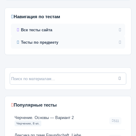
Навигация по тестам
Все тесты сайта
Тесты по предмету
Популярные тесты
Черчение. Основы — Вариант 2
511
Черчение, 8 кл.
Лексика по теме Freundschaft, Liebe