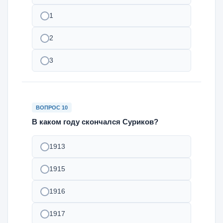
1
2
3
ВОПРОС 10
В каком году скончался Суриков?
1913
1915
1916
1917