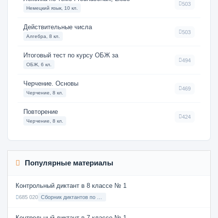
503
Немецкий язык, 10 кл.
Действительные числа
503
Алгебра, 8 кл.
Итоговый тест по курсу ОБЖ за
494
ОБЖ, 6 кл.
Черчение. Основы
469
Черчение, 8 кл.
Повторение
424
Черчение, 8 кл.
Популярные материалы
Контрольный диктант в 8 классе № 1
685 020
Сборник диктантов по Русскому языку в 8 классе с русским языком обучения
Контрольный диктант в 7 классе № 1