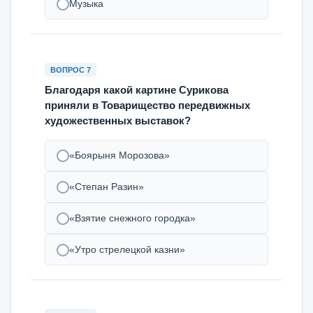
Музыка
ВОПРОС 7
Благодаря какой картине Сурикова
приняли в Товарищество передвижных
художественных выставок?
«Боярыня Морозова»
«Степан Разин»
«Взятие снежного городка»
«Утро стрелецкой казни»