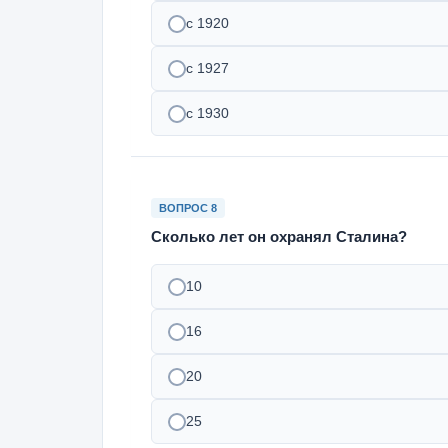
с 1920
с 1927
с 1930
ВОПРОС 8
Сколько лет он охранял Сталина?
10
16
20
25