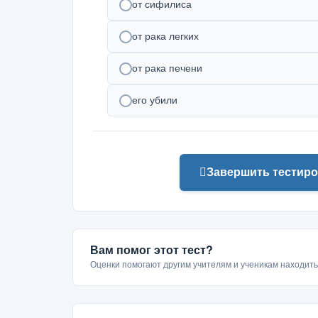
от сифилиса
от рака легких
от рака печени
его убили
Завершить тестиро
Вам помог этот тест?
Оценки помогают другим учителям и ученикам находит