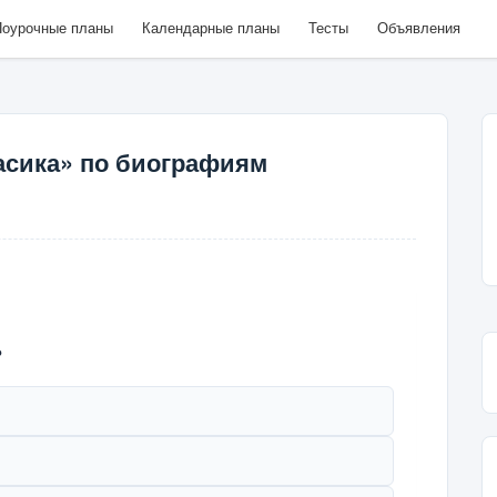
оурочные планы
Календарные планы
Тесты
Объявления
асика» по биографиям
?