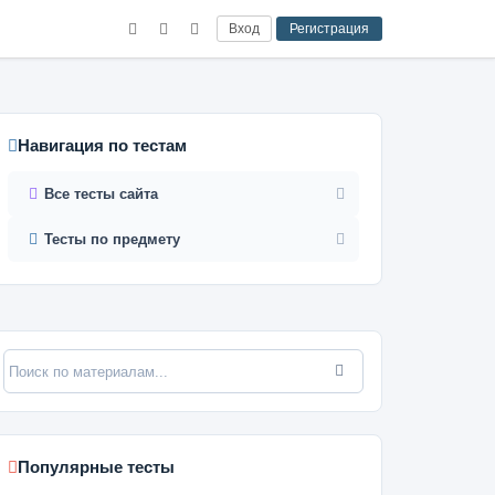
Вход
Регистрация
Навигация по тестам
Все тесты сайта
Тесты по предмету
Популярные тесты