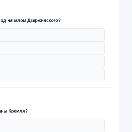
под началом Дзержинского?
раны Кремля?