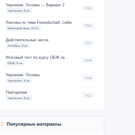
Черчение. Основы — Вариант 2
505
Черчение, 8 кл.
Лексика по теме Freundschaft, Liebe
501
Немецкий язык, 10 кл.
Действительные числа
497
Алгебра, 8 кл.
Итоговый тест по курсу ОБЖ за
489
ОБЖ, 6 кл.
Черчение. Основы
468
Черчение, 8 кл.
Повторение
421
Черчение, 8 кл.
Популярные материалы