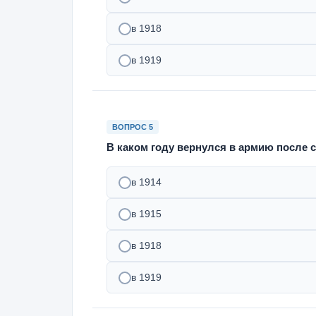
в 1918
в 1919
ВОПРОС 5
В каком году вернулся в армию после
в 1914
в 1915
в 1918
в 1919