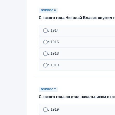
ВОПРОС 6
С какого года Николай Власик служил 
с 1914
с 1915
с 1918
с 1919
ВОПРОС 7
С какого года он стал начальником ох
с 1919