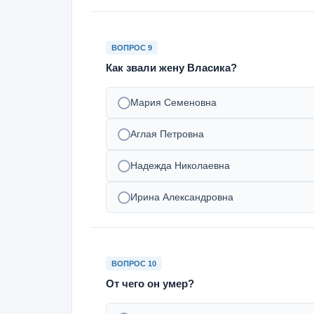
ВОПРОС 9
Как звали жену Власика?
Мария Семеновна
Аглая Петровна
Надежда Николаевна
Ирина Александровна
ВОПРОС 10
От чего он умер?