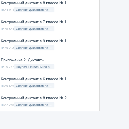
Контрольный диктант в 8 классе № 1
684 994
Сборник диктантов по Русскому языку в 8 классе с русским языком обучения
Контрольный диктант в 7 классе № 1
485 551
Сборник диктантов по Русскому языку в 7 классе с русским языком обучения
Контрольный диктант в 9 классе № 1
459 223
Сборник диктантов по Русскому языку в 9 классе с русским языком обучения
Приложение 2. Диктанты
400 742
Поурочные планы по русскому языку 7 класс
Контрольный диктант в 6 классе № 1
339 686
Сборник диктантов по Русскому языку в 6 классе с русским языком обучения
Контрольный диктант в 8 классе № 2
332 245
Сборник диктантов по Русскому языку в 8 классе с русским языком обучения