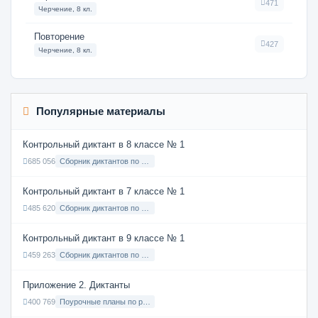
471
Черчение, 8 кл.
Повторение
427
Черчение, 8 кл.
Популярные материалы
Контрольный диктант в 8 классе № 1
685 056
Сборник диктантов по Русскому языку в 8 классе с русским языком обучения
Контрольный диктант в 7 классе № 1
485 620
Сборник диктантов по Русскому языку в 7 классе с русским языком обучения
Контрольный диктант в 9 классе № 1
459 263
Сборник диктантов по Русскому языку в 9 классе с русским языком обучения
Приложение 2. Диктанты
400 769
Поурочные планы по русскому языку 7 класс