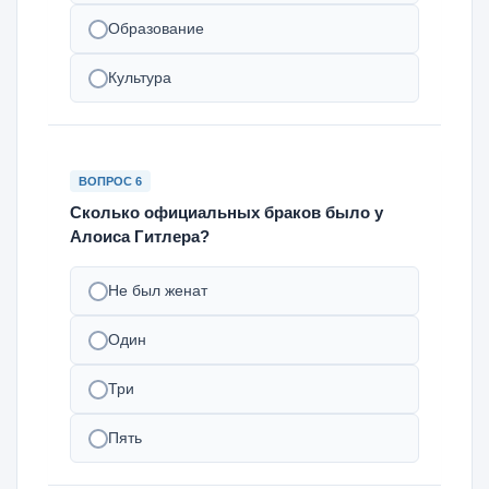
Образование
Культура
ВОПРОС 6
Сколько официальных браков было у
Алоиса Гитлера?
Не был женат
Один
Три
Пять