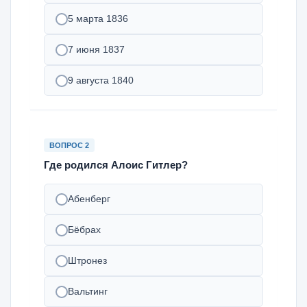
5 марта 1836
7 июня 1837
9 августа 1840
ВОПРОС 2
Где родился Алоис Гитлер?
Абенберг
Бёбрах
Штронез
Вальтинг