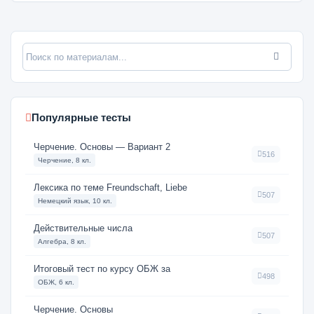
Популярные тесты
Черчение. Основы — Вариант 2
516
Черчение, 8 кл.
Лексика по теме Freundschaft, Liebe
507
Немецкий язык, 10 кл.
Действительные числа
507
Алгебра, 8 кл.
Итоговый тест по курсу ОБЖ за
498
ОБЖ, 6 кл.
Черчение. Основы