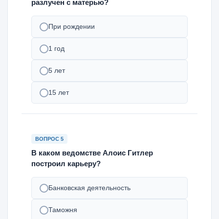
разлучен с матерью?
При рождении
1 год
5 лет
15 лет
ВОПРОС 5
В каком ведомстве Алоис Гитлер
построил карьеру?
Банковская деятельность
Таможня