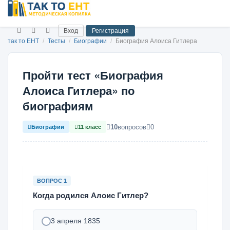
Вход
Регистрация
так то ЕНТ
/
Тесты
/
Биографии
/
Биография Алоиса Гитлера
Пройти тест «Биография
Алоиса Гитлера» по
биографиям
10
вопросов
0
Биографии
11 класс
ВОПРОС 1
Когда родился Алоис Гитлер?
3 апреля 1835