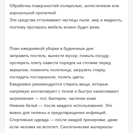
Обработка поверхностей полиролью, антистатиком или
аэрозольной пропиткой.
Эти средства отталкивают частицы пыли, жир и жидкость,
поэтому протирать мебель можно будет реже.
План ежедневной уборки в будничные дни:
заправить постель; вынести мусор; помыть посуду;
протереть плиту навести порядок на столике перед
зеркалом; поменять полотенца; загрузить стирку;
погладить постиранное; полить цветы
Ежедневно рекомендуется стирать вещи, которые
напрямую контактируют с телом и быстро накапливают
загрязнения — пот, бактерии, частички кожи.
Нижнее бельё — после каждого использования. Это
важно для гигиены и предотвращения инфекций.
Спортивная одежда — после каждой тренировки, даже
если человек не вспотел. Синтетические материалы