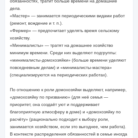
обязанностях, тратит больше времени на домашние
дела.
«Мастер» — занимается периодическими видами работ
(ремонт, вождение и т. п.).
«Фермер» — предпочитает уделять время сельскому
хозяйству.
«Минималисты» — тратят на домашнее хозяйство
минимум времени. Среди них выделяют подгруппы:
«минималисты-домохозяйки» (больше времени уделяют
повседневным делам) и «минималисты-мастера»
(специализируются на периодических работах).
По отношению к роли домохозяйки выделяют, например,
«домохозяйку по призванию» (для неё семья —
приоритет, она создаёт уют и поддерживает
благоприятную атмосферу в доме) и «домохозяйку по
расчёту» (рационально подходит к выбору роли,
занимается хозяйством, если это выгоднее, чем работа).
В контексте распределения обязанностей в семье иногда