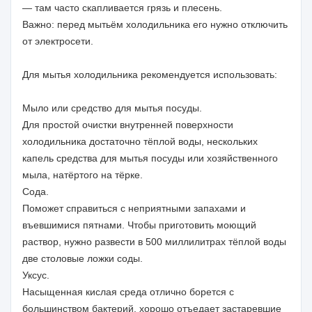
— там часто скапливается грязь и плесень.
Важно: перед мытьём холодильника его нужно отключить
от электросети.
Для мытья холодильника рекомендуется использовать:
Мыло или средство для мытья посуды.
Для простой очистки внутренней поверхности
холодильника достаточно тёплой воды, нескольких
капель средства для мытья посуды или хозяйственного
мыла, натёртого на тёрке.
Сода.
Поможет справиться с неприятными запахами и
въевшимися пятнами. Чтобы приготовить моющий
раствор, нужно развести в 500 миллилитрах тёплой воды
две столовые ложки соды.
Уксус.
Насыщенная кислая среда отлично борется с
большинством бактерий, хорошо отъедает застаревшие