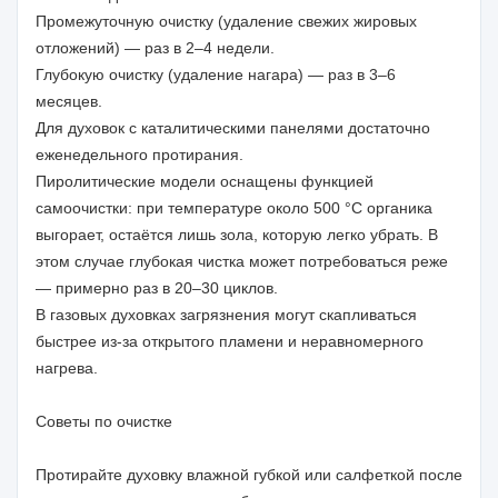
Промежуточную очистку (удаление свежих жировых
отложений) — раз в 2–4 недели.
Глубокую очистку (удаление нагара) — раз в 3–6
месяцев.
Для духовок с каталитическими панелями достаточно
еженедельного протирания.
Пиролитические модели оснащены функцией
самоочистки: при температуре около 500 °C органика
выгорает, остаётся лишь зола, которую легко убрать. В
этом случае глубокая чистка может потребоваться реже
— примерно раз в 20–30 циклов.
В газовых духовках загрязнения могут скапливаться
быстрее из-за открытого пламени и неравномерного
нагрева.
Советы по очистке
Протирайте духовку влажной губкой или салфеткой после