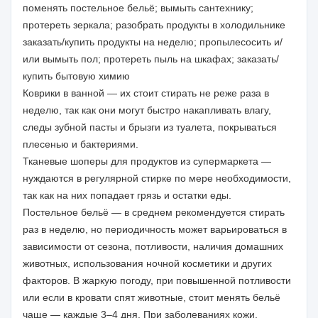
поменять постельное бельё; вымыть сантехнику;
протереть зеркала; разобрать продукты в холодильнике
заказать/купить продукты на неделю; пропылесосить и/
или вымыть пол; протереть пыль на шкафах; заказать/
купить бытовую химию
Коврики в ванной — их стоит стирать не реже раза в
неделю, так как они могут быстро накапливать влагу,
следы зубной пасты и брызги из туалета, покрываться
плесенью и бактериями.
Тканевые шоперы для продуктов из супермаркета —
нуждаются в регулярной стирке по мере необходимости,
так как на них попадает грязь и остатки еды.
Постельное бельё — в среднем рекомендуется стирать
раз в неделю, но периодичность может варьироваться в
зависимости от сезона, потливости, наличия домашних
животных, использования ночной косметики и других
факторов. В жаркую погоду, при повышенной потливости
или если в кровати спят животные, стоит менять бельё
чаще — каждые 3–4 дня. При заболеваниях кожи,