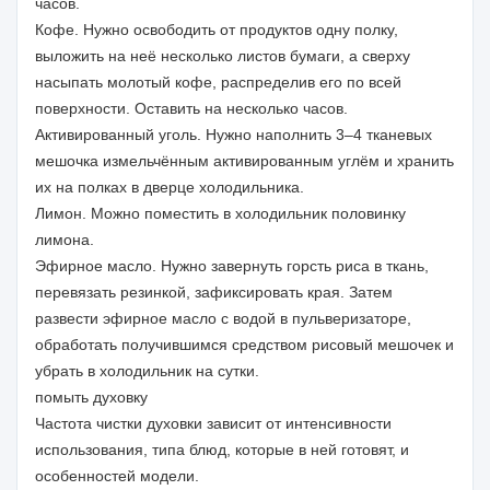
часов.
Кофе. Нужно освободить от продуктов одну полку,
выложить на неё несколько листов бумаги, а сверху
насыпать молотый кофе, распределив его по всей
поверхности. Оставить на несколько часов.
Активированный уголь. Нужно наполнить 3–4 тканевых
мешочка измельчённым активированным углём и хранить
их на полках в дверце холодильника.
Лимон. Можно поместить в холодильник половинку
лимона.
Эфирное масло. Нужно завернуть горсть риса в ткань,
перевязать резинкой, зафиксировать края. Затем
развести эфирное масло с водой в пульверизаторе,
обработать получившимся средством рисовый мешочек и
убрать в холодильник на сутки.
помыть духовку
Частота чистки духовки зависит от интенсивности
использования, типа блюд, которые в ней готовят, и
особенностей модели.