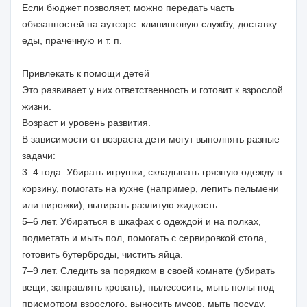
Если бюджет позволяет, можно передать часть
обязанностей на аутсорс: клининговую службу, доставку
еды, прачечную и т. п.
Привлекать к помощи детей
Это развивает у них ответственность и готовит к взрослой
жизни.
Возраст и уровень развития.
В зависимости от возраста дети могут выполнять разные
задачи:
3–4 года. Убирать игрушки, складывать грязную одежду в
корзину, помогать на кухне (например, лепить пельмени
или пирожки), вытирать разлитую жидкость.
5–6 лет. Убираться в шкафах с одеждой и на полках,
подметать и мыть пол, помогать с сервировкой стола,
готовить бутерброды, чистить яйца.
7–9 лет. Следить за порядком в своей комнате (убирать
вещи, заправлять кровать), пылесосить, мыть полы под
присмотром взрослого, выносить мусор, мыть посуду,