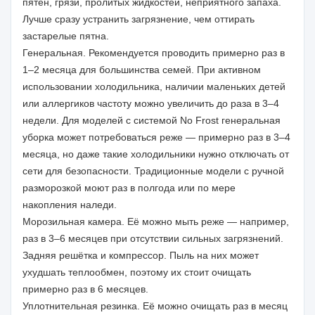
пятен, грязи, пролитых жидкостей, неприятного запаха.
Лучше сразу устранить загрязнение, чем оттирать
застарелые пятна.
Генеральная. Рекомендуется проводить примерно раз в
1–2 месяца для большинства семей. При активном
использовании холодильника, наличии маленьких детей
или аллергиков частоту можно увеличить до раза в 3–4
недели. Для моделей с системой No Frost генеральная
уборка может потребоваться реже — примерно раз в 3–4
месяца, но даже такие холодильники нужно отключать от
сети для безопасности. Традиционные модели с ручной
разморозкой моют раз в полгода или по мере
накопления наледи.
Морозильная камера. Её можно мыть реже — например,
раз в 3–6 месяцев при отсутствии сильных загрязнений.
Задняя решётка и компрессор. Пыль на них может
ухудшать теплообмен, поэтому их стоит очищать
примерно раз в 6 месяцев.
Уплотнительная резинка. Её можно очищать раз в месяц