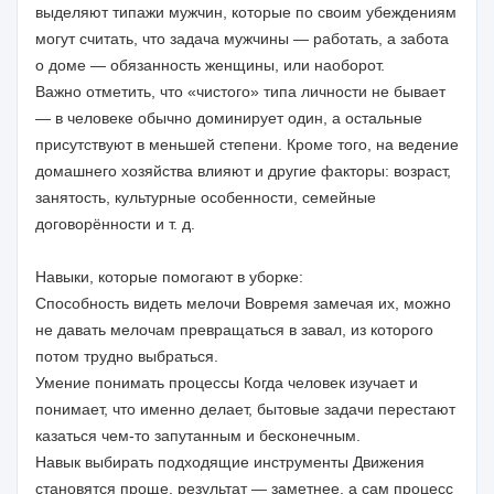
выделяют типажи мужчин, которые по своим убеждениям
могут считать, что задача мужчины — работать, а забота
о доме — обязанность женщины, или наоборот.
Важно отметить, что «чистого» типа личности не бывает
— в человеке обычно доминирует один, а остальные
присутствуют в меньшей степени. Кроме того, на ведение
домашнего хозяйства влияют и другие факторы: возраст,
занятость, культурные особенности, семейные
договорённости и т. д.
Навыки, которые помогают в уборке:
Способность видеть мелочи Вовремя замечая их, можно
не давать мелочам превращаться в завал, из которого
потом трудно выбраться.
Умение понимать процессы Когда человек изучает и
понимает, что именно делает, бытовые задачи перестают
казаться чем-то запутанным и бесконечным.
Навык выбирать подходящие инструменты Движения
становятся проще, результат — заметнее, а сам процесс