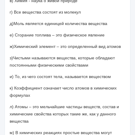
в) Химия - наука о живой природе
г) Все вещества состоят из молекул
д)Моль является единицей количества вещества
е) Сгорание топлива – это физическое явление
ж)Химический элемент – это определенный вид атомов
з)Чистыми называются вещества, которые обладают
постоянными физическими свойствами
и) То, из чего состоят тела, называется веществом
к) Коэффициент означает число атомов в химических
формулах
л) Атомы – это мельчайшие частицы веществ, состав и
химические свойства которых такие же, как у данного
вещества
м) В химических реакциях простые вещества могут