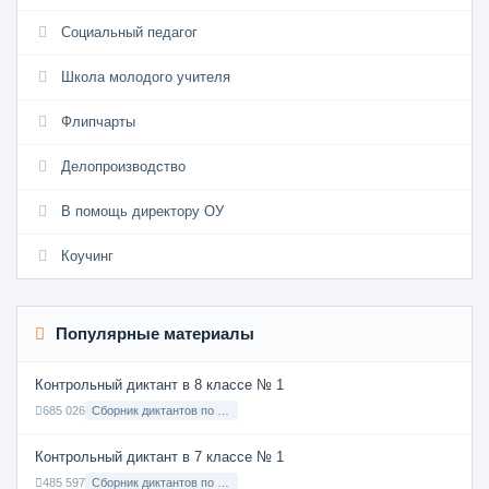
Социальный педагог
Школа молодого учителя
Флипчарты
Делопроизводство
В помощь директору ОУ
Коучинг
Популярные материалы
Контрольный диктант в 8 классе № 1
685 026
Сборник диктантов по Русскому языку в 8 классе с русским языком обучения
Контрольный диктант в 7 классе № 1
485 597
Сборник диктантов по Русскому языку в 7 классе с русским языком обучения