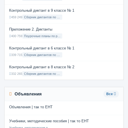
Контрольный диктант в 9 классе № 1
459 249
Сборник диктантов по Русскому языку в 9 классе с русским языком обучения
Приложение 2. Диктанты
400 759
Поурочные планы по русскому языку 7 класс
Контрольный диктант в 6 классе № 1
339 715
Сборник диктантов по Русскому языку в 6 классе с русским языком обучения
Контрольный диктант в 8 классе № 2
332 265
Сборник диктантов по Русскому языку в 8 классе с русским языком обучения
Объявления
Все
Объявления | так то ЕНТ
Учебники, методические пособия | так то ЕНТ
Учебники, методические пособия