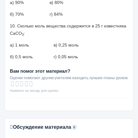
а) 90% в) 80%
б) 70% г) 84%
10. Сколько моль вещества содержится в
25 г
известняка
CaCO
:
3
а) 1 моль в) 0,25 моль
б) 0,5 моль г) 0,05 моль
Вам помог этот материал?
Оценки помогают другим учителям находить лучшие планы уроков
Нажмите на звезду для оценки
Обсуждение материала
0