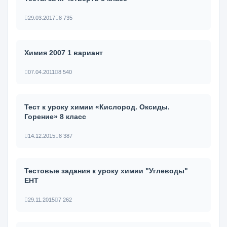
29.03.2017
8 735
Химия 2007 1 вариант
07.04.2011
8 540
Тест к уроку химии «Кислород. Оксиды.
Горение» 8 класс
14.12.2015
8 387
Тестовые задания к уроку химии "Углеводы"
ЕНТ
29.11.2015
7 262