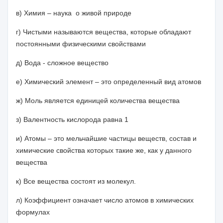
в) Химия – наука о живой природе
г) Чистыми называются вещества, которые обладают
постоянными физическими свойствами
д) Вода - сложное вещество
е) Химический элемент – это определенный вид атомов
ж) Моль является единицей количества вещества
з) Валентность кислорода равна 1
и) Атомы – это мельчайшие частицы веществ, состав и
химические свойства которых такие же, как у данного
вещества
к) Все вещества состоят из молекул.
л) Коэффициент означает число атомов в химических
формулах