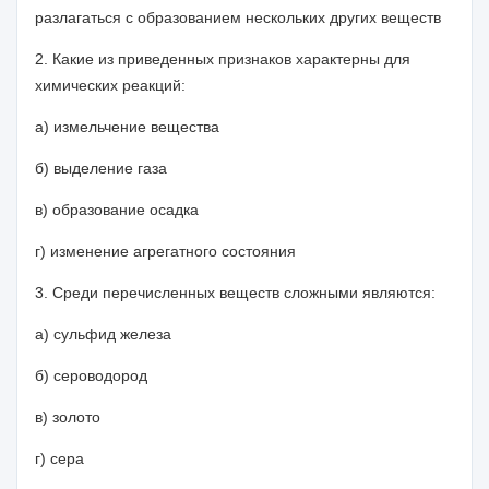
разлагаться с образованием нескольких других веществ
2. Какие из приведенных признаков характерны для
химических реакций:
а) измельчение вещества
б) выделение газа
в) образование осадка
г) изменение агрегатного состояния
3. Среди перечисленных веществ сложными являются:
а) сульфид железа
б) сероводород
в) золото
г) сера