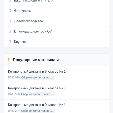
Школа молодого учителя
Флипчарты
Делопроизводство
В помощь директору ОУ
Коучинг
Популярные материалы
Контрольный диктант в 8 классе № 1
685 020
Сборник диктантов по Русскому языку в 8 классе с русским языком обучения
Контрольный диктант в 7 классе № 1
485 586
Сборник диктантов по Русскому языку в 7 классе с русским языком обучения
Контрольный диктант в 9 классе № 1
459 244
Сборник диктантов по Русскому языку в 9 классе с русским языком обучения