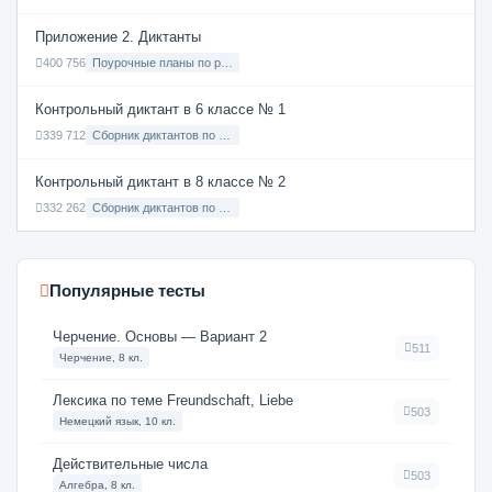
Приложение 2. Диктанты
400 756
Поурочные планы по русскому языку 7 класс
Контрольный диктант в 6 классе № 1
339 712
Сборник диктантов по Русскому языку в 6 классе с русским языком обучения
Контрольный диктант в 8 классе № 2
332 262
Сборник диктантов по Русскому языку в 8 классе с русским языком обучения
Популярные тесты
Черчение. Основы — Вариант 2
511
Черчение, 8 кл.
Лексика по теме Freundschaft, Liebe
503
Немецкий язык, 10 кл.
Действительные числа
503
Алгебра, 8 кл.