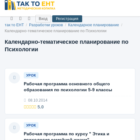
Вход
Регистрация
так то ЕНТ
/
Разработки уроков
/
Календарное планирование
/
Календарно-тематическое планирование по Психологии
Календарно-тематическое планирование по
Психологии
УРОК
Рабочая программа основного общего
образования по психологии 5-9 классы
08.10.2014
5.0
УРОК
Рабочая программа по курсу " Этика и
психология семейной жизни"