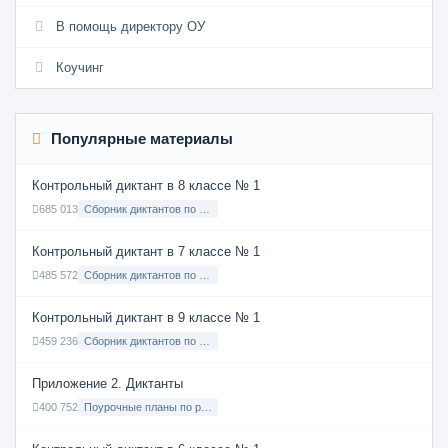
В помощь директору ОУ
Коучинг
Популярные материалы
Контрольный диктант в 8 классе № 1
685 013
Сборник диктантов по Русскому языку в 8 классе с русским языком обучения
Контрольный диктант в 7 классе № 1
485 572
Сборник диктантов по Русскому языку в 7 классе с русским языком обучения
Контрольный диктант в 9 классе № 1
459 236
Сборник диктантов по Русскому языку в 9 классе с русским языком обучения
Приложение 2. Диктанты
400 752
Поурочные планы по русскому языку 7 класс