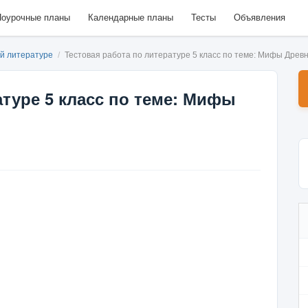
оурочные планы
Календарные планы
Тесты
Объявления
ой литературе
/
Тестовая работа по литературе 5 класс по теме: Мифы Древ
атуре 5 класс по теме: Мифы