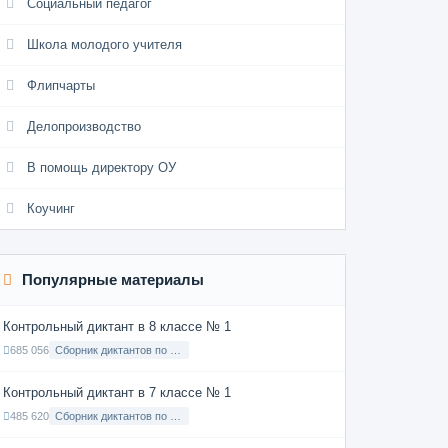
Социальный педагог
Школа молодого учителя
Флипчарты
Делопроизводство
В помощь директору ОУ
Коучинг
Популярные материалы
Контрольный диктант в 8 классе № 1
685 056
Сборник диктантов по Русскому языку в 8 классе с русским языком обучения
Контрольный диктант в 7 классе № 1
485 620
Сборник диктантов по Русскому языку в 7 классе с русским языком обучения