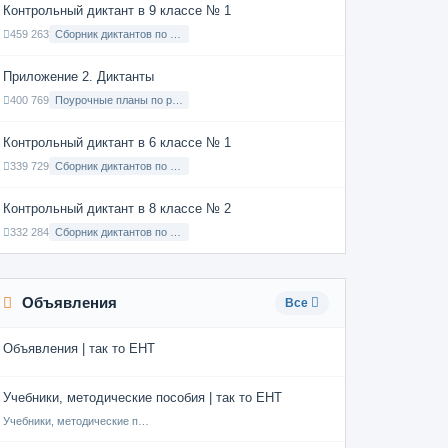
Контрольный диктант в 9 классе № 1
459 263
Сборник диктантов по Русскому языку в 9 классе с русским языком обучения
Приложение 2. Диктанты
400 769
Поурочные планы по русскому языку 7 класс
Контрольный диктант в 6 классе № 1
339 729
Сборник диктантов по Русскому языку в 6 классе с русским языком обучения
Контрольный диктант в 8 классе № 2
332 284
Сборник диктантов по Русскому языку в 8 классе с русским языком обучения
Объявления
Все
Объявления | так то ЕНТ
Учебники, методические пособия | так то ЕНТ
Учебники, методические пособия