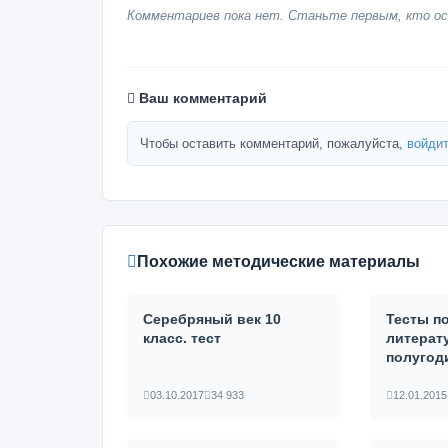
Комментариев пока нет. Станьте первым, кто ос
Ваш комментарий
Чтобы оставить комментарий, пожалуйста,
войдит
Похожие методические материалы
Серебряный век 10
Тесты п
класс. тест
литерату
полугод
03.10.2017
34 933
12.01.2015