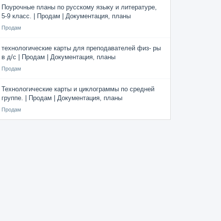
Поурочные планы по русскому языку и литературе,
5-9 класс. | Продам | Документация, планы
Продам
технологические карты для преподавателей физ- ры
в д/с | Продам | Документация, планы
Продам
Технологические карты и циклограммы по средней
группе. | Продам | Документация, планы
Продам