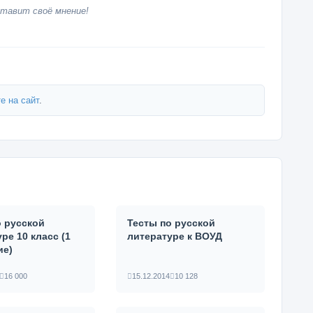
тавит своё мнение!
е на сайт
.
о русской
Тесты по русской
ре 10 класс (1
литературе к ВОУД
ие)
16 000
15.12.2014
10 128