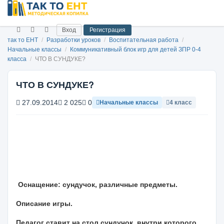
Вход
Регистрация
так то ЕНТ
/
Разработки уроков
/
Воспитательная работа
/
Начальные классы
/
Коммуникативный блок игр для детей ЗПР 0-4
класса
/
ЧТО В СУНДУКЕ?
ЧТО В СУНДУКЕ?
27.09.2014
2 025
0
Начальные классы
4 класс
Оснащение: сундучок, различные предметы.
Описание игры.
Педагог ставит на стол сундучок, внутри которого