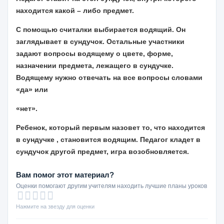
находится какой – либо предмет.
С помощью считалки выбирается водящий. Он
заглядывает в сундучок. Остальные участники
задают вопросы водящему о цвете, форме,
назначении предмета, лежащего в сундучке.
Водящему нужно отвечать на все вопросы словами
«да» или
«нет».
Ребенок, который первым назовет то, что находится
в сундучке , становится водящим. Педагог кладет в
сундучок другой предмет, игра возобновляется.
Вам помог этот материал?
Оценки помогают другим учителям находить лучшие планы уроков
Нажмите на звезду для оценки