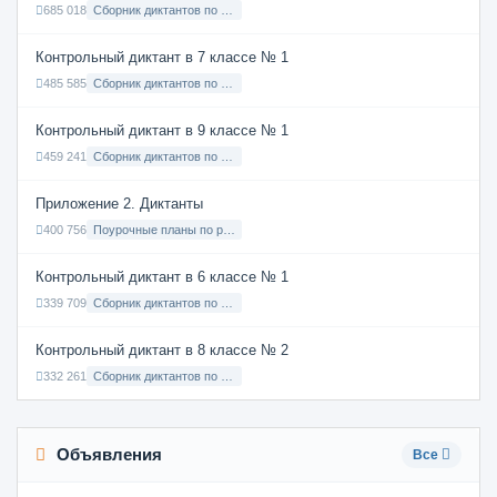
685 018
Сборник диктантов по Русскому языку в 8 классе с русским языком обучения
Контрольный диктант в 7 классе № 1
485 585
Сборник диктантов по Русскому языку в 7 классе с русским языком обучения
Контрольный диктант в 9 классе № 1
459 241
Сборник диктантов по Русскому языку в 9 классе с русским языком обучения
Приложение 2. Диктанты
400 756
Поурочные планы по русскому языку 7 класс
Контрольный диктант в 6 классе № 1
339 709
Сборник диктантов по Русскому языку в 6 классе с русским языком обучения
Контрольный диктант в 8 классе № 2
332 261
Сборник диктантов по Русскому языку в 8 классе с русским языком обучения
Объявления
Все