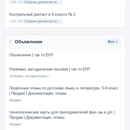
339 705
Сборник диктантов по Русскому языку в 6 классе с русским языком обучения
Контрольный диктант в 8 классе № 2
332 255
Сборник диктантов по Русскому языку в 8 классе с русским языком обучения
Объявления
Все
Объявления | так то ЕНТ
Учебники, методические пособия | так то ЕНТ
Учебники, методические пособия
Поурочные планы по русскому языку и литературе, 5-9 класс.
| Продам | Документация, планы
Продам
технологические карты для преподавателей физ- ры в д/с |
Продам | Документация, планы
Продам