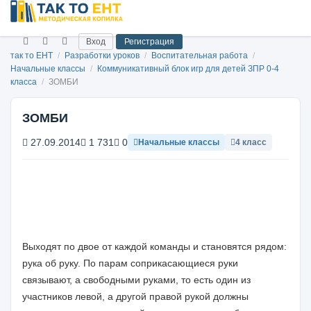
Вход
Регистрация
так то ЕНТ
/
Разработки уроков
/
Воспитательная работа
/
Начальные классы
/
Коммуникативный блок игр для детей ЗПР 0-4
класса
/
ЗОМБИ
ЗОМБИ
27.09.2014
1 731
0
Начальные классы
4 класс
Выходят по двое от каждой команды и становятся рядом:
рука об руку. По парам соприкасающиеся руки
связывают, а свободными руками, то есть один из
участников левой, а другой правой рукой должны