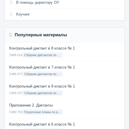
В помощь директору ОУ
Коучинг
Популярные материалы
Контрольный диктант в 8 классе № 1
685 014
Сборник диктантов по Русскому языку в 8 классе с русским языком обучения
Контрольный диктант в 7 классе № 1
485 577
Сборник диктантов по Русскому языку в 7 классе с русским языком обучения
Контрольный диктант в 9 классе № 1
459 237
Сборник диктантов по Русскому языку в 9 классе с русским языком обучения
Приложение 2. Диктанты
400 753
Поурочные планы по русскому языку 7 класс
Контрольный диктант в 6 классе № 1