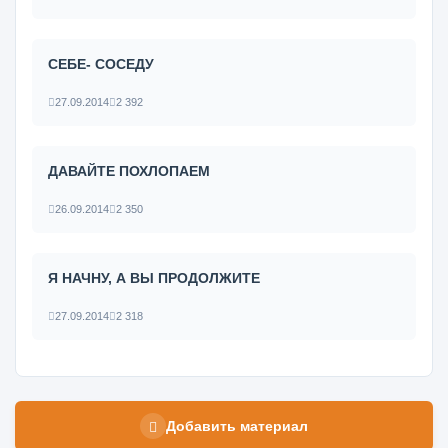
СЕБЕ- СОСЕДУ
27.09.2014
2 392
ДАВАЙТЕ ПОХЛОПАЕМ
26.09.2014
2 350
Я НАЧНУ, А ВЫ ПРОДОЛЖИТЕ
27.09.2014
2 318
Добавить материал