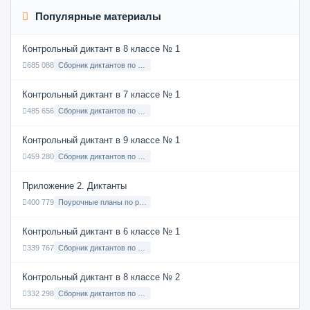
Популярные материалы
Контрольный диктант в 8 классе № 1
685 088
Сборник диктантов по Русскому языку в 8 классе с русским языком обучения
Контрольный диктант в 7 классе № 1
485 656
Сборник диктантов по Русскому языку в 7 классе с русским языком обучения
Контрольный диктант в 9 классе № 1
459 280
Сборник диктантов по Русскому языку в 9 классе с русским языком обучения
Приложение 2. Диктанты
400 779
Поурочные планы по русскому языку 7 класс
Контрольный диктант в 6 классе № 1
339 767
Сборник диктантов по Русскому языку в 6 классе с русским языком обучения
Контрольный диктант в 8 классе № 2
332 298
Сборник диктантов по Русскому языку в 8 классе с русским языком обучения