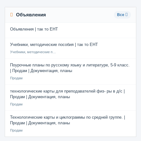
Объявления
Все
Объявления | так то ЕНТ
Учебники, методические пособия | так то ЕНТ
Учебники, методические пособия
Поурочные планы по русскому языку и литературе, 5-9 класс.
| Продам | Документация, планы
Продам
технологические карты для преподавателей физ- ры в д/с |
Продам | Документация, планы
Продам
Технологические карты и циклограммы по средней группе. |
Продам | Документация, планы
Продам