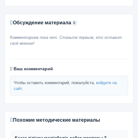
Обсуждение материала
0
Комментариев пока нет. Станьте первым, кто оставит
своё мнение!
Ваш комментарий
Чтобы оставить комментарий, пожалуйста,
войдите на
сайт
.
Похожие методические материалы
Қазақ тілінен күнтізбелік-сабақ жоспары 3-