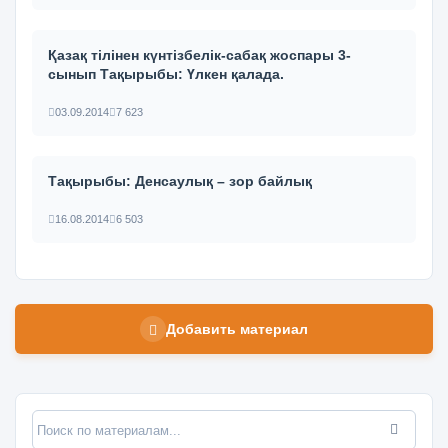
Қазақ тілінен күнтізбелік-сабақ жоспары 3-
сынып Тақырыбы: Үлкен қалада.
03.09.2014
7 623
Тақырыбы: Денсаулық – зор байлық
16.08.2014
6 503
Добавить материал