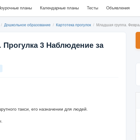
оурочные планы
Календарные планы
Тесты
Объявления
/
Дошкольное образование
/
Картотека прогулок
/
Младшая группа. Февра
 Прогулка 3 Наблюдение за
утного такси, его назначении для людей.
ы.