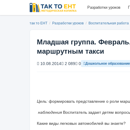
Разработки уроков
П
так то ЕНТ
/
Разработки уроков
/
Воспитательная работа
Младшая группа. Февраль.
маршрутным такси
10.08.2014
2 089
0
Дошкольное образование
Цель:
формировать представление о роли маршр
наблюдения
Воспитатель задает детям вопрос
Какие виды легковых автомобилей вы знаете?