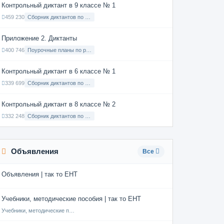
Контрольный диктант в 9 классе № 1
459 230
Сборник диктантов по Русскому языку в 9 классе с русским языком обучения
Приложение 2. Диктанты
400 746
Поурочные планы по русскому языку 7 класс
Контрольный диктант в 6 классе № 1
339 699
Сборник диктантов по Русскому языку в 6 классе с русским языком обучения
Контрольный диктант в 8 классе № 2
332 248
Сборник диктантов по Русскому языку в 8 классе с русским языком обучения
Объявления
Все
Объявления | так то ЕНТ
Учебники, методические пособия | так то ЕНТ
Учебники, методические пособия