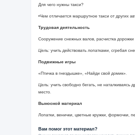
Для чего нужны такси?
•Чем отличается маршрутное такси от других а
Трудовая деятельность
Сооружение снежных валов, расчистка дорожки к
Цель:
учить действовать лопатками, сгребая сн
Подвижные игры
«Птичка в гнездышке», «Найди свой домик».
Цель:
учить свободно бегать, не наталкиваясь д
место.
Выносной материал
Лопатки, венички, цветные кружки, формочки, пе
Вам помог этот материал?