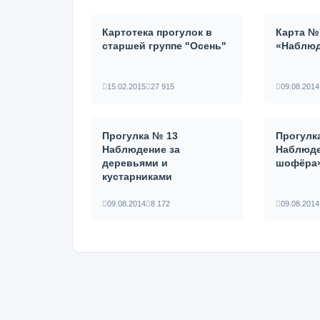
Картотека прогулок в
Карта №
старшей группе "Осень"
«Наблюд
15.02.2015
27 915
09.08.2014
Прогулка № 13
Прогулк
Наблюдение за
Наблюде
деревьями и
шофёра
кустарниками
09.08.2014
8 172
09.08.2014