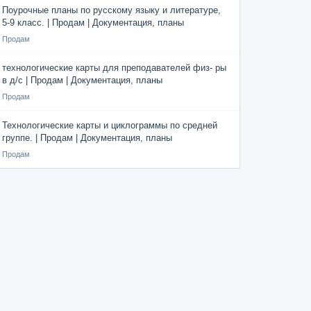
Поурочные планы по русскому языку и литературе,
5-9 класс. | Продам | Документация, планы
Продам
технологические карты для преподавателей физ- ры
в д/с | Продам | Документация, планы
Продам
Технологические карты и циклограммы по средней
группе. | Продам | Документация, планы
Продам