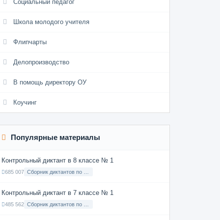
Социальный педагог
Школа молодого учителя
Флипчарты
Делопроизводство
В помощь директору ОУ
Коучинг
Популярные материалы
Контрольный диктант в 8 классе № 1
685 007
Сборник диктантов по Русскому языку в 8 классе с русским языком обучения
Контрольный диктант в 7 классе № 1
485 562
Сборник диктантов по Русскому языку в 7 классе с русским языком обучения