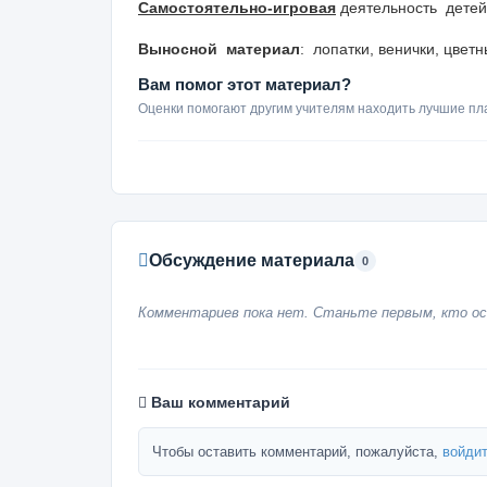
Самостоятельно-игровая
деятельность дете
Выносной материал
: л
опатки, венички, цвет
Вам помог этот материал?
Оценки помогают другим учителям находить лучшие пл
Обсуждение материала
0
Комментариев пока нет. Станьте первым, кто ос
Ваш комментарий
Чтобы оставить комментарий, пожалуйста,
войдит