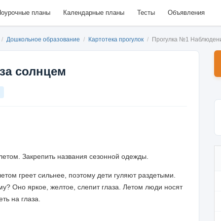
оурочные планы
Календарные планы
Тесты
Объявления
/
Дошкольное образование
/
Картотека прогулок
/
Прогулка №1 Наблюдени
за солнцем
летом. Закрепить названия сезонной одежды.
летом греет сильнее, поэтому дети гуляют раздетыми.
му? Оно яркое, желтое, слепит глаза. Летом люди носят
ть на глаза.