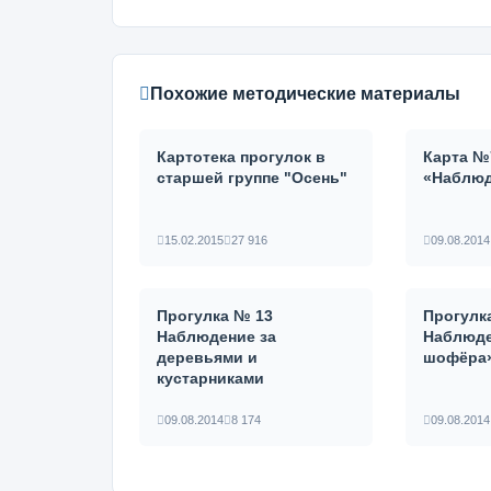
Похожие методические материалы
Картотека прогулок в
Карта №
старшей группе "Осень"
«Наблюд
15.02.2015
27 916
09.08.2014
Прогулка № 13
Прогулк
Наблюдение за
Наблюде
деревьями и
шофёра
кустарниками
09.08.2014
8 174
09.08.2014