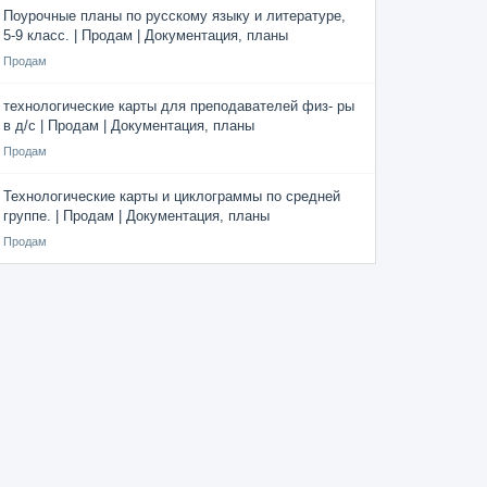
Поурочные планы по русскому языку и литературе,
5-9 класс. | Продам | Документация, планы
Продам
технологические карты для преподавателей физ- ры
в д/с | Продам | Документация, планы
Продам
Технологические карты и циклограммы по средней
группе. | Продам | Документация, планы
Продам