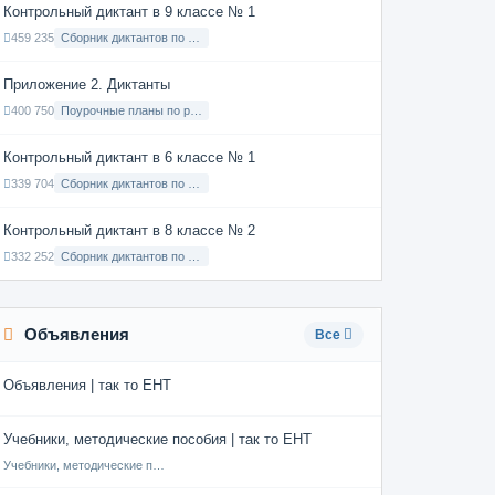
Контрольный диктант в 9 классе № 1
459 235
Сборник диктантов по Русскому языку в 9 классе с русским языком обучения
Приложение 2. Диктанты
400 750
Поурочные планы по русскому языку 7 класс
Контрольный диктант в 6 классе № 1
339 704
Сборник диктантов по Русскому языку в 6 классе с русским языком обучения
Контрольный диктант в 8 классе № 2
332 252
Сборник диктантов по Русскому языку в 8 классе с русским языком обучения
Объявления
Все
Объявления | так то ЕНТ
Учебники, методические пособия | так то ЕНТ
Учебники, методические пособия