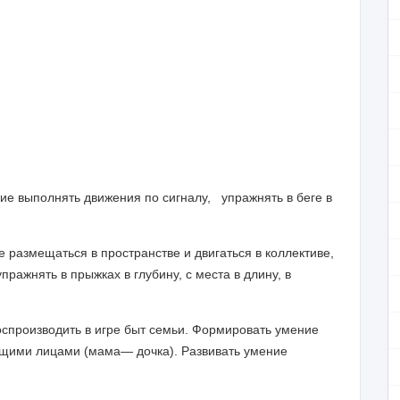
ние выполнять движения по сигналу, упражнять в беге в
е размещаться в пространстве и двигаться в коллективе,
упражнять в прыжках в глубину, с места в длину, в
оспроизводить в
игре быт семьи. Формировать умение
ющими лицами (мама— дочка). Развивать умение