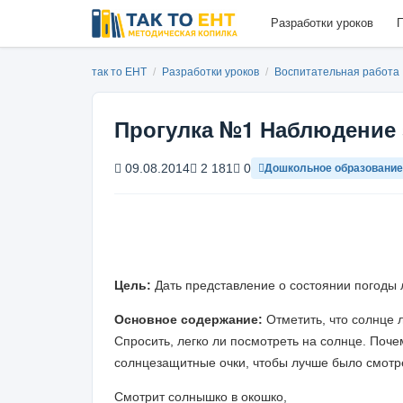
Разработки уроков
П
так то ЕНТ
/
Разработки уроков
/
Воспитательная работа
Прогулка №1 Наблюдение 
09.08.2014
2 181
0
Дошкольное образование
Цель:
Дать представление о состоянии погоды 
Основное содержание:
Отметить, что солнце 
Спросить, легко ли посмотреть на солнце. Поче
солнцезащитные очки, чтобы лучше было смотре
Смотрит солнышко в окошко,