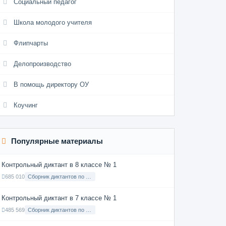
Социальный педагог
Школа молодого учителя
Флипчарты
Делопроизводство
В помощь директору ОУ
Коучинг
Популярные материалы
Контрольный диктант в 8 классе № 1
685 010
Сборник диктантов по Русскому языку в 8 классе с русским языком обучения
Контрольный диктант в 7 классе № 1
485 569
Сборник диктантов по Русскому языку в 7 классе с русским языком обучения