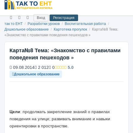
Вход
Регистрация
так то ЕНТ
/
Разработки уроков
/
Воспитательная работа
/
Дошкольное образование
/
Картотека прогулок
/
Карта№8 Тема:
«Знакомство с правилами поведения пешеходов »
Карта№8 Тема: «Знакомство с правилами
поведения пешеходов »
09.08.2014
2 012
0
5.0
Дошкольное образование
Цели
: продолжать закрепление знаний о правилах
поведения на улице; развивать внимание и навыки
ориентировки в пространстве.