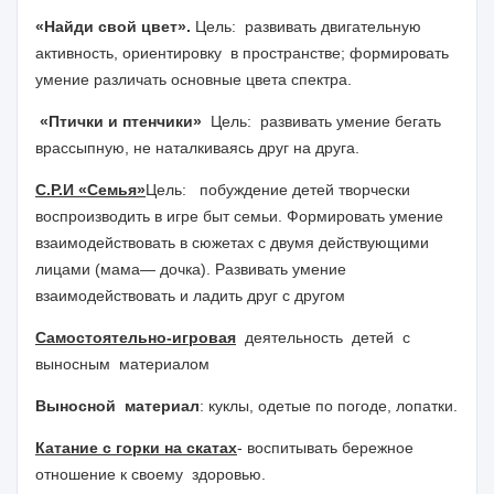
«Найди свой цвет».
Цель
: развивать двигательную
активность, ориентировку в пространстве; формировать
умение различать основные цвета спектра.
«Птички и птенчики»
Цель:
развивать умение бегать
врассыпную, не наталкиваясь друг на друга.
С.Р.И «Семья»
Цель:
побуждение детей творчески
воспроизводить в игре быт семьи. Формировать умение
взаимодействовать в сюжетах с двумя действующими
лицами (мама— дочка). Развивать умение
взаимодействовать и ладить друг с другом
Самостоятельно-игровая
деятельность детей с
выносным материалом
Выносной материал
: куклы, одетые по погоде, лопатки.
Катание с горки на скатах
- воспитывать бережное
отношение к своему здоровью.