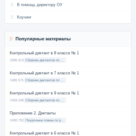
В помощь директору ОУ
Коучинг
Популярные материалы
Контрольный диктант в 8 классе № 1
685 013
Сборник диктантов по Русскому языку в 8 классе с русским языком обучения
Контрольный диктант в 7 классе № 1
485 571
Сборник диктантов по Русскому языку в 7 классе с русским языком обучения
Контрольный диктант в 9 классе № 1
459 236
Сборник диктантов по Русскому языку в 9 классе с русским языком обучения
Приложение 2. Диктанты
400 752
Поурочные планы по русскому языку 7 класс
Контрольный диктант в 6 классе № 1