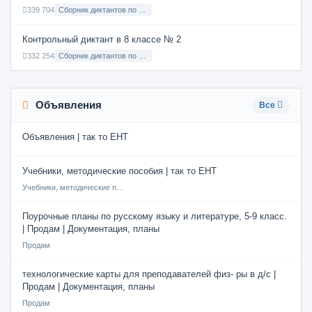
339 704
Сборник диктантов по Русскому языку в 6 классе с русским языком обучения
Контрольный диктант в 8 классе № 2
332 254
Сборник диктантов по Русскому языку в 8 классе с русским языком обучения
Объявления
Все
Объявления | так то ЕНТ
Учебники, методические пособия | так то ЕНТ
Учебники, методические пособия
Поурочные планы по русскому языку и литературе, 5-9 класс.
| Продам | Документация, планы
Продам
технологические карты для преподавателей физ- ры в д/с |
Продам | Документация, планы
Продам