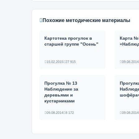
Похожие методические материалы
Картотека прогулок в
Карта №
старшей группе "Осень"
«Наблюд
15.02.2015
27 915
09.08.2014
Прогулка № 13
Прогулк
Наблюдение за
Наблюде
деревьями и
шофёра
кустарниками
09.08.2014
8 172
09.08.2014