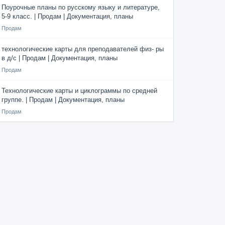
Поурочные планы по русскому языку и литературе,
5-9 класс. | Продам | Документация, планы
Продам
технологические карты для преподавателей физ- ры
в д/с | Продам | Документация, планы
Продам
Технологические карты и циклограммы по средней
группе. | Продам | Документация, планы
Продам