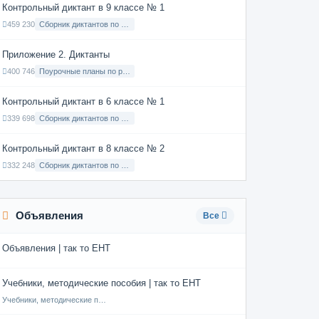
Контрольный диктант в 9 классе № 1
459 230
Сборник диктантов по Русскому языку в 9 классе с русским языком обучения
Приложение 2. Диктанты
400 746
Поурочные планы по русскому языку 7 класс
Контрольный диктант в 6 классе № 1
339 698
Сборник диктантов по Русскому языку в 6 классе с русским языком обучения
Контрольный диктант в 8 классе № 2
332 248
Сборник диктантов по Русскому языку в 8 классе с русским языком обучения
Объявления
Все
Объявления | так то ЕНТ
Учебники, методические пособия | так то ЕНТ
Учебники, методические пособия