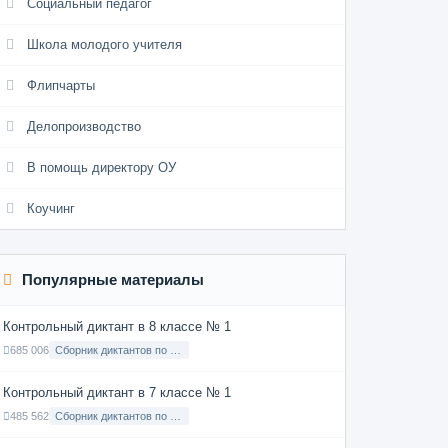
Социальный педагог
Школа молодого учителя
Флипчарты
Делопроизводство
В помощь директору ОУ
Коучинг
Популярные материалы
Контрольный диктант в 8 классе № 1
685 006
Сборник диктантов по Русскому языку в 8 классе с русским языком обучения
Контрольный диктант в 7 классе № 1
485 562
Сборник диктантов по Русскому языку в 7 классе с русским языком обучения