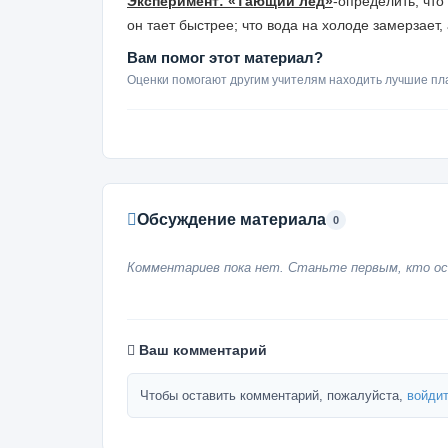
Эксперимент: «
Тающий
лед
»
-
определить, что 
он тает быстрее; что вода на холоде замерзает,
Вам помог этот материал?
Оценки помогают другим учителям находить лучшие пл
Обсуждение материала
0
Комментариев пока нет. Станьте первым, кто ос
Ваш комментарий
Чтобы оставить комментарий, пожалуйста,
войдит