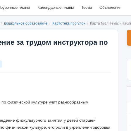
оурочные планы
Календарные планы
Тесты
Объявления
/
Дошкольное образование
/
Картотека прогулок
/
Карта №14 Тема: «Наблю
ние за трудом инструктора по
ор по физической
культуре учит разнообразным
ведение физкультурного занятия у детей
старшей
 по физической культуре, его роли в укреплении здоровья