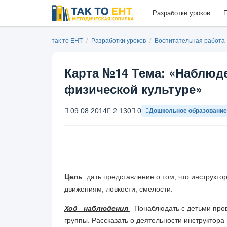
Разработки уроков
П
так то ЕНТ
/
Разработки уроков
/
Воспитательная работа
Карта №14 Тема: «Наблюде
физической культуре»
09.08.2014
2 130
0
Дошкольное образование
Цель
:
дать представление о том, что инструкт
движениям, ловкости, смелости.
Ход наблюдения
Понаблюдать с детьми про
группы. Рассказать о деятельности инструктора