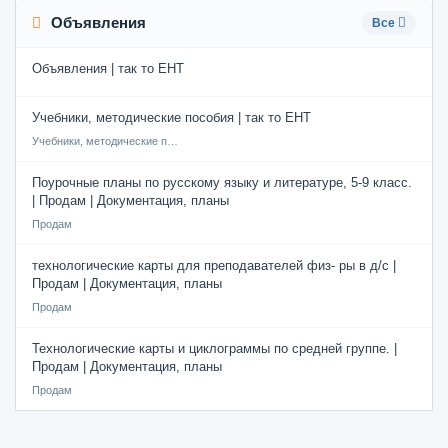
Объявления
Все
Объявления | так то ЕНТ
Учебники, методические пособия | так то ЕНТ
Учебники, методические пособия
Поурочные планы по русскому языку и литературе, 5-9 класс.
| Продам | Документация, планы
Продам
технологические карты для преподавателей физ- ры в д/с |
Продам | Документация, планы
Продам
Технологические карты и циклограммы по средней группе. |
Продам | Документация, планы
Продам