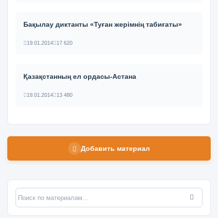
Бақылау диктанты «Туған жерімнің табиғаты»
19.01.2014
17 620
Қазақстанның ел ордасы-Астана
19.01.2014
13 480
Добавить материал