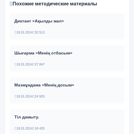
Похожие методические материалы
Диктант «Ақылды мал»
19.01.2014
32 513
Шығарма «Менің отбасым»
19.01.2014
27 847
Мазмұндама «Менің досым»
19.01.2014
24 925
Тіл дамыту.
19.01.2014
18 425