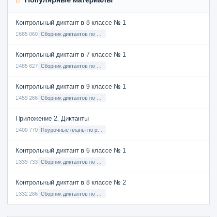
Контрольный диктант в 8 классе № 1
685 060
Сборник диктантов по Русскому языку в 8 классе с русским языком обучения
Контрольный диктант в 7 классе № 1
485 627
Сборник диктантов по Русскому языку в 7 классе с русским языком обучения
Контрольный диктант в 9 классе № 1
459 266
Сборник диктантов по Русскому языку в 9 классе с русским языком обучения
Приложение 2. Диктанты
400 770
Поурочные планы по русскому языку 7 класс
Контрольный диктант в 6 классе № 1
339 733
Сборник диктантов по Русскому языку в 6 классе с русским языком обучения
Контрольный диктант в 8 классе № 2
332 286
Сборник диктантов по Русскому языку в 8 классе с русским языком обучения