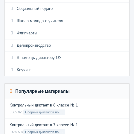
Социальный педагог
Школа молодого учителя
Флипчарты
Делопроизводство
В помощь директору ОУ
Коучинг
Популярные материалы
Контрольный диктант в 8 классе № 1
685 025
Сборник диктантов по Русскому языку в 8 классе с русским языком обучения
Контрольный диктант в 7 классе № 1
485 594
Сборник диктантов по Русскому языку в 7 классе с русским языком обучения