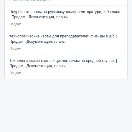
Поурочные планы по русскому языку и литературе, 5-9 класс.
| Продам | Документация, планы
Продам
технологические карты для преподавателей физ- ры в д/с |
Продам | Документация, планы
Продам
Технологические карты и циклограммы по средней группе. |
Продам | Документация, планы
Продам