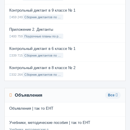
Контрольный диктант в 9 классе № 1
459 249
Сборник диктантов по Русскому языку в 9 классе с русским языком обучения
Приложение 2. Диктанты
400 759
Поурочные планы по русскому языку 7 класс
Контрольный диктант в 6 классе № 1
339 715
Сборник диктантов по Русскому языку в 6 классе с русским языком обучения
Контрольный диктант в 8 классе № 2
332 264
Сборник диктантов по Русскому языку в 8 классе с русским языком обучения
Объявления
Все
Объявления | так то ЕНТ
Учебники, методические пособия | так то ЕНТ
Учебники, методические пособия