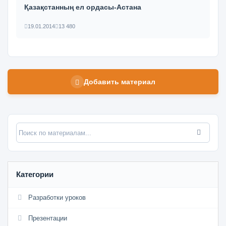
Қазақстанның ел ордасы-Астана
19.01.2014
13 480
Добавить материал
Категории
Разработки уроков
Презентации