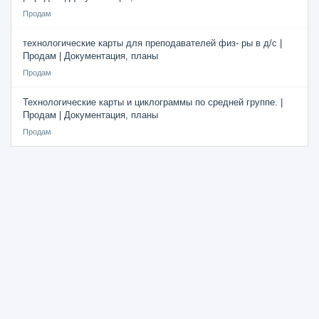
Продам
технологические карты для преподавателей физ- ры в д/с |
Продам | Документация, планы
Продам
Технологические карты и циклограммы по средней группе. |
Продам | Документация, планы
Продам