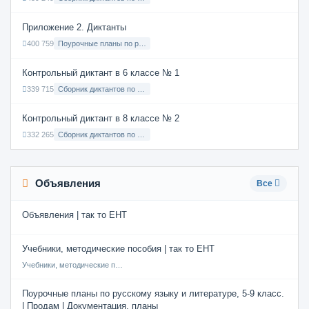
Приложение 2. Диктанты
400 759
Поурочные планы по русскому языку 7 класс
Контрольный диктант в 6 классе № 1
339 715
Сборник диктантов по Русскому языку в 6 классе с русским языком обучения
Контрольный диктант в 8 классе № 2
332 265
Сборник диктантов по Русскому языку в 8 классе с русским языком обучения
Объявления
Все
Объявления | так то ЕНТ
Учебники, методические пособия | так то ЕНТ
Учебники, методические пособия
Поурочные планы по русскому языку и литературе, 5-9 класс.
| Продам | Документация, планы