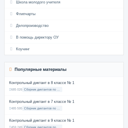
Школа молодого учителя
Флипчарты
Делопроизводство
В помощь директору ОУ
Коучинг
Популярные материалы
Контрольный диктант в 8 классе № 1
685 026
Сборник диктантов по Русскому языку в 8 классе с русским языком обучения
Контрольный диктант в 7 классе № 1
485 595
Сборник диктантов по Русскому языку в 7 классе с русским языком обучения
Контрольный диктант в 9 классе № 1
459 249
Сборник диктантов по Русскому языку в 9 классе с русским языком обучения