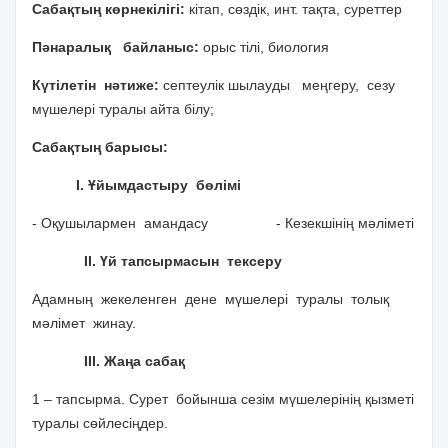
Сабақтың көрнекілігі:
кітап, сөздік, инт. тақта, суреттер
Пәнаралық байланыс:
орыс тілі, биология
Күтілетін нәтиже:
септеулік шылауды меңгеру, сезу
мүшелері туралы айта білу;
Сабақтың барысы:
І. Ұйымдастыру бөлімі
- Оқушылармен амандасу - Кезекшінің мәліметі
ІІ. Үй тапсырмасын тексеру
Адамның жекеленген дене мүшелері туралы толық
мәлімет жинау.
ІІІ. Жаңа сабақ
1 – тапсырма. Сурет бойынша сезім мүшелерінің қызметі
туралы сөйлесіңдер.