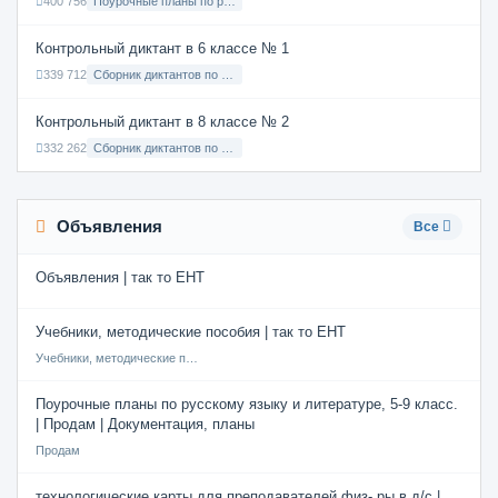
400 756
Поурочные планы по русскому языку 7 класс
Контрольный диктант в 6 классе № 1
339 712
Сборник диктантов по Русскому языку в 6 классе с русским языком обучения
Контрольный диктант в 8 классе № 2
332 262
Сборник диктантов по Русскому языку в 8 классе с русским языком обучения
Объявления
Все
Объявления | так то ЕНТ
Учебники, методические пособия | так то ЕНТ
Учебники, методические пособия
Поурочные планы по русскому языку и литературе, 5-9 класс.
| Продам | Документация, планы
Продам
технологические карты для преподавателей физ- ры в д/с |