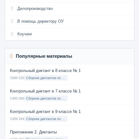
Делопроизводство
В помощь директору ОУ
Коучинг
Популярные материалы
Контрольный диктант в 8 классе № 1
685 020
Сборник диктантов по Русскому языку в 8 классе с русским языком обучения
Контрольный диктант в 7 классе № 1
485 586
Сборник диктантов по Русскому языку в 7 классе с русским языком обучения
Контрольный диктант в 9 классе № 1
459 244
Сборник диктантов по Русскому языку в 9 классе с русским языком обучения
Приложение 2. Диктанты