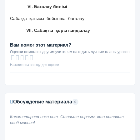
VІ. Бағалау бөлімі
Сабаққа қатысы бойынша бағалау
VІІ. Сабақты қорытындылау
Вам помог этот материал?
Оценки помогают другим учителям находить лучшие планы уроков
Нажмите на звезду для оценки
Обсуждение материала
0
Комментариев пока нет. Станьте первым, кто оставит
своё мнение!