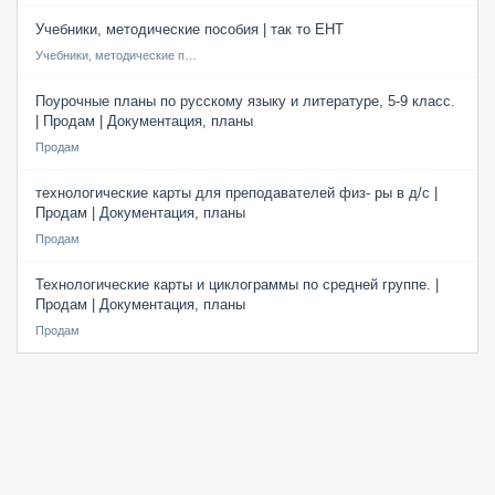
Учебники, методические пособия | так то ЕНТ
Учебники, методические пособия
Поурочные планы по русскому языку и литературе, 5-9 класс.
| Продам | Документация, планы
Продам
технологические карты для преподавателей физ- ры в д/с |
Продам | Документация, планы
Продам
Технологические карты и циклограммы по средней группе. |
Продам | Документация, планы
Продам