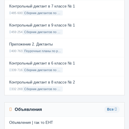
Контрольный диктант в 7 классе № 1
485 600
Сборник диктантов по Русскому языку в 7 классе с русским языком обучения
Контрольный диктант в 9 классе № 1
459 254
Сборник диктантов по Русскому языку в 9 классе с русским языком обучения
Приложение 2. Диктанты
400 763
Поурочные планы по русскому языку 7 класс
Контрольный диктант в 6 классе № 1
339 716
Сборник диктантов по Русскому языку в 6 классе с русским языком обучения
Контрольный диктант в 8 классе № 2
332 269
Сборник диктантов по Русскому языку в 8 классе с русским языком обучения
Объявления
Все
Объявления | так то ЕНТ