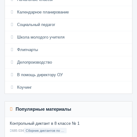
Календарное планирование
Социальный педагог
Школа молодого учителя
Флипчарты
Делопроизводство
В помощь директору ОУ
Коучинг
Популярные материалы
Контрольный диктант в 8 классе № 1
685 034
Сборник диктантов по Русскому языку в 8 классе с русским языком обучения