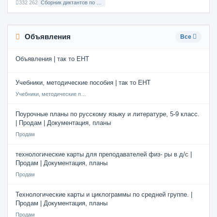
332 262
Сборник диктантов по Русскому языку в 8 классе с русским языком обучения
Объявления
Все
Объявления | так то ЕНТ
Учебники, методические пособия | так то ЕНТ
Учебники, методические пособия
Поурочные планы по русскому языку и литературе, 5-9 класс.
| Продам | Документация, планы
Продам
технологические карты для преподавателей физ- ры в д/с |
Продам | Документация, планы
Продам
Технологические карты и циклограммы по средней группе. |
Продам | Документация, планы
Продам