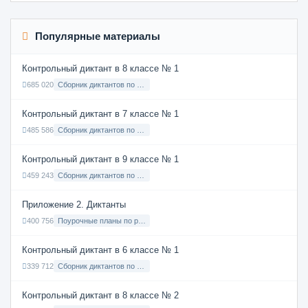
Популярные материалы
Контрольный диктант в 8 классе № 1
685 020
Сборник диктантов по Русскому языку в 8 классе с русским языком обучения
Контрольный диктант в 7 классе № 1
485 586
Сборник диктантов по Русскому языку в 7 классе с русским языком обучения
Контрольный диктант в 9 классе № 1
459 243
Сборник диктантов по Русскому языку в 9 классе с русским языком обучения
Приложение 2. Диктанты
400 756
Поурочные планы по русскому языку 7 класс
Контрольный диктант в 6 классе № 1
339 712
Сборник диктантов по Русскому языку в 6 классе с русским языком обучения
Контрольный диктант в 8 классе № 2