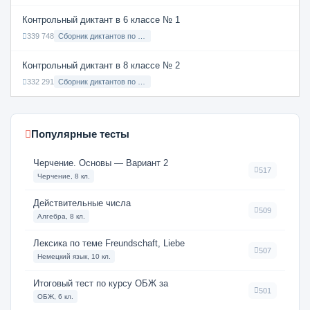
Контрольный диктант в 6 классе № 1
339 748
Сборник диктантов по Русскому языку в 6 классе с русским языком обучения
Контрольный диктант в 8 классе № 2
332 291
Сборник диктантов по Русскому языку в 8 классе с русским языком обучения
Популярные тесты
Черчение. Основы — Вариант 2
517
Черчение, 8 кл.
Действительные числа
509
Алгебра, 8 кл.
Лексика по теме Freundschaft, Liebe
507
Немецкий язык, 10 кл.
Итоговый тест по курсу ОБЖ за
501
ОБЖ, 6 кл.