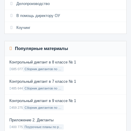
Делопроизводство
В помощь директору ОУ
Коучинг
Популярные материалы
Контрольный диктант в 8 классе № 1
685 077
Сборник диктантов по Русскому языку в 8 классе с русским языком обучения
Контрольный диктант в 7 классе № 1
485 644
Сборник диктантов по Русскому языку в 7 классе с русским языком обучения
Контрольный диктант в 9 классе № 1
459 275
Сборник диктантов по Русскому языку в 9 классе с русским языком обучения
Приложение 2. Диктанты
400 775
Поурочные планы по русскому языку 7 класс