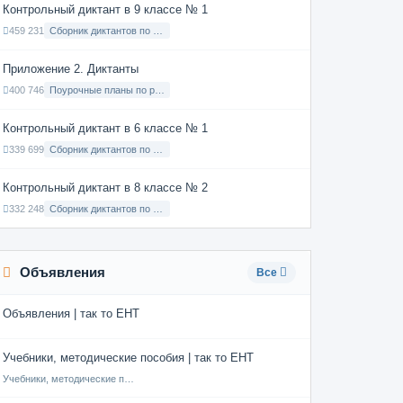
Контрольный диктант в 9 классе № 1
459 231
Сборник диктантов по Русскому языку в 9 классе с русским языком обучения
Приложение 2. Диктанты
400 746
Поурочные планы по русскому языку 7 класс
Контрольный диктант в 6 классе № 1
339 699
Сборник диктантов по Русскому языку в 6 классе с русским языком обучения
Контрольный диктант в 8 классе № 2
332 248
Сборник диктантов по Русскому языку в 8 классе с русским языком обучения
Объявления
Все
Объявления | так то ЕНТ
Учебники, методические пособия | так то ЕНТ
Учебники, методические пособия