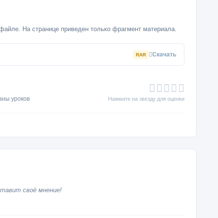
файле. На странице приведен только фрагмент материала.
Скачать
RAR
аны уроков
Нажмите на звезду для оценки
тавит своё мнение!