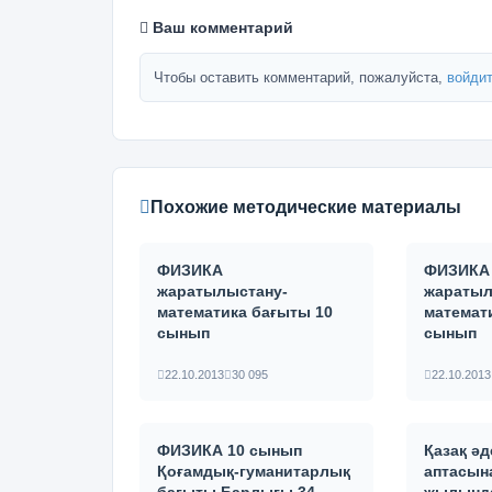
Ваш комментарий
Чтобы оставить комментарий, пожалуйста,
войдит
Похожие методические материалы
ФИЗИКА
ФИЗИКА
жаратылыстану-
жаратыл
математика бағыты 10
математ
сынып
сынып
22.10.2013
30 095
22.10.2013
ФИЗИКА 10 сынып
Қазақ ә
Қоғамдық-гуманитарлық
аптасына