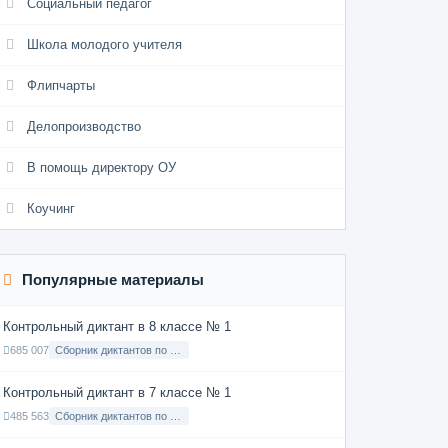
Социальный педагог
Школа молодого учителя
Флипчарты
Делопроизводство
В помощь директору ОУ
Коучинг
Популярные материалы
Контрольный диктант в 8 классе № 1
685 007
Сборник диктантов по Русскому языку в 8 классе с русским языком обучения
Контрольный диктант в 7 классе № 1
485 563
Сборник диктантов по Русскому языку в 7 классе с русским языком обучения