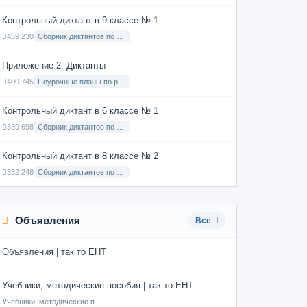
Контрольный диктант в 9 классе № 1
459 230
Сборник диктантов по Русскому языку в 9 классе с русским языком обучения
Приложение 2. Диктанты
400 745
Поурочные планы по русскому языку 7 класс
Контрольный диктант в 6 классе № 1
339 698
Сборник диктантов по Русскому языку в 6 классе с русским языком обучения
Контрольный диктант в 8 классе № 2
332 248
Сборник диктантов по Русскому языку в 8 классе с русским языком обучения
Объявления
Все
Объявления | так то ЕНТ
Учебники, методические пособия | так то ЕНТ
Учебники, методические пособия