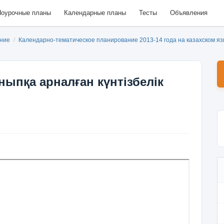
оурочные планы
Календарные планы
Тесты
Объявления
ание
/
Календарно-тематическое планирование 2013-14 года на казахском я
ныпқа арналған күнтізбелік