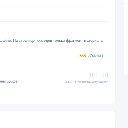
файле. На странице приведен только фрагмент материала.
Скачать
RAR
аны уроков
Нажмите на звезду для оценки