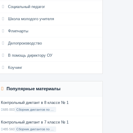
Социальный педагог
Школа молодого учителя
Флипчарты
Делопроизводство
В помощь директору ОУ
Коучинг
Популярные материалы
Контрольный диктант в 8 классе № 1
685 003
Сборник диктантов по Русскому языку в 8 классе с русским языком обучения
Контрольный диктант в 7 классе № 1
485 560
Сборник диктантов по Русскому языку в 7 классе с русским языком обучения