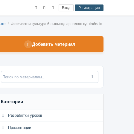
Вход
Регистрация
зыке
/
Физическая культура 6-сыныпқа арналған күнтізбелік
Добавить материал
Категории
Разработки уроков
Презентации