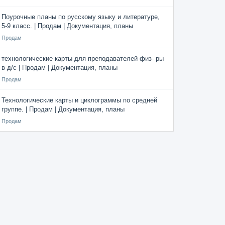
Поурочные планы по русскому языку и литературе,
5-9 класс. | Продам | Документация, планы
Продам
технологические карты для преподавателей физ- ры
в д/с | Продам | Документация, планы
Продам
Технологические карты и циклограммы по средней
группе. | Продам | Документация, планы
Продам