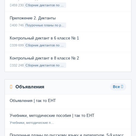
459 230
Сборник диктантов по Русскому языку в 9 классе с русским языком обучения
Приложение 2. Диктанты
400 746
Поурочные планы по русскому языку 7 класс
Контрольный диктант в 6 классе № 1
339 699
Сборник диктантов по Русскому языку в 6 классе с русским языком обучения
Контрольный диктант в 8 классе № 2
332 248
Сборник диктантов по Русскому языку в 8 классе с русским языком обучения
Объявления
Все
Объявления | так то ЕНТ
Учебники, методические пособия | так то ЕНТ
Учебники, методические пособия
Поурочные планы по русскому языку и литературе, 5-9 класс.