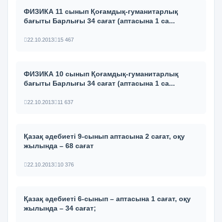
ФИЗИКА 11 сынып Қоғамдық-гуманитарлық
бағыты Барлығы 34 сағат (аптасына 1 са...
22.10.2013
15 467
ФИЗИКА 10 сынып Қоғамдық-гуманитарлық
бағыты Барлығы 34 сағат (аптасына 1 са...
22.10.2013
11 637
Қазақ әдебиеті 9-сынып аптасына 2 сағат, оқу
жылында – 68 сағат
22.10.2013
10 376
Қазақ әдебиеті 6-сынып – аптасына 1 сағат, оқу
жылында – 34 сағат;