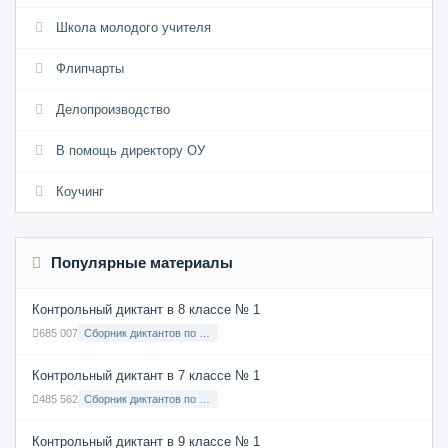
Школа молодого учителя
Флипчарты
Делопроизводство
В помощь директору ОУ
Коучинг
Популярные материалы
Контрольный диктант в 8 классе № 1
685 007
Сборник диктантов по Русскому языку в 8 классе с русским языком обучения
Контрольный диктант в 7 классе № 1
485 562
Сборник диктантов по Русскому языку в 7 классе с русским языком обучения
Контрольный диктант в 9 классе № 1