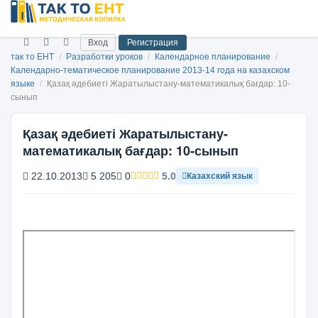
Вход
Регистрация
так то ЕНТ
/
Разработки уроков
/
Календарное планирование
/
Календарно-тематическое планирование 2013-14 года на казахском
языке
/
Қазақ әдебиеті Жаратылыстану-математикалық бағдар: 10-
сынып
Қазақ әдебиеті Жаратылыстану-
математикалық бағдар: 10-сынып
22.10.2013
5 205
0
5.0
Казахский язык