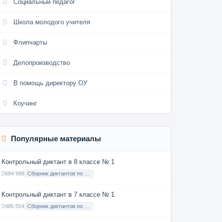
Социальный педагог
Школа молодого учителя
Флипчарты
Делопроизводство
В помощь директору ОУ
Коучинг
Популярные материалы
Контрольный диктант в 8 классе № 1
684 998
Сборник диктантов по Русскому языку в 8 классе с русским языком обучения
Контрольный диктант в 7 классе № 1
485 554
Сборник диктантов по Русскому языку в 7 классе с русским языком обучения