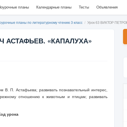
оурочные планы
Календарные планы
Тесты
Объявления
оурочные планы по литературному чтению 3 класс
/
Урок 63 ВИКТОР ПЕТР
ИЧ АСТАФЬЕВ. «КАПАЛУХА»
ом В. П. Астафьева; развивать познавательный интерес,
ережному отношению к животным и птицам; развивать
Ход урока