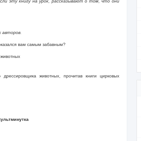
сли эту книгу на урок, рассказывают о том, что они
 авторов.
показался вам самым забавным?
 животных
 дрессировщика животных, прочитав книги цирковых
культминутка