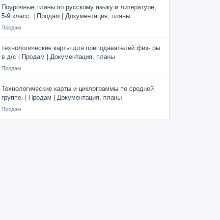
Поурочные планы по русскому языку и литературе,
5-9 класс. | Продам | Документация, планы
Продам
технологические карты для преподавателей физ- ры
в д/с | Продам | Документация, планы
Продам
Технологические карты и циклограммы по средней
группе. | Продам | Документация, планы
Продам