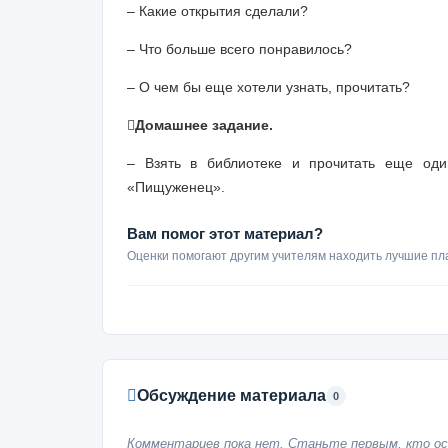
– Какие открытия сделали?
– Что больше всего понравилось?
– О чем бы еще хотели узнать, прочитать?

Домашнее задание.
– Взять в библиотеке и прочитать еще оди
«Пищуженец».
Вам помог этот материал?
Оценки помогают другим учителям находить лучшие пл
Обсуждение материала
0
Комментариев пока нет. Станьте первым, кто ос