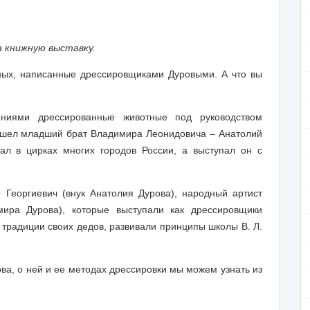
а книжную выставку.
тных, написанные дрессировщиками Дуровыми. А что вы
ниями дрессированные животные под руководством
ышел младший брат Владимира Леонидовича – Анатолий
ал в цирках многих городов России, а выступал он с
Георгиевич (внук Анатолия Дурова), народный артист
ира Дурова), которые выступали как дрессировщики
 традиции своих дедов, развивали принципы школы В. Л.
а, о ней и ее методах дрессировки мы можем узнать из