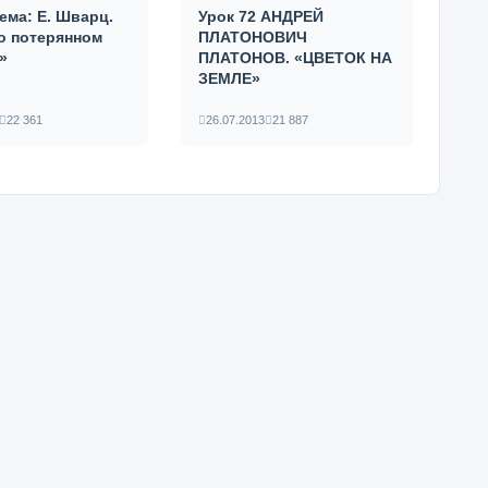
Тема: Е. Шварц.
Урок 72 АНДРЕЙ
 о потерянном
ПЛАТОНОВИЧ
»
ПЛАТОНОВ. «ЦВЕТОК НА
ЗЕМЛЕ»
22 361
26.07.2013
21 887