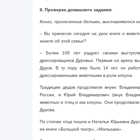
II. Проверка домашнего задания.
Книги, принесенные детьми, выставляются н
– Вы принесли сегодня на урок книги о живо
знаете об этой семье?
– Более 100 лет радуют своими выступле
дрессировщиков Дуровых. Первым на арену в
Дуров. В ту пору ему было 14 лет, он работ
дрессированными животными в роли клоуна.
Традицию дедов продолжили внуки: Владимир 
России, и Юрий Владимирович (внук Владим
животных и птиц и как клоуны. Они продолжали
Дурова.
По стопам отца пошла и Наталья Юрьевна Дуров
ее книги «Большой театр», «Малышка».