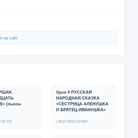
е на сайт
.
АРШАК.
Урок 4 РУССКАЯ
ДЦАТЬ
НАРОДНАЯ СКАЗКА
» (пьеса-
«СЕСТРИЦА АЛЕНУШКА
И БРАТЕЦ ИВАНУШКА»
25 727
26.07.2013
23 929