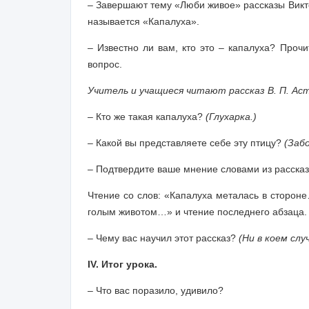
– Завершают тему «Люби живое» рассказы Викто
называется «Капалуха».
– Известно ли вам, кто это – капалуха? Прочи
вопрос.
Учитель и учащиеся читают рассказ В. П. Ас
– Кто же такая капалуха?
(Глухарка.)
– Какой вы представляете себе эту птицу?
(Заб
– Подтвердите ваше мнение словами из рассказ
Чтение со слов
: «Капалуха металась в стороне
голым животом…» и чтение последнего абзаца.
– Чему вас научил этот рассказ?
(Ни в коем слу
IV. Итог урока.
– Что вас поразило, удивило?