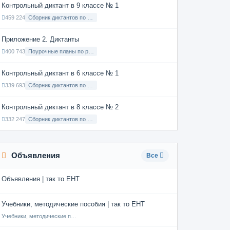
Контрольный диктант в 9 классе № 1
459 224
Сборник диктантов по Русскому языку в 9 классе с русским языком обучения
Приложение 2. Диктанты
400 743
Поурочные планы по русскому языку 7 класс
Контрольный диктант в 6 классе № 1
339 693
Сборник диктантов по Русскому языку в 6 классе с русским языком обучения
Контрольный диктант в 8 классе № 2
332 247
Сборник диктантов по Русскому языку в 8 классе с русским языком обучения
Объявления
Все
Объявления | так то ЕНТ
Учебники, методические пособия | так то ЕНТ
Учебники, методические пособия