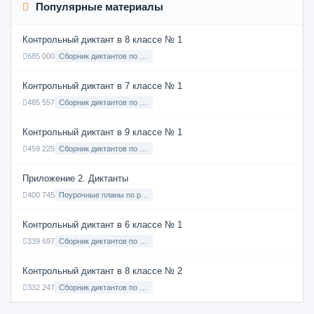
Популярные материалы
Контрольный диктант в 8 классе № 1
685 000
Сборник диктантов по Русскому языку в 8 классе с русским языком обучения
Контрольный диктант в 7 классе № 1
485 557
Сборник диктантов по Русскому языку в 7 классе с русским языком обучения
Контрольный диктант в 9 классе № 1
459 225
Сборник диктантов по Русскому языку в 9 классе с русским языком обучения
Приложение 2. Диктанты
400 745
Поурочные планы по русскому языку 7 класс
Контрольный диктант в 6 классе № 1
339 697
Сборник диктантов по Русскому языку в 6 классе с русским языком обучения
Контрольный диктант в 8 классе № 2
332 247
Сборник диктантов по Русскому языку в 8 классе с русским языком обучения