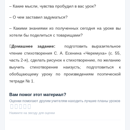
– Какие мысли, чувства пробудил в вас урок?
– О чем заставил задуматься?
– Какими знаниями из полученных сегодня на уроке вы
хотели бы поделиться с товарищами?

Домашнее задание:
подготовить выразительное
чтение стихотворения С. А. Есенина «Черемуха» (с. 55,
часть 2-я), сделать рисунок к стихотворению, по желанию
выучить стихотворение наизусть; подготовиться к
обобщающему уроку по произведениям поэтической
тетради № 1.
Вам помог этот материал?
Оценки помогают другим учителям находить лучшие планы уроков
Нажмите на звезду для оценки