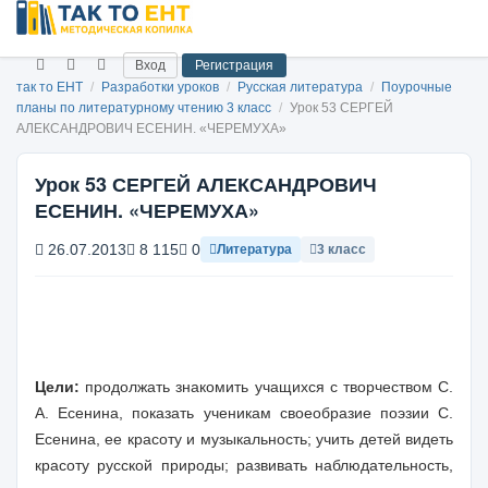
Вход
Регистрация
так то ЕНТ
/
Разработки уроков
/
Русская литература
/
Поурочные
планы по литературному чтению 3 класс
/
Урок 53 СЕРГЕЙ
АЛЕКСАНДРОВИЧ ЕСЕНИН. «ЧЕРЕМУХА»
Урок 53 СЕРГЕЙ АЛЕКСАНДРОВИЧ
ЕСЕНИН. «ЧЕРЕМУХА»
26.07.2013
8 115
0
Литература
3 класс
Цели
:
продолжать знакомить учащихся с творчеством С.
А. Есенина, показать ученикам своеобразие поэзии С.
Есенина, ее красоту и музыкальность; учить детей видеть
красоту русской природы; развивать наблюдательность,