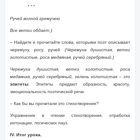
* * *
Ручей волной гремучею
Все ветки обдает.)
– Найдите и прочитайте слова, которыми поэт описывает
черемуху, росу, ручей.
(Черемуха душистая, ветки
золотистые, роса медвяная, ручей серебряный.)
Черемуха душистая, ветки золотистые, роса
медвяная, ручей серебряный, зелень золотистая
– это
эпитеты
. Эпитеты придают образность, красоту,
эмоциональность поэтической речи.
– Как бы вы прочитали это стихотворение?
Упражнение в чтении стихотворения
, отработка
интонации, логических пауз.
IV. Итог урока.