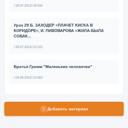
26.07.2013
18 544
Урок 29 Б. ЗАХОДЕР «ПЛАЧЕТ КИСКА В
КОРИДОРЕ», И. ПИВОВАРОВА «ЖИЛА-БЫЛА
СОБАК...
26.07.2013
13 221
Братья Гримм "Маленькие человечки"
04.09.2014
13 063
Добавить материал