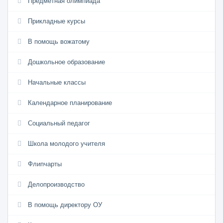
Предметная олимпиада
Прикладные курсы
В помощь вожатому
Дошкольное образование
Начальные классы
Календарное планирование
Социальный педагог
Школа молодого учителя
Флипчарты
Делопроизводство
В помощь директору ОУ