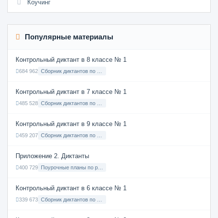
Коучинг
Популярные материалы
Контрольный диктант в 8 классе № 1
684 962
Сборник диктантов по Русскому языку в 8 классе с русским языком обучения
Контрольный диктант в 7 классе № 1
485 528
Сборник диктантов по Русскому языку в 7 классе с русским языком обучения
Контрольный диктант в 9 классе № 1
459 207
Сборник диктантов по Русскому языку в 9 классе с русским языком обучения
Приложение 2. Диктанты
400 729
Поурочные планы по русскому языку 7 класс
Контрольный диктант в 6 классе № 1
339 673
Сборник диктантов по Русскому языку в 6 классе с русским языком обучения