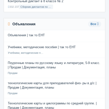
Контрольный диктант в 8 классе № 2
332 237
Сборник диктантов по Русскому языку в 8 классе с русским языком обучения
Объявления
Все
Объявления | так то ЕНТ
Учебники, методические пособия | так то ЕНТ
Учебники, методические пособия
Поурочные планы по русскому языку и литературе, 5-9 класс.
| Продам | Документация, планы
Продам
технологические карты для преподавателей физ- ры в д/с |
Продам | Документация, планы
Продам
Технологические карты и циклограммы по средней группе. |
Продам | Документация, планы