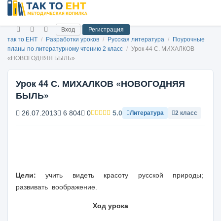
Вход
Регистрация
так то ЕНТ
/
Разработки уроков
/
Русская литература
/
Поурочные
планы по литературному чтению 2 класс
/
Урок 44 С. МИХАЛКОВ
«НОВОГОДНЯЯ БЫЛЬ»
Урок 44 С. МИХАЛКОВ «НОВОГОДНЯЯ
БЫЛЬ»
26.07.2013
6 804
0
5.0
Литература
2 класс
Цели
:
учить видеть красоту русской природы;
развивать воображение.
Ход урока