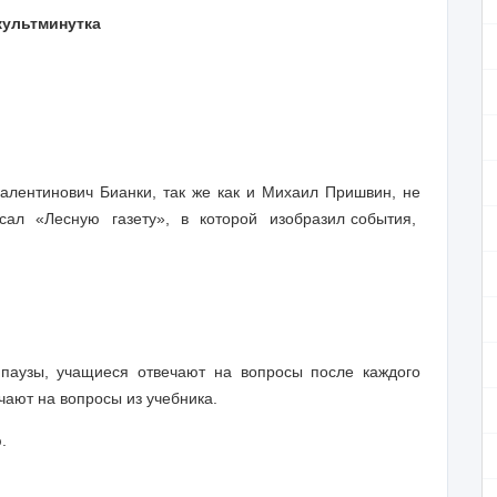
культминутка
алентинович Бианки, так же как и Михаил Пришвин, не
исал «Лесную газету», в которой изобразил события,
паузы, учащиеся отвечают на вопросы после каждого
ечают на вопросы из учебника.
.