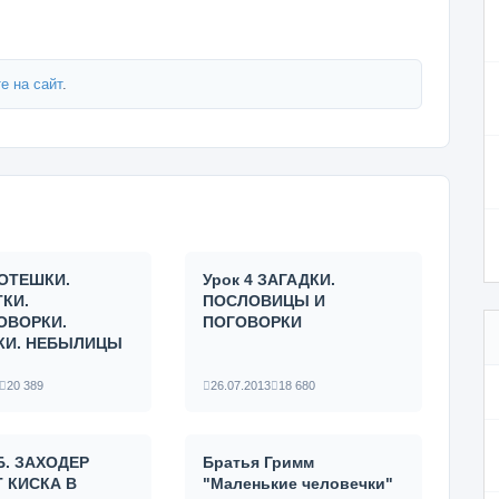
е на сайт
.
ПОТЕШКИ.
Урок 4 ЗАГАДКИ.
КИ.
ПОСЛОВИЦЫ И
ОВОРКИ.
ПОГОВОРКИ
КИ. НЕБЫЛИЦЫ
20 389
26.07.2013
18 680
 Б. ЗАХОДЕР
Братья Гримм
 КИСКА В
"Маленькие человечки"