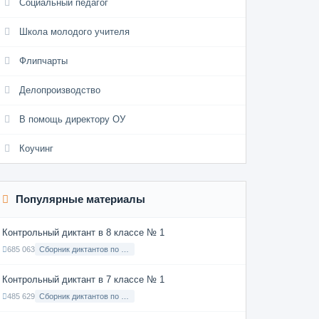
Социальный педагог
Школа молодого учителя
Флипчарты
Делопроизводство
В помощь директору ОУ
Коучинг
Популярные материалы
Контрольный диктант в 8 классе № 1
685 063
Сборник диктантов по Русскому языку в 8 классе с русским языком обучения
Контрольный диктант в 7 классе № 1
485 629
Сборник диктантов по Русскому языку в 7 классе с русским языком обучения