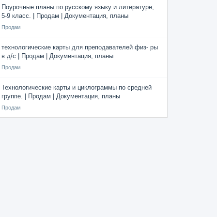
Поурочные планы по русскому языку и литературе,
5-9 класс. | Продам | Документация, планы
Продам
технологические карты для преподавателей физ- ры
в д/с | Продам | Документация, планы
Продам
Технологические карты и циклограммы по средней
группе. | Продам | Документация, планы
Продам