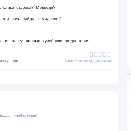
ристики старика? Медведя?
, что речь пойдет о медведе?
та, используя данные в учебнике предложения.
аны уроков
Нажмите на звезду для оценки
тавит своё мнение!