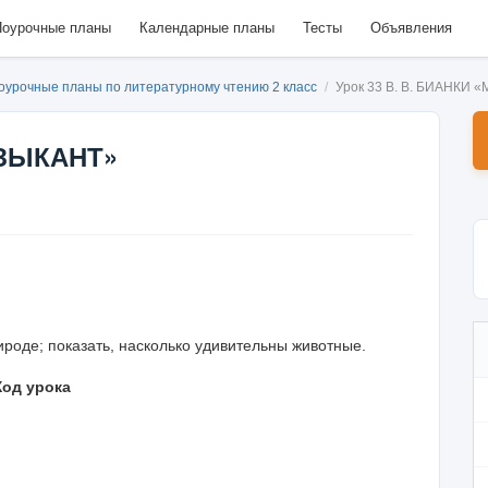
оурочные планы
Календарные планы
Тесты
Объявления
оурочные планы по литературному чтению 2 класс
/
Урок 33 В. В. БИАНКИ
УЗЫКАНТ»
роде; показать, насколько удивительны животные.
Ход урока