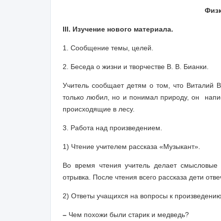
Физ
III. Изучение нового материала.
1.
Сообщение темы, целей
.
2.
Беседа о жизни и творчестве
В. В. Бианки.
Учитель сообщает детям о том, что Виталий В
только любил, но и понимал природу, он нап
происходящие в лесу.
3.
Работа над произведением
.
1) Чтение учителем рассказа «Музыкант».
Во время чтения учитель делает смысловые 
отрывка. После чтения всего рассказа дети отв
2) Ответы учащихся на вопросы к произведению
–
Чем похожи были старик и медведь?