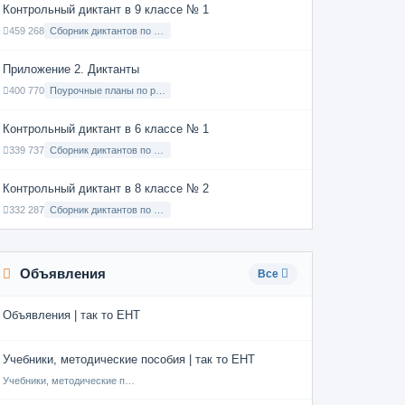
Контрольный диктант в 9 классе № 1
459 268
Сборник диктантов по Русскому языку в 9 классе с русским языком обучения
Приложение 2. Диктанты
400 770
Поурочные планы по русскому языку 7 класс
Контрольный диктант в 6 классе № 1
339 737
Сборник диктантов по Русскому языку в 6 классе с русским языком обучения
Контрольный диктант в 8 классе № 2
332 287
Сборник диктантов по Русскому языку в 8 классе с русским языком обучения
Объявления
Все
Объявления | так то ЕНТ
Учебники, методические пособия | так то ЕНТ
Учебники, методические пособия