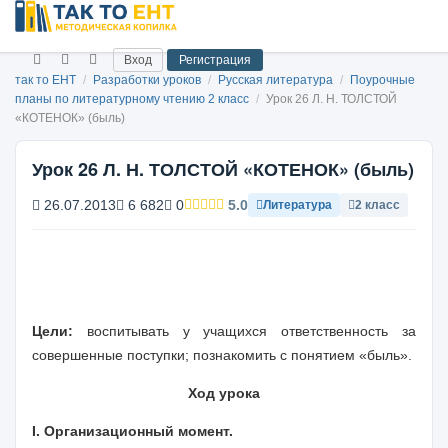
Вход
Регистрация
так то ЕНТ
/
Разработки уроков
/
Русская литература
/
Поурочные
планы по литературному чтению 2 класс
/
Урок 26 Л. Н. ТОЛСТОЙ
«КОТЕНОК» (быль)
Урок 26 Л. Н. ТОЛСТОЙ «КОТЕНОК» (быль)
26.07.2013
6 682
0
5.0
Литература
2 класс
Цели
:
воспитывать у учащихся ответственность за
совершенные поступки; познакомить с понятием «быль».
Ход урока
I. Организационный момент.