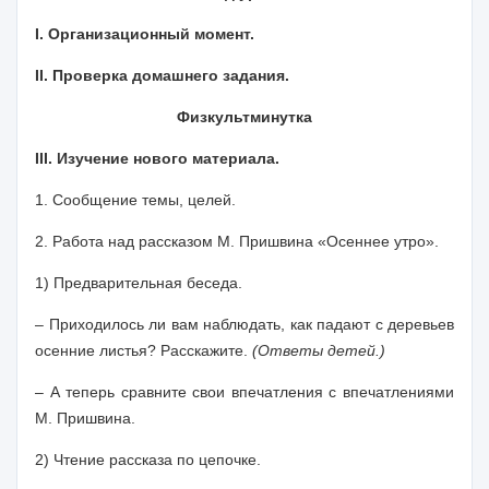
I. Организационный момент.
II. Проверка домашнего задания.
Физкультминутка
III. Изучение нового материала.
1.
Сообщение темы, целей
.
2.
Работа над рассказом
М. Пришвина «Осеннее утро».
1) Предварительная беседа.
– Приходилось ли вам наблюдать, как падают с деревьев
осенние листья? Расскажите.
(Ответы детей.)
– А теперь сравните свои впечатления с впечатлениями
М. Пришвина.
2) Чтение рассказа по цепочке.