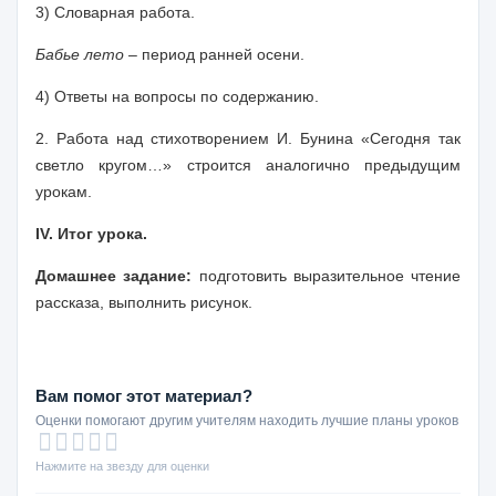
3) Словарная работа.
Бабье лето
– период ранней осени.
4) Ответы на вопросы по содержанию.
2.
Работа над стихотворением
И. Бунина «Сегодня так
светло кругом…» строится аналогично предыдущим
урокам.
IV. Итог урока.
Домашнее задание:
подготовить выразительное чтение
рассказа, выполнить рисунок.
Вам помог этот материал?
Оценки помогают другим учителям находить лучшие планы уроков
Нажмите на звезду для оценки