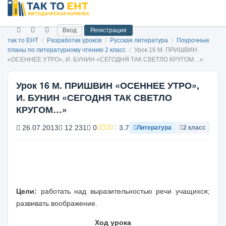
Вход
Регистрация
так то ЕНТ
/
Разработки уроков
/
Русская литература
/
Поурочные
планы по литературному чтению 2 класс
/
Урок 16 М. ПРИШВИН
«ОСЕННЕЕ УТРО», И. БУНИН «СЕГОДНЯ ТАК СВЕТЛО КРУГОМ…»
Урок 16 М. ПРИШВИН «ОСЕННЕЕ УТРО»,
И. БУНИН «СЕГОДНЯ ТАК СВЕТЛО
КРУГОМ…»
26.07.2013
12 231
0
3.7
Литература
2 класс
Цели
:
работать над выразительностью речи учащихся;
развивать воображение.
Ход урока