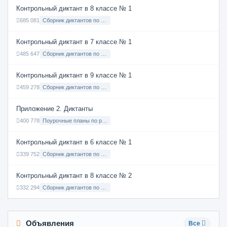
Контрольный диктант в 8 классе № 1
685 081
Сборник диктантов по Русскому языку в 8 классе с русским языком обучения
Контрольный диктант в 7 классе № 1
485 647
Сборник диктантов по Русскому языку в 7 классе с русским языком обучения
Контрольный диктант в 9 классе № 1
459 278
Сборник диктантов по Русскому языку в 9 классе с русским языком обучения
Приложение 2. Диктанты
400 778
Поурочные планы по русскому языку 7 класс
Контрольный диктант в 6 классе № 1
339 752
Сборник диктантов по Русскому языку в 6 классе с русским языком обучения
Контрольный диктант в 8 классе № 2
332 294
Сборник диктантов по Русскому языку в 8 классе с русским языком обучения
Объявления
Все