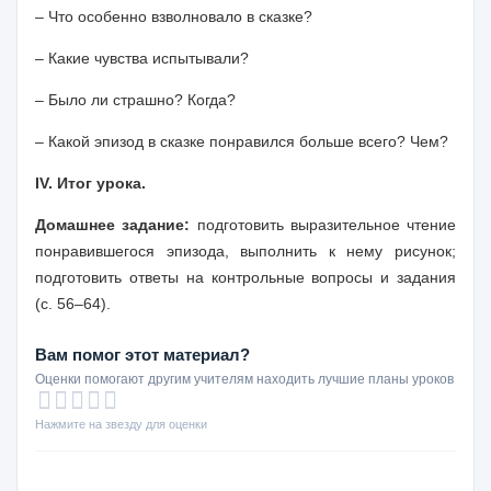
– Что особенно взволновало в сказке?
– Какие чувства испытывали?
– Было ли страшно? Когда?
– Какой эпизод в сказке понравился больше всего? Чем?
IV. Итог урока.
Домашнее задание:
подготовить выразительное чтение
понравившегося эпизода, выполнить к нему рисунок;
подготовить ответы на контрольные вопросы и задания
(с. 56–64).
Вам помог этот материал?
Оценки помогают другим учителям находить лучшие планы уроков
Нажмите на звезду для оценки