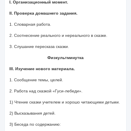
I. Организационный момент.
II. Проверка домашнего задания.
1.
Словарная работа
.
2.
Соотнесение реального и нереального
в сказке.
3.
Слушание пересказа сказки
.
Физкультминутка
III. Изучение нового материала.
1.
Сообщение темы, целей
.
2.
Работа над сказкой
«Гуси-лебеди».
1) Чтение сказки учителем и хорошо читающими детьми.
2) Высказывания детей.
3) Беседа по содержанию: