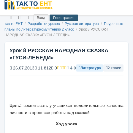
Вход
Регистрация
так то ЕНТ
/
Разработки уроков
/
Русская литература
/
Поурочные
планы по литературному чтению 2 класс
/
Урок 8 РУССКАЯ
НАРОДНАЯ СКАЗКА «ГУСИ-ЛЕБЕДИ»
Урок 8 РУССКАЯ НАРОДНАЯ СКАЗКА
«ГУСИ-ЛЕБЕДИ»
26.07.2013
11 812
0
4.0
Литература
2 класс
Цель
:
воспитывать у учащихся положительные качества
личности в процессе работы над сказкой.
Ход урока