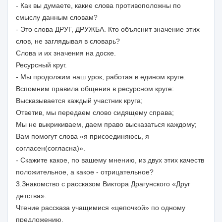
- Как вы думаете, какие слова противоположны по
смыслу данным словам?
- Это слова ДРУГ, ДРУЖБА. Кто объяснит значение этих
слов, не заглядывая в словарь?
Слова и их значения на доске.
Ресурсный круг.
- Мы продолжим наш урок, работая в едином круге.
Вспомним правила общения в ресурсном круге:
Высказывается каждый участник круга;
Ответив, мы передаем слово сидящему справа;
Мы не выкрикиваем, даем право высказаться каждому;
Вам помогут слова «я присоединяюсь, я
согласен(согласна)».
- Скажите какое, по вашему мнению, из двух этих качеств
положительное, а какое - отрицательное?
3.Знакомство с рассказом Виктора Драгунского «Друг
детства».
Чтение рассказа учащимися «цепочкой» по одному
предложению.