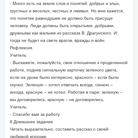
- Много есть на земле слов и понятий: добрых и злых,
грустных и веселых, честных и лживых. Но мне кажется,
что понятие равнодушие не должно быть присуще
человеку. Люди должны быть открытыми, добрыми,
дружными как мальчик из рассказа В. Драгунского. И
тогда не будет на свете врагов, вражды и войн.
Рефлексия.
Учитель:
- Выскажете, пожалуйста, свое отношение к проделанной
работе, подняв сигнальную карточку зеленого цвета,
если на уроке было интересно, красного – если было
скучно. Зеленую – хотел отвечать всегда, синюю –
иногда, красную – не хотел. Работая в паре: зеленую –
мы договорились, красную – не договорились.
Учитель:
- Спасибо вам за работу.
8.Домашнее задание.
Читать выразительно, составить рассказ о своей
любимой игрушке.