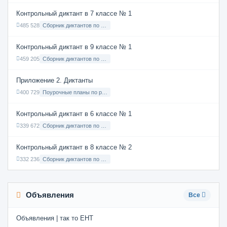
Контрольный диктант в 7 классе № 1
485 528
Сборник диктантов по Русскому языку в 7 классе с русским языком обучения
Контрольный диктант в 9 классе № 1
459 205
Сборник диктантов по Русскому языку в 9 классе с русским языком обучения
Приложение 2. Диктанты
400 729
Поурочные планы по русскому языку 7 класс
Контрольный диктант в 6 классе № 1
339 672
Сборник диктантов по Русскому языку в 6 классе с русским языком обучения
Контрольный диктант в 8 классе № 2
332 236
Сборник диктантов по Русскому языку в 8 классе с русским языком обучения
Объявления
Все
Объявления | так то ЕНТ