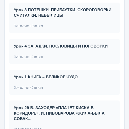
Урок 3 ПОТЕШКИ. ПРИБАУТКИ. СКОРОГОВОРКИ.
СЧИТАЛКИ. НЕБЫЛИЦЫ
26.07.2013
20 389
Урок 4 ЗАГАДКИ. ПОСЛОВИЦЫ И ПОГОВОРКИ
26.07.2013
18 680
Урок 1 КНИГА – ВЕЛИКОЕ ЧУДО
26.07.2013
18 544
Урок 29 Б. ЗАХОДЕР «ПЛАЧЕТ КИСКА В
КОРИДОРЕ», И. ПИВОВАРОВА «ЖИЛА-БЫЛА
СОБАК...