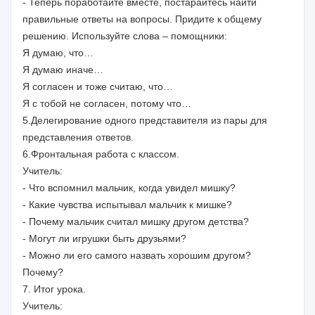
- Теперь поработайте вместе, постарайтесь найти
правильные ответы на вопросы. Придите к общему
решению. Используйте слова – помощники:
Я думаю, что…
Я думаю иначе…
Я согласен и тоже считаю, что…
Я с тобой не согласен, потому что…
5.Делегирование одного представителя из пары для
представления ответов.
6.Фронтальная работа с классом.
Учитель:
- Что вспомнил мальчик, когда увидел мишку?
- Какие чувства испытывал мальчик к мишке?
- Почему мальчик считал мишку другом детства?
- Могут ли игрушки быть друзьями?
- Можно ли его самого назвать хорошим другом?
Почему?
7. Итог урока.
Учитель: