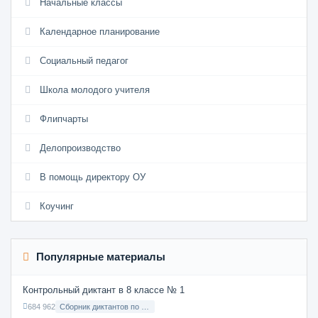
Начальные классы
Календарное планирование
Социальный педагог
Школа молодого учителя
Флипчарты
Делопроизводство
В помощь директору ОУ
Коучинг
Популярные материалы
Контрольный диктант в 8 классе № 1
684 962
Сборник диктантов по Русскому языку в 8 классе с русским языком обучения