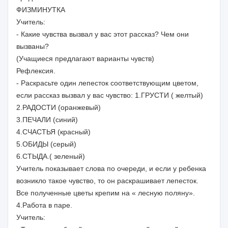
ФИЗМИНУТКА
Учитель:
- Какие чувства вызвал у вас этот рассказ? Чем они
вызваны?
(Учащиеся предлагают варианты чувств)
Рефлексия.
- Раскрасьте один лепесток соответствующим цветом,
если рассказ вызвал у вас чувство: 1.ГРУСТИ ( желтый)
2.РАДОСТИ (оранжевый)
3.ПЕЧАЛИ (синий)
4.СЧАСТЬЯ (красный)
5.ОБИДЫ (серый)
6.СТЫДА.( зеленый)
Учитель показывает слова по очереди, и если у ребенка
возникло такое чувство, то он раскрашивает лепесток.
Все полученные цветы крепим на « лесную поляну».
4.Работа в паре.
Учитель: