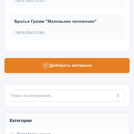
26.07.2013
13 221
Братья Гримм "Маленькие человечки"
04.09.2014
13 063
Добавить материал
Категории