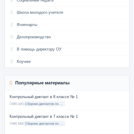
Социальный педагог
Школа молодого учителя
Флипчарты
Делопроизводство
В помощь директору ОУ
Коучинг
Популярные материалы
Контрольный диктант в 8 классе № 1
685 020
Сборник диктантов по Русскому языку в 8 классе с русским языком обучения
Контрольный диктант в 7 классе № 1
485 588
Сборник диктантов по Русскому языку в 7 классе с русским языком обучения