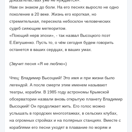
Нам он знаком до боли. На его песнях выросло не одно
поколение в 20 веке. Жизнь его короткая, но
стремительная, пересекла небосклон человеческих
судеб сияющим метеоритом.
«Поющий нерв эпохи», - так назвал Высоцкого поэт
Е.Евтушенко. Пусть то, о чём сегодня будем говорить
останется в ваших сердцах, в ваших умах.
(Звучит песня «Я не люблю»)
Чтец: Владимир Высоцкий! Это имя и при жизни было
легендой. А после смерти этим именем называют
театры, корабли. В 1985 году астрономы Крымской
обсерватории назвали вновь открытую планету Владимир
Высоцкий! Он продолжает жить. Его голос можно
услышать в городских многоэтажках, в сельских клубах,
на огромных стройках и на полярных станциях. Вместе с
кораблями его песни уходят в плавание по морям и