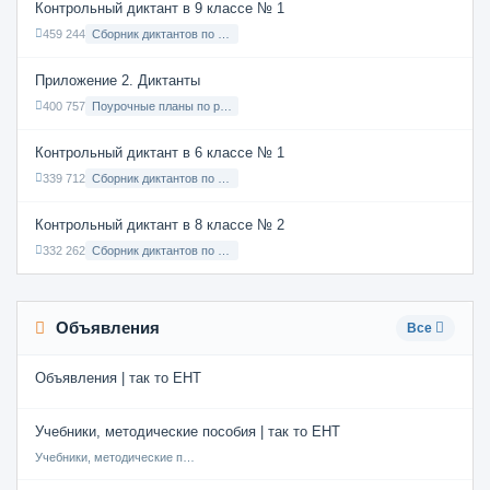
Контрольный диктант в 9 классе № 1
459 244
Сборник диктантов по Русскому языку в 9 классе с русским языком обучения
Приложение 2. Диктанты
400 757
Поурочные планы по русскому языку 7 класс
Контрольный диктант в 6 классе № 1
339 712
Сборник диктантов по Русскому языку в 6 классе с русским языком обучения
Контрольный диктант в 8 классе № 2
332 262
Сборник диктантов по Русскому языку в 8 классе с русским языком обучения
Объявления
Все
Объявления | так то ЕНТ
Учебники, методические пособия | так то ЕНТ
Учебники, методические пособия