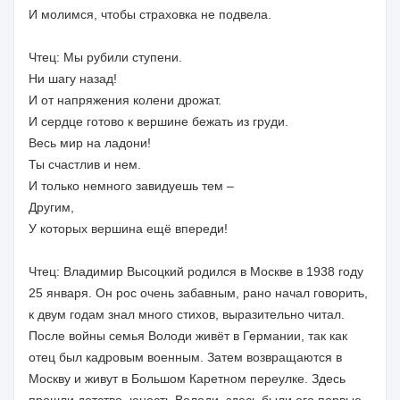
И молимся, чтобы страховка не подвела.
Чтец: Мы рубили ступени.
Ни шагу назад!
И от напряжения колени дрожат.
И сердце готово к вершине бежать из груди.
Весь мир на ладони!
Ты счастлив и нем.
И только немного завидуешь тем –
Другим,
У которых вершина ещё впереди!
Чтец: Владимир Высоцкий родился в Москве в 1938 году
25 января. Он рос очень забавным, рано начал говорить,
к двум годам знал много стихов, выразительно читал.
После войны семья Володи живёт в Германии, так как
отец был кадровым военным. Затем возвращаются в
Москву и живут в Большом Каретном переулке. Здесь
прошли детство, юность Володи, здесь были его первые