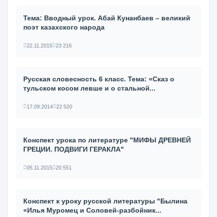
Тема: Вводный урок. Абай Кунанбаев – великий
поэт казахского народа
22.11.2015
23 216
Русская словесность 6 класс. Тема: «Сказ о
тульском косом левше и о стальной...
17.09.2014
22 520
Конспект урока по литературе "МИФЫ ДРЕВНЕЙ
ГРЕЦИИ. ПОДВИГИ ГЕРАКЛА"
05.11.2015
20 551
Конспект к уроку русской литературы "Былина
«Илья Муромец и Соловей-разбойник...