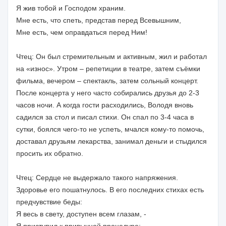
Я жив тобой и Господом храним.
Мне есть, что спеть, представ перед Всевышним,
Мне есть, чем оправдаться перед Ним!
Чтец: Он был стремительным и активным, жил и работал
на «износ». Утром – репетиции в театре, затем съёмки
фильма, вечером – спектакль, затем сольный концерт.
После концерта у него часто собирались друзья до 2-3
часов ночи. А когда гости расходились, Володя вновь
садился за стол и писал стихи. Он спал по 3-4 часа в
сутки, боялся чего-то не успеть, мчался кому-то помочь,
доставал друзьям лекарства, занимал деньги и стыдился
просить их обратно.
Чтец: Сердце не выдержало такого напряжения.
Здоровье его пошатнулось. В его последних стихах есть
предчувствие беды:
Я весь в свету, доступен всем глазам, -
Я приступил к привычной процедуре: