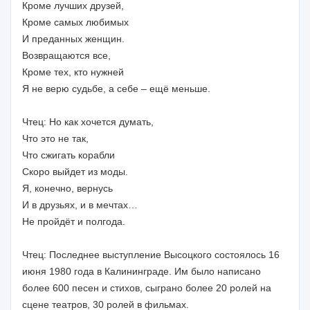
Кроме лучших друзей,
Кроме самых любимых
И преданных женщин.
Возвращаются все,
Кроме тех, кто нужней
Я не верю судьбе, а себе – ещё меньше.
Чтец: Но как хочется думать,
Что это не так,
Что сжигать корабли
Скоро выйдет из моды.
Я, конечно, вернусь
И в друзьях, и в мечтах…
Не пройдёт и полгода.
Чтец: Последнее выступление Высоцкого состоялось 16
июня 1980 года в Калининграде. Им было написано
более 600 песен и стихов, сыграно более 20 ролей на
сцене театров, 30 ролей в фильмах.