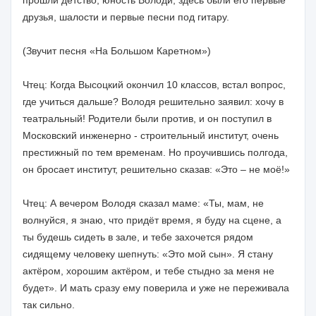
друзья, шалости и первые песни под гитару.
(Звучит песня «На Большом Каретном»)
Чтец: Когда Высоцкий окончил 10 классов, встал вопрос,
где учиться дальше? Володя решительно заявил: хочу в
театральный! Родители были против, и он поступил в
Московский инженерно - строительный институт, очень
престижный по тем временам. Но проучившись полгода,
он бросает институт, решительно сказав: «Это – не моё!»
Чтец: А вечером Володя сказал маме: «Ты, мам, не
волнуйся, я знаю, что придёт время, я буду на сцене, а
ты будешь сидеть в зале, и тебе захочется рядом
сидящему человеку шепнуть: «Это мой сын». Я стану
актёром, хорошим актёром, и тебе стыдно за меня не
будет». И мать сразу ему поверила и уже не переживала
так сильно.