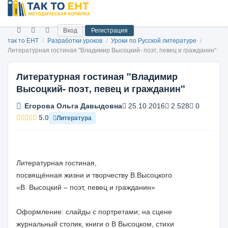
Вход
Регистрация
так то ЕНТ
/
Разработки уроков
/
Уроки по Русской литературе
/
Литературная гостиная "Владимир Высоцкий- поэт, певец и гражданин"
Литературная гостиная "Владимир
Высоцкий- поэт, певец и гражданин"
Егорова Ольга Давыдовна
25.10.2016
2 528
0
5.0
Литература
Литературная гостиная,
посвящённая жизни и творчеству В.Высоцкого
«В. Высоцкий – поэт, певец и гражданин»
Оформление: слайды с портретами; на сцене
журнальный столик, книги о В Высоцком, стихи