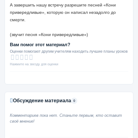
А завершить нашу встречу разрешите песней «Кони
привередливые», которую он написал незадолго до
смерти.
(звучит песня «Кони привередливые»)
Вам помог этот материал?
Оценки помогают другим учителям находить лучшие планы уроков
Нажмите на звезду для оценки
Обсуждение материала
0
Комментариев пока нет. Станьте первым, кто оставит
своё мнение!