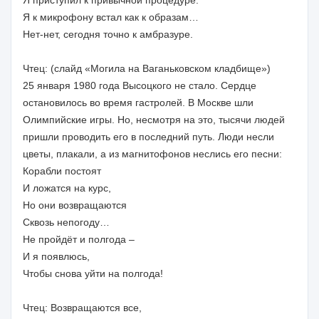
Я к микрофону встал как к образам…
Нет-нет, сегодня точно к амбразуре.
Чтец: (слайд «Могила на Ваганьковском кладбище»)
25 января 1980 года Высоцкого не стало. Сердце
остановилось во время гастролей. В Москве шли
Олимпийские игры. Но, несмотря на это, тысячи людей
пришли проводить его в последний путь. Люди несли
цветы, плакали, а из магнитофонов неслись его песни:
Корабли постоят
И ложатся на курс,
Но они возвращаются
Сквозь непогоду…
Не пройдёт и полгода –
И я появлюсь,
Чтобы снова уйти на полгода!
Чтец: Возвращаются все,