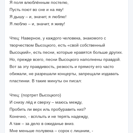
Я поля влюблённым постелю,
Пусть поют во сне и на яву!
Я дышу – и, значит, я люблю!
Я люблю – и, значит, я живу!
Чтец: Наверное, у каждого человека, знакомого с
творчеством Высоцкого, есть «свой собственный
Высоцкий», есть песни, которые нравятся больше других.
Но, прежде всего, песни Высоцкого наполнены правдой.
Вот за эту правдивость, резкость и прямоту его часто
обижали, не разрешали концерты, запрещали издавать
пластинки. В такие минуты он писал:
Чтец: (портрет Высоцкого)
И снизу лёд и сверху – маюсь между,
Пробить ли верх иль пробуравить низ?
Конечно, - всплыть и не терять надежду,
А там – за дело в ожиданье вниз.
Мне меньше полувека – сорок с лишним, -