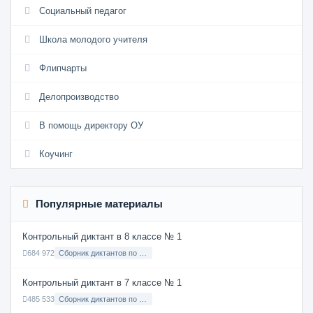
Социальный педагог
Школа молодого учителя
Флипчарты
Делопроизводство
В помощь директору ОУ
Коучинг
Популярные материалы
Контрольный диктант в 8 классе № 1
684 972
Сборник диктантов по Русскому языку в 8 классе с русским языком обучения
Контрольный диктант в 7 классе № 1
485 533
Сборник диктантов по Русскому языку в 7 классе с русским языком обучения