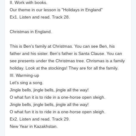
II. Work with books.
Our theme in our lesson is "Holidays in England"
Ex1. Listen and read. Track 28.
Christmas in England.
This is Ben's family at Christmas. You can see Ben, his
father and his sister. Ben's father is Santa Clause. You can
see presents under the Christmas tree. Chrismas is a family
holiday. Look at the stockings! They are for all the family.
III. Warming-up
Let's sing a song.
Jingle bells, jingle bells, jingle all the way!
O what fun it is to ride in a one-horse open sleigh.
Jingle bells, jingle bells, jingle all the way!
O what fun it is to ride in a one-horse open sleigh.
Ex2. Listen and read. Track 29.
New Year in Kazakhstan.