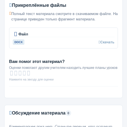
Прикреплённые файлы
Полный текст материала смотрите в скачиваемом файле. На
странице приведен только фрагмент материала.
Файл
Скачать
DOCX
Вам помог этот материал?
Оценки помогают другим учителям находить лучшие планы уроков
Нажмите на звезду для оценки
Обсуждение материала
0
Комментариев пока нет. Станьте первым, кто оставит