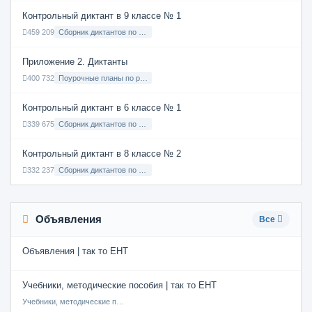
Контрольный диктант в 9 классе № 1
459 209
Сборник диктантов по Русскому языку в 9 классе с русским языком обучения
Приложение 2. Диктанты
400 732
Поурочные планы по русскому языку 7 класс
Контрольный диктант в 6 классе № 1
339 675
Сборник диктантов по Русскому языку в 6 классе с русским языком обучения
Контрольный диктант в 8 классе № 2
332 237
Сборник диктантов по Русскому языку в 8 классе с русским языком обучения
Объявления
Все
Объявления | так то ЕНТ
Учебники, методические пособия | так то ЕНТ
Учебники, методические пособия