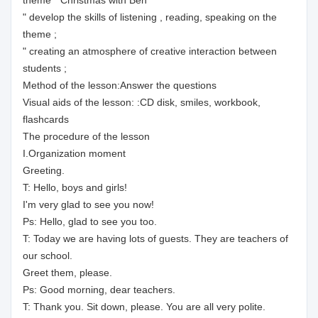
theme " Christmas with Ben "
" develop the skills of listening , reading, speaking on the
theme ;
" creating an atmosphere of creative interaction between
students ;
Method of the lesson:Answer the questions
Visual aids of the lesson: :CD disk, smiles, workbook,
flashcards
The procedure of the lesson
I.Organization moment
Greeting.
T: Hello, boys and girls!
I'm very glad to see you now!
Ps: Hello, glad to see you too.
T: Today we are having lots of guests. They are teachers of
our school.
Greet them, please.
Ps: Good morning, dear teachers.
T: Thank you. Sit down, please. You are all very polite.