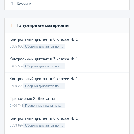
Коучинг
Популярные материалы
Контрольный диктант в 8 классе № 1
685 000
Сборник диктантов по Русскому языку в 8 классе с русским языком обучения
Контрольный диктант в 7 классе № 1
485 557
Сборник диктантов по Русскому языку в 7 классе с русским языком обучения
Контрольный диктант в 9 классе № 1
459 225
Сборник диктантов по Русскому языку в 9 классе с русским языком обучения
Приложение 2. Диктанты
400 745
Поурочные планы по русскому языку 7 класс
Контрольный диктант в 6 классе № 1
339 697
Сборник диктантов по Русскому языку в 6 классе с русским языком обучения