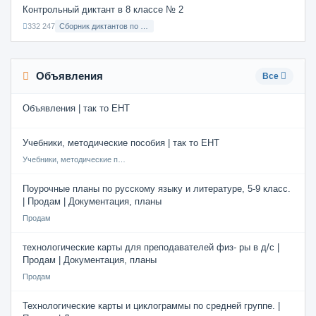
Контрольный диктант в 8 классе № 2
332 247
Сборник диктантов по Русскому языку в 8 классе с русским языком обучения
Объявления
Все
Объявления | так то ЕНТ
Учебники, методические пособия | так то ЕНТ
Учебники, методические пособия
Поурочные планы по русскому языку и литературе, 5-9 класс.
| Продам | Документация, планы
Продам
технологические карты для преподавателей физ- ры в д/с |
Продам | Документация, планы
Продам
Технологические карты и циклограммы по средней группе. |