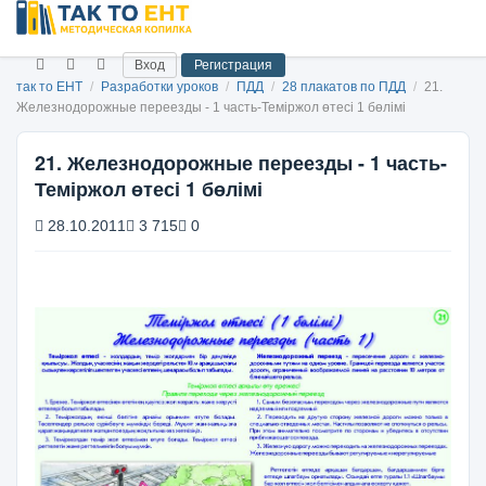
Вход
Регистрация
так то ЕНТ
/
Разработки уроков
/
ПДД
/
28 плакатов по ПДД
/
21.
Железнодорожные переезды - 1 часть-Теміржол өтесі 1 бөлімі
21. Железнодорожные переезды - 1 часть-
Теміржол өтесі 1 бөлімі
28.10.2011
3 715
0