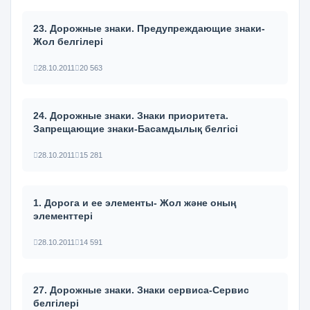
23. Дорожные знаки. Предупреждающие знаки-
Жол белгілері
28.10.2011
20 563
24. Дорожные знаки. Знаки приоритета.
Запрещающие знаки-Басамдылық белгісі
28.10.2011
15 281
1. Дорога и ее элементы- Жол және оның
элементтері
28.10.2011
14 591
27. Дорожные знаки. Знаки сервиса-Сервис
белгілері